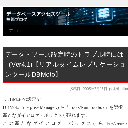
ホーム
データ・ソース設定時のトラブル時には
（Ver4.1)【リアルタイムレプリケーショ
ンツールDBMoto】
投稿日:
2005年7月15日
作成者:
cli
1.DBMotoの設定で：
DBMoto Enterprise Managerから「Tools/Run Toolbox」を選択
新たなダイアログ・ボックスが現れます。
この新たなダイアログ・ボックスから”File/Generat