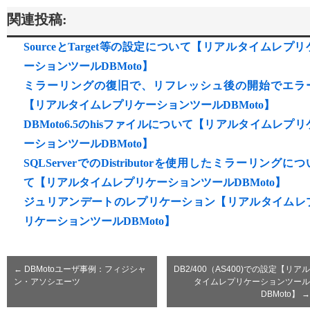
関連投稿:
SourceとTarget等の設定について【リアルタイムレプリ
ーションツールDBMoto】
ミラーリングの復旧で、リフレッシュ後の開始でエラ
【リアルタイムレプリケーションツールDBMoto】
DBMoto6.5のhisファイルについて【リアルタイムレプリ
ーションツールDBMoto】
SQLServerでのDistributorを使用したミラーリングにつ
て【リアルタイムレプリケーションツールDBMoto】
ジュリアンデートのレプリケーション【リアルタイムレ
リケーションツールDBMoto】
←
DBMotoユーザ事例：フィジシャ
DB2/400（AS400)での設定【リアル
ン・アソシエーツ
タイムレプリケーションツール
DBMoto】
→