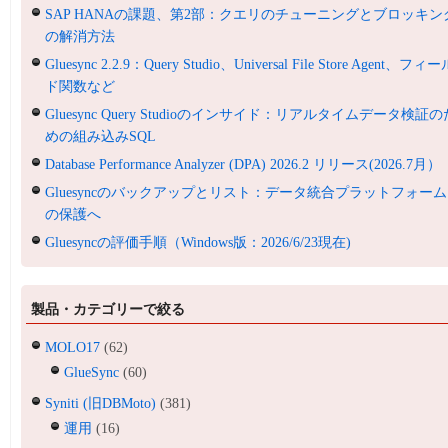
SAP HANAの課題、第2部：クエリのチューニングとブロッキン
の解消方法
Gluesync 2.2.9：Query Studio、Universal File Store Agent、フィ
ド関数など
Gluesync Query Studioのインサイド：リアルタイムデータ検証の
めの組み込みSQL
Database Performance Analyzer (DPA) 2026.2 リリース(2026.7月）
Gluesyncのバックアップとリスト：データ統合プラットフォーム
の保護へ
Gluesyncの評価手順（Windows版：2026/6/23現在)
製品・カテゴリーで絞る
MOLO17
(62)
GlueSync
(60)
Syniti (旧DBMoto)
(381)
運用
(16)