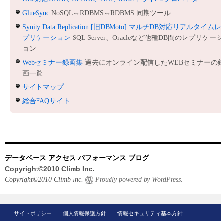
GlueSync
NoSQL⇔RDBMS⇔RDBMS 同期ツール
Synity Data Replication [旧DBMoto] マルチDB対応リアルタイム
プリケーション
SQL Server、Oracleなど他種DB間のレプリケー
ョン
Webセミナー録画集
過去にオンライン配信したWEBセミナーの
画一覧
サイトマップ
総合FAQサイト
データベース アクセス パフォーマンス ブログ
Copyright©2010 Climb Inc.
Copyright©2010 Climb Inc.
Proudly powered by WordPress.
サイトポリシー
個人情報保護方針
情報セキュリティ基本方針