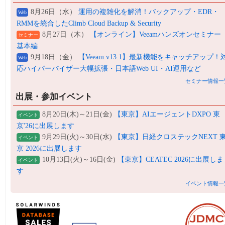
8月26日（水）
運用の複雑化を解消！バックアップ・EDR・
Web
RMMを統合したClimb Cloud Backup & Security
8月27日（木）
【オンライン】Veeamハンズオンセミナー
セミナー
基本編
9月18日（金）
【Veeam v13.1】最新機能をキャッチアップ！
Web
応ハイパーバイザー大幅拡張・日本語Web UI・AI運用など
セミナー情報一
出展・参加イベント
8月20日(木)～21日(金)
【東京】AIエージェントDXPO 東
イベント
京'26に出展します
9月29日(火)～30日(水)
【東京】日経クロステックNEXT 
イベント
京 2026に出展します
10月13日(火)～16日(金)
【東京】CEATEC 2026に出展しま
イベント
す
イベント情報一