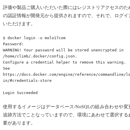
評価や製品ご購入いただいた際にはレジストリアクセスのた
の認証情報が開発元から提供されますので、それで、ログイ
いただけます。
$ docker login -u molo17com

Password: 

WARNING! Your password will be stored unencrypted in 
/home/climb/.docker/config.json.

Configure a credential helper to remove this warning. 
See

https://docs.docker.com/engine/reference/commandline/l
in/#credentials-store

Login Succeeded
使用するイメージはデータベース/NoSQLの組み合わせや変
追跡方法でことなっていますので、環境にあわせて選択する
要があります。