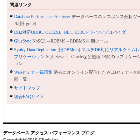
関連リンク
Database Performance Analyzer
データベースのレスポンス分析ツ
ル(旧Ignite)
DB2対応ODBC, OLEDB, .NET, JDBCドライバ/プロバイダ
GlueSync
NoSQL⇔RDBMS⇔RDBMS 同期ツール
Synity Data Replication [旧DBMoto] マルチDB対応リアルタイム
プリケーション
SQL Server、Oracleなど他種DB間のレプリケー
ョン
Webセミナー録画集
過去にオンライン配信したWEBセミナーの
画一覧
サイトマップ
総合FAQサイト
データベース アクセス パフォーマンス ブログ
Copyright©2010 Climb Inc.