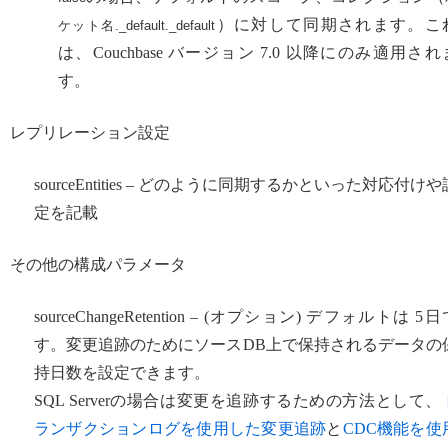
）に対して同期されます。こ
ケット名._default._default
は、Couchbase バージョン 7.0 以降にのみ適用され
す。
レプリレーション設定
sourceEntities – どのように同期するかといった対応付けや
定を記載
その他の構成パラメータ
sourceChangeRetention – (オプション) デフォルトは 5日
す。変更追跡のためにソースDB上で保持されるデータの
持日数を設定できます。
SQL Serverの場合は変更を追跡するための方法として、
ランザクションログを使用した変更追跡
と
CDC機能を使