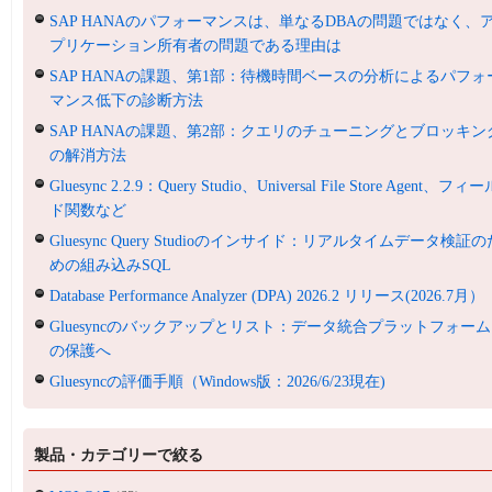
SAP HANAのパフォーマンスは、単なるDBAの問題ではなく、
プリケーション所有者の問題である理由は
SAP HANAの課題、第1部：待機時間ベースの分析によるパフォ
マンス低下の診断方法
SAP HANAの課題、第2部：クエリのチューニングとブロッキン
の解消方法
Gluesync 2.2.9：Query Studio、Universal File Store Agent、フィ
ド関数など
Gluesync Query Studioのインサイド：リアルタイムデータ検証の
めの組み込みSQL
Database Performance Analyzer (DPA) 2026.2 リリース(2026.7月）
Gluesyncのバックアップとリスト：データ統合プラットフォーム
の保護へ
Gluesyncの評価手順（Windows版：2026/6/23現在)
製品・カテゴリーで絞る