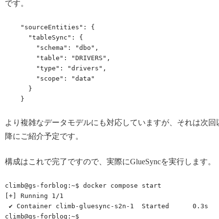
です。
    "sourceEntities": {

      "tableSync": {

        "schema": "dbo",

        "table": "DRIVERS",

        "type": "drivers",

        "scope": "data"

      }

    }
より複雑なデータモデルにも対応していますが、それは次回
降にご紹介予定です。
構成はこれで完了ですので、実際にGlueSyncを実行します。
climb@gs-forblog:~$ docker compose start

[+] Running 1/1

 ✔ Container climb-gluesync-s2n-1  Started      0.3s 
