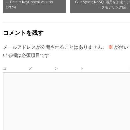
←
Entrust KeyControl Vault for
GlueSyncでNoSQL活用を加速：デ
Oracle
ータモデリング編
→
コメントを残す
メールアドレスが公開されることはありません。
※
が付い
いる欄は必須項目です
コメント