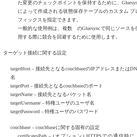
た変更のチェックポイントを保持するために、Gluesyn
によって作成される状態保存テーブルのカスタム プ
フィックスを指定できます。
一般的な使用例は、複数 のGluesyncで同じソースを
用する際に競合を回避するために使用します。
ターゲット接続に関する設定
targetHost – 接続先となるcouchbaseのIPアドレスまたはDN
名
targetPort – 接続先となるcouchbaseのポート
targetName – 接続先となるバケット名
targetUsername – 特権ユーザのユーザ名
targetPassword – 特権ユーザのパスワード
couchbase – couchbaseに関する固有の設定
certificatesPath – (オプション) HTTPSでの通信時に