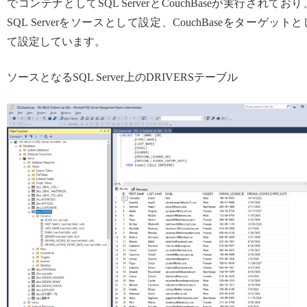
でコンテナとしてSQL ServerとCouchBaseが実行されており
SQL Serverをソースとして設定、CouchBaseをターゲットと
て設定しています。
ソースとなるSQL Server上のDRIVERSテーブル