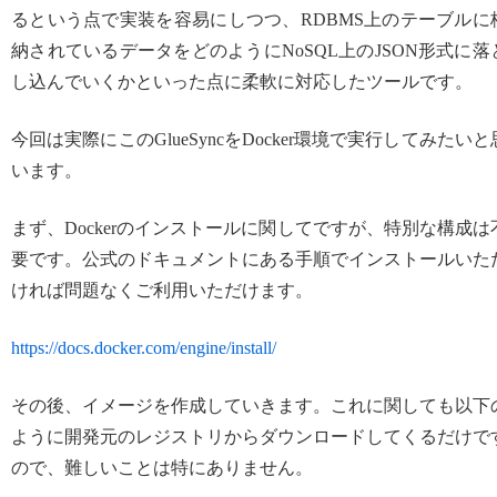
るという点で実装を容易にしつつ、RDBMS上のテーブルに
納されているデータをどのようにNoSQL上のJSON形式に落
し込んでいくかといった点に柔軟に対応したツールです。
今回は実際にこのGlueSyncをDocker環境で実行してみたいと
います。
まず、Dockerのインストールに関してですが、特別な構成は
要です。公式のドキュメントにある手順でインストールいた
ければ問題なくご利用いただけます。
https://docs.docker.com/engine/install/
その後、イメージを作成していきます。これに関しても以下
ように開発元のレジストリからダウンロードしてくるだけで
ので、難しいことは特にありません。