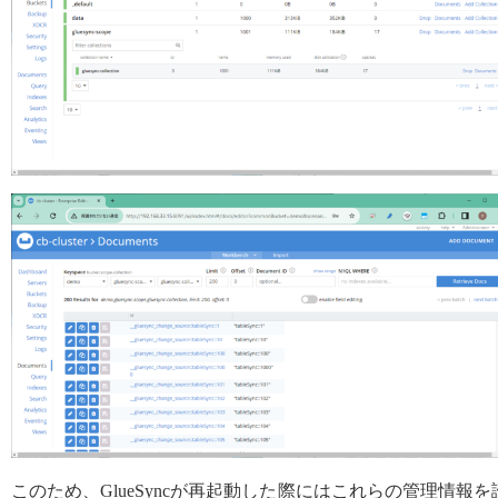
このため、GlueSyncが再起動した際にはこれらの管理情報を