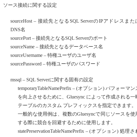
ソース接続に関する設定
sourceHost – 接続先となるSQL ServerのIPアドレスまた
DNS名
sourcePort – 接続先となるSQL Serverのポート
sourceName – 接続先となるデータベース名
sourceUsername – 特権ユーザのユーザ名
sourcePassword – 特権ユーザのパスワード
mssql – SQL Serverに関する固有の設定
temporaryTableNamePrefix – (オプション) パフォーマ
を向上させるために、Gluesync によって作成される一
テーブルのカスタム プレフィックスを指定できます。
一般的な使用例は、複数のGluesyncで同じソースを使
する際に競合を回避するために使用します。
statePreservationTableNamePrefix – (オプション) 処理