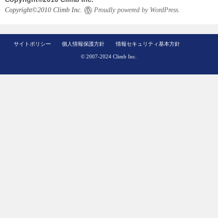
Copyright©2010 Climb Inc.
Proudly powered by WordPress.
サイトポリシー
個人情報保護方針
情報セキュリティ基本方針
© 2007-2024 Climb Inc.