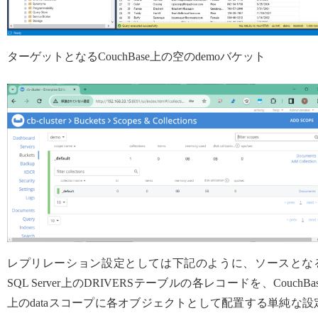
ターゲットとなるCouchBase上の空のdemoバケット
レプリレーション設定としては下記のように、ソースとな
SQL Server上のDRIVERSテーブルの各レコードを、CouchBas
上のdataスコープに各オブジェクトとして配置する単純な設