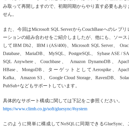
み取って再開しますので、初期同期からやり直す必要もあり
せん。
また、今回はMicrosoft SQL ServerからCouchBaseへのレプリ
ーションの組み合わせをご紹介しましたが、他にも、ソース
してIBM Db2、IBM i (AS/400)、Microsoft SQL Server、 Orac
Database、 MariaDB、 MySQL、PostgreSQL、 Sybase ASE / S
SQL Anywhere、Couchbase、 Amazon DynamoDB、Apac
HBase、MongoDB、ターゲットとしてAerospike、Apach
Kafka、 Amazon S3 、 Google Cloud Storage、RavenDB、 Sola
PubSub+などもサポートしています。
具体的なサポート構成に関しては下記をご参照ください。
https://www.climb.co.jp/soft/gluesync/#system
このように簡単に構成してNoSQLに同期できるGlueSync、