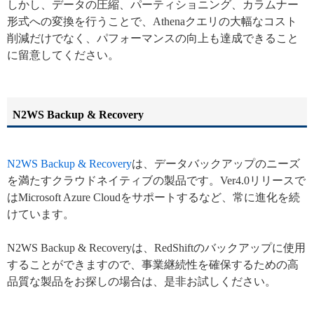
しかし、データの圧縮、パーティショニング、カラムナー
形式への変換を行うことで、Athenaクエリの大幅なコスト
削減だけでなく、パフォーマンスの向上も達成できること
に留意してください。
N2WS Backup & Recovery
N2WS Backup & Recovery
は、データバックアップのニーズ
を満たすクラウドネイティブの製品です。Ver4.0リリースで
はMicrosoft Azure Cloudをサポートするなど、常に進化を続
けています。
N2WS Backup & Recoveryは、RedShiftのバックアップに使用
することができますので、事業継続性を確保するための高
品質な製品をお探しの場合は、是非お試しください。