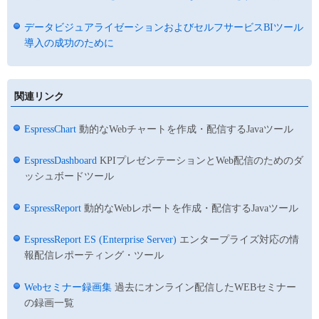
データビジュアライゼーションおよびセルフサービスBIツール
導入の成功のために
関連リンク
EspressChart
動的なWebチャートを作成・配信するJavaツール
EspressDashboard
KPIプレゼンテーションとWeb配信のためのダ
ッシュボードツール
EspressReport
動的なWebレポートを作成・配信するJavaツール
EspressReport ES (Enterprise Server)
エンタープライズ対応の情
報配信レポーティング・ツール
Webセミナー録画集
過去にオンライン配信したWEBセミナー
の録画一覧