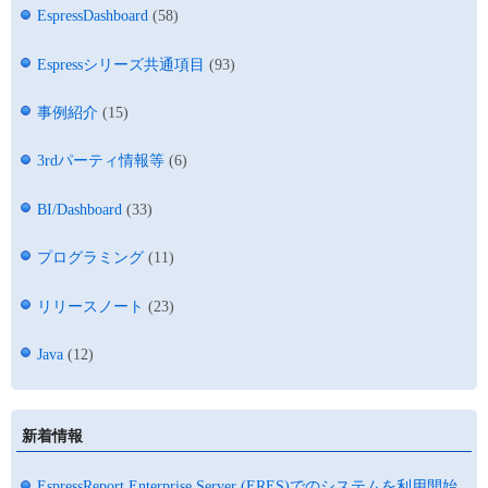
EspressDashboard
(58)
Espressシリーズ共通項目
(93)
事例紹介
(15)
3rdパーティ情報等
(6)
BI/Dashboard
(33)
プログラミング
(11)
リリースノート
(23)
Java
(12)
新着情報
EspressReport Enterprise Server (ERES)でのシステムを利用開始