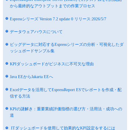
から最終的なアウトプットまでの作業プロセス
Espressシリーズ Version 7.2 update 0 リリース:2026/5/7
データウェアハウスについて
ビッグデータに対応するEspressシリーズの分析・可視化したダ
ッシュボードサンプル集
KPIダッシュボードがビジネスに不可欠な理由
Java EEからJakarta EEへ
Excelデータを活用してEspressReport ESでレポートを作成・配
信する方法
KPIの謎解き：重要業績評価指標の選び方・活用法・成功への
道
ITダッシュボードを使用して効果的なKPI設定をするには