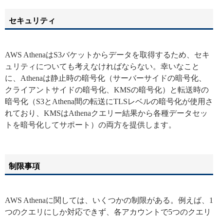
セキュリティ
AWS AthenaはS3バケットからデータを取得するため、セキ
ュリティについても考えなければならない。幸いなこと
に、Athenaは静止時の暗号化（サーバーサイドの暗号化、
クライアントサイドの暗号化、KMSの暗号化）と転送時の
暗号化（S3とAthena間の転送にTLSレベルの暗号化が使用さ
れており、KMSはAthenaクエリー結果から各種データセッ
トを暗号化してサポート）の両方を提供します。
制限事項
AWS Athenaに関しては、いくつかの制限がある。例えば、1
つのクエリにしか対応できず、各アカウントで5つのクエリ