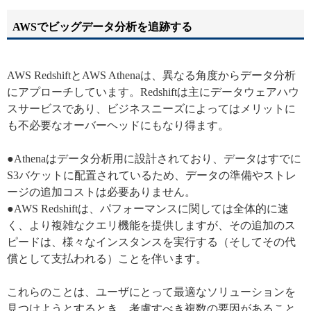
AWSでビッグデータ分析を追跡する
AWS RedshiftとAWS Athenaは、異なる角度からデータ分析
にアプローチしています。Redshiftは主にデータウェアハウ
スサービスであり、ビジネスニーズによってはメリットに
も不必要なオーバーヘッドにもなり得ます。
●Athenaはデータ分析用に設計されており、データはすでに
S3バケットに配置されているため、データの準備やストレ
ージの追加コストは必要ありません。
●AWS Redshiftは、パフォーマンスに関しては全体的に速
く、より複雑なクエリ機能を提供しますが、その追加のス
ピードは、様々なインスタンスを実行する（そしてその代
償として支払われる）ことを伴います。
これらのことは、ユーザにとって最適なソリューションを
見つけようとするとき、考慮すべき複数の要因があること