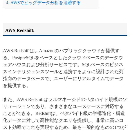
4.
AWSでビッグデータ分析を追跡する
AWS Redshift:
AWS Redshiftは、Amazonのパブリッククラウドが提供す
る、PostgreSQLをベースとしたクラウドベースのデータウ
ェアハウスおよび分析サービスです。SQLベースのビジネ
スインテリジェンスツールと連携するように設計された列
指向のデータベースで、ユーザーにリアルタイムでデータ
を提供する。
また、AWS Redshiftはフルマネージドのペタバイト規模のソ
リューションであり、さまざまなユースケースに対応する
ことができる。Redshiftは、ペタバイト級の半構造化・構造
化データに対して高性能なクエリを提供し、非常に高いコ
スト効率でこれを実現するため、最も一般的なものの1つが