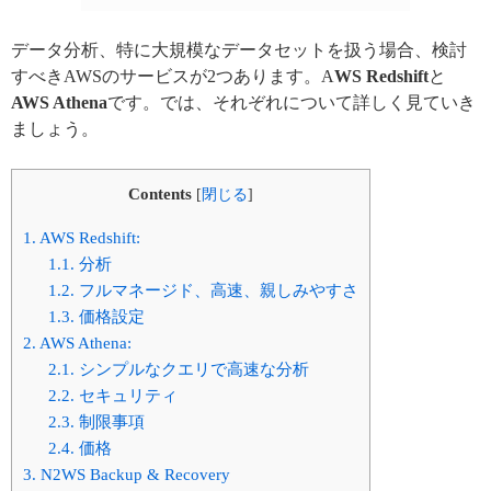
データ分析、特に大規模なデータセットを扱う場合、検討
すべきAWSのサービスが2つあります。A
WS Redshift
と
AWS Athena
です。では、それぞれについて詳しく見ていき
ましょう。
Contents
[
閉じる
]
1.
AWS Redshift:
1.1.
分析
1.2.
フルマネージド、高速、親しみやすさ
1.3.
価格設定
2.
AWS Athena:
2.1.
シンプルなクエリで高速な分析
2.2.
セキュリティ
2.3.
制限事項
2.4.
価格
3.
N2WS Backup & Recovery