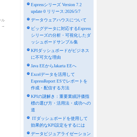
Espressシリーズ Version 7.2
update 0 リリース:2026/5/7
データウェアハウスについて
ール
】
→
ビッグデータに対応するEspress
シリーズの分析・可視化したダ
ッシュボードサンプル集
KPIダッシュボードがビジネス
に不可欠な理由
Java EEからJakarta EEへ
Excelデータを活用して
EspressReport ESでレポートを
作成・配信する方法
KPIの謎解き：重要業績評価指
標の選び方・活用法・成功への
道
ITダッシュボードを使用して
効果的なKPI設定をするには
データビジュアライゼーション