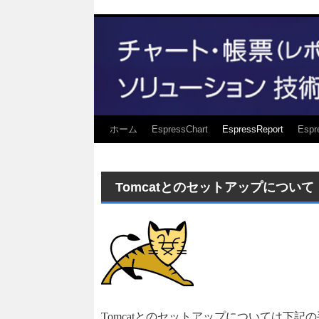
ホーム
EspressChart
EspressReport
Espr
Tomcatとのセットアップについて【J
Tomcatとのセットアップについては下記の手順にな