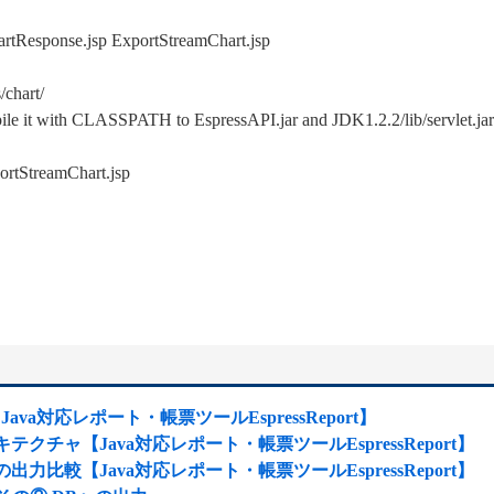
hartResponse.jsp ExportStreamChart.jsp
chart/
ile it with CLASSPATH to EspressAPI.jar and JDK1.2.2/lib/servlet.jar
ortStreamChart.jsp
a対応レポート・帳票ツールEspressReport】
ーキテクチャ【Java対応レポート・帳票ツールEspressReport】
との出力比較【Java対応レポート・帳票ツールEspressReport】