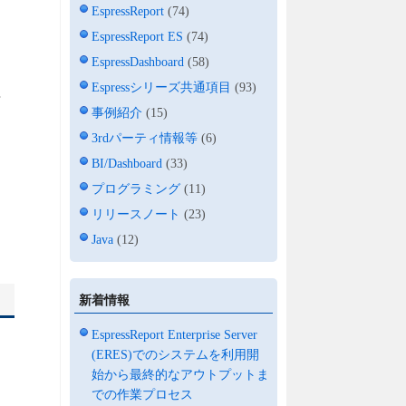
EspressReport
(74)
EspressReport ES
(74)
EspressDashboard
(58)
Espressシリーズ共通項目
(93)
事例紹介
(15)
3rdパーティ情報等
(6)
BI/Dashboard
(33)
プログラミング
(11)
リリースノート
(23)
Java
(12)
新着情報
EspressReport Enterprise Server
(ERES)でのシステムを利用開
始から最終的なアウトプットま
での作業プロセス