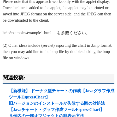
Please note that this approach works only with the applet display.
Once the line is added to the applet, the applet may be printed or
saved into JPEG format on the server side, and the JPEG can then
be downloaded to the client.
help/examples/example1.html を参照ください。
(2) Other ideas include (servlet) esporting the chart in .bmp format,
then you may add line to the bmp file by double clicking the bmp
file on windows.
関連投稿:
【新機能】 ドーナツ型チャートの作成【Javaグラフ作成
ツールEspressChart】
旧バージョンのインストールが失敗する際の対処法
【Javaチャート・グラフ作成ツールEspressChart】
凡例内の一部オブジェクトの非表示方法