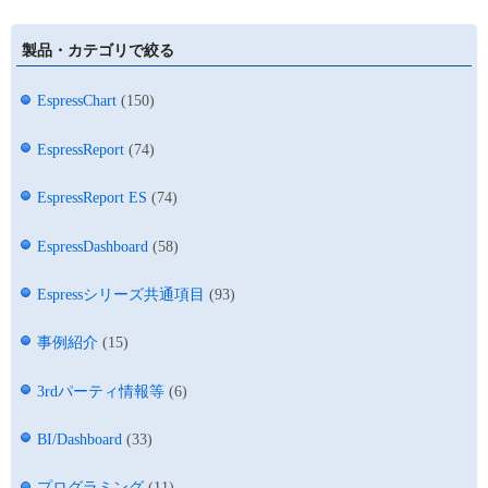
製品・カテゴリで絞る
EspressChart
(150)
EspressReport
(74)
EspressReport ES
(74)
EspressDashboard
(58)
Espressシリーズ共通項目
(93)
事例紹介
(15)
3rdパーティ情報等
(6)
BI/Dashboard
(33)
プログラミング
(11)