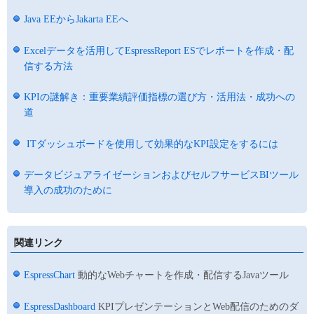
Java EEからJakarta EEへ
Excelデータを活用してEspressReport ESでレポートを作成・配
信する方法
KPIの謎解き：重要業績評価指標の選び方・活用法・成功への
道
ITダッシュボードを使用して効果的なKPI設定をするには
データビジュアライゼーションおよびセルフサービスBIツール
導入の成功のために
関連リンク
EspressChart
動的なWebチャートを作成・配信するJavaツール
EspressDashboard
KPIプレゼンテーションとWeb配信のためのダ