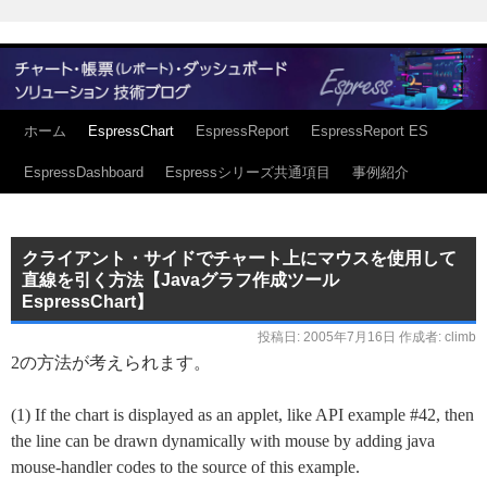
ホーム
EspressChart
EspressReport
EspressReport ES
EspressDashboard
Espressシリーズ共通項目
事例紹介
クライアント・サイドでチャート上にマウスを使用して
直線を引く方法【Javaグラフ作成ツール
EspressChart】
投稿日:
2005年7月16日
作成者:
climb
2の方法が考えられます。
(1) If the chart is displayed as an applet, like API example #42, then
the line can be drawn dynamically with mouse by adding java
mouse-handler codes to the source of this example.