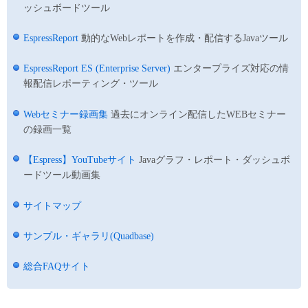
ッシュボードツール
EspressReport
動的なWebレポートを作成・配信するJavaツール
EspressReport ES (Enterprise Server)
エンタープライズ対応の情
報配信レポーティング・ツール
Webセミナー録画集
過去にオンライン配信したWEBセミナー
の録画一覧
【Espress】YouTubeサイト
Javaグラフ・レポート・ダッシュボ
ードツール動画集
サイトマップ
サンプル・ギャラリ(Quadbase)
総合FAQサイト