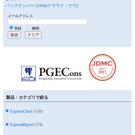
バックナンバー [climbクラウド・ナウ]
製品・カテゴリで絞る
EspressChart
(150)
EspressReport
(74)