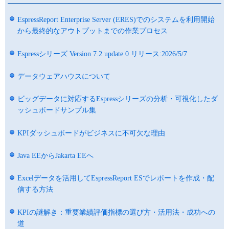
EspressReport Enterprise Server (ERES)でのシステムを利用開始
から最終的なアウトプットまでの作業プロセス
Espressシリーズ Version 7.2 update 0 リリース:2026/5/7
データウェアハウスについて
ビッグデータに対応するEspressシリーズの分析・可視化したダ
ッシュボードサンプル集
KPIダッシュボードがビジネスに不可欠な理由
Java EEからJakarta EEへ
Excelデータを活用してEspressReport ESでレポートを作成・配
信する方法
KPIの謎解き：重要業績評価指標の選び方・活用法・成功への
道