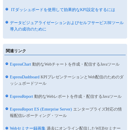
ITダッシュボードを使用して効果的なKPI設定をするには
データビジュアライゼーションおよびセルフサービスBIツール
導入の成功のために
関連リンク
EspressChart
動的なWebチャートを作成・配信するJavaツール
EspressDashboard
KPIプレゼンテーションとWeb配信のためのダ
ッシュボードツール
EspressReport
動的なWebレポートを作成・配信するJavaツール
EspressReport ES (Enterprise Server)
エンタープライズ対応の情
報配信レポーティング・ツール
Webセミナー録画集
過去にオンライン配信したWEBセミナー