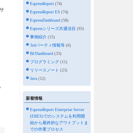
EspressReport
(74)
・サ
EspressReport ES
(74)
り
EspressDashboard
(58)
Espressシリーズ共通項目
(93)
事例紹介
(15)
3rdパーティ情報等
(6)
BI/Dashboard
(33)
プログラミング
(11)
リリースノート
(23)
Java
(12)
で
新着情報
EspressReport Enterprise Server
(ERES)でのシステムを利用開
始から最終的なアウトプットま
での作業プロセス