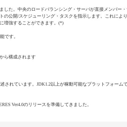
環境の導入しました。中央のロードバランシング・サーバが直接メンバー
トの公開/スケジューリング・タスクを指示します。これによ
増強することができます。(*)
の新機能です。
から構成されます
%Javaで記述されています。JDK1.2以上が稼動可能なプラットフォーム
ERES Ver4.0のリリースを準備してきました。