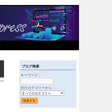
介
ブログ検索
キーワード：
imb
次のカテゴリーから：