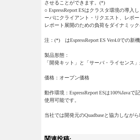
させることができます。(*)
○ EspressReport ESはクラスタ
ーバにクライアント・リクエスト、レポー
レポート展開のための負荷をダイナミックに
注：(*) はEspressReport ES Ver4.0で
製品形態：
「開発キット」と「サーバ・ライセンス」
価格：オープン価格
動作環境：EspressReport ESは100
使用可能です。
当社では開発元のQuadbaseと協力しながら
関連投稿: