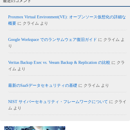
最近のコメント
Proxmox Virtual Environment(VE): オープンソース仮想化の詳細な
概要
に
クライム
より
Google Workspace でのランサムウェア復旧ガイド
に
クライム
よ
り
Veritas Backup Exec vs. Veeam Backup & Replication の比較
に
クラ
イム
より
最新のSaaSデータセキュリティの基礎
に
クライム
より
NIST サイバーセキュリティ・フレームワークについて
に
クライ
ム
より