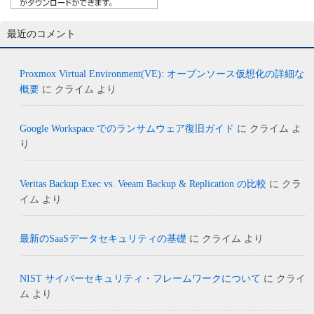
最近のコメント
Proxmox Virtual Environment(VE): オープンソース仮想化の詳細な
概要
に
クライム
より
Google Workspace でのランサムウェア復旧ガイド
に
クライム
よ
り
Veritas Backup Exec vs. Veeam Backup & Replication の比較
に
クラ
イム
より
最新のSaaSデータセキュリティの基礎
に
クライム
より
NIST サイバーセキュリティ・フレームワークについて
に
クライ
ム
より