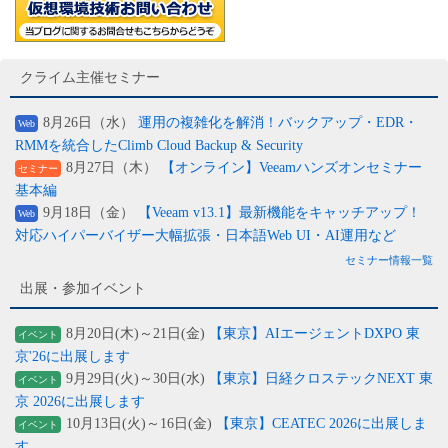
クライム主催セミナー
8月26日（水）
運用の複雑化を解消！バックアップ・EDR・
Web
RMMを統合したClimb Cloud Backup & Security
8月27日（木）
【オンライン】Veeamハンズオンセミナー
セミナー
基本編
9月18日（金）
【Veeam v13.1】最新機能をキャッチアップ！
Web
対応ハイパーバイザー大幅拡張・日本語Web UI・AI運用など
セミナー情報一覧
出展・参加イベント
8月20日(木)～21日(金)
【東京】AIエージェントDXPO 東
イベント
京'26に出展します
9月29日(火)～30日(水)
【東京】日経クロステックNEXT 東
イベント
京 2026に出展します
10月13日(火)～16日(金)
【東京】CEATEC 2026に出展しま
イベント
す