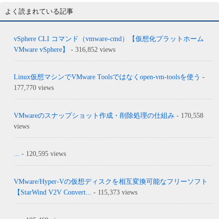
よく読まれている記事
vSphere CLI コマンド（vmware-cmd）【仮想化プラットホーム
VMware vSphere】
- 316,852 views
Linux仮想マシンでVMware Toolsではなくopen-vm-toolsを使う
-
177,770 views
VMwareのスナップショット作成・削除処理の仕組み
- 170,558
views
...
- 120,595 views
VMware/Hyper-Vの仮想ディスクを相互変換可能なフリーソフト
【StarWind V2V Convert...
- 115,373 views