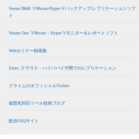
Veeam B&R :VMware/Hyper-Vバックアップ/レプリケーションソフ
ト
Veeam One: VMware・Hyper-Vモニター＆レポートソフト
Webセミナー録画集
Zerto: クラウド・ハイパバイザ間でのレプリケーション
クライムのオフィシャルTwitter
仮想化対応ツール技術ブログ
総合FAQサイト