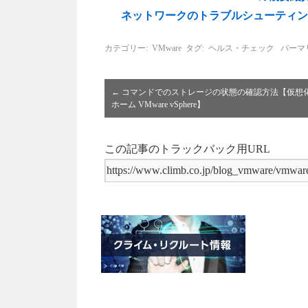
ネットワークのトラブルシューティング(E
カテゴリー:
VMware
タグ:
ヘルス・チェック
パーマ
←
コマンドでのストレージの状態の確認方法【仮想
ホーム VMware vSphere】
この記事のトラックバック用URL