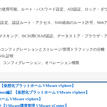
ドの使用可能、ルート・パスワード設定、AD認証、ロック・ダ
do設定、認証ルート・アクセス、SSH経由のルート許可、Web
スキング、iSCSI用CHAP認証、データストア・ブラウザ・
witchコンフィグレーションとストレージ/管理トラフィックの分離
SSL証明
ス、コンフィグレーション、オペレーション権限
【仮想化プラットホーム VMware vSphere】
inux編】【仮想化プラットホーム VMware vSphere】
ム VMware vSphere】
要紹介【VMware環境管理 VMware vCenter】