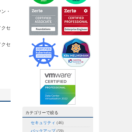
ウン・
アクセ
アクセ
カテゴリーで絞る
セキュリティ
(46)
バックアップ
(59)