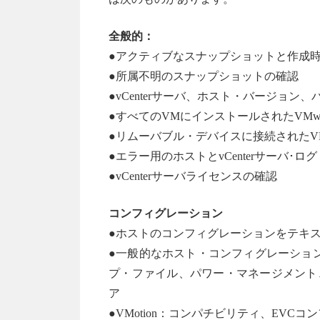
全般的：
●アクティブなスナップショットと作成
●所属不明のスナップショットの確認
●vCenterサーバ、ホスト・バージョ
●すべてのVMにインストールされたVMwar
●リムーバブル・デバイスに接続されたV
●エラー用のホストとvCenterサーバ･
●vCenterサーバライセンスの確認
コンフィグレーション
●ホストのコンフィグレーションをテキ
●一般的なホスト・コンフィグレーション
プ・ファイル、パワー・マネージメント、
ア
●VMotion：コンパチビリティ、EV