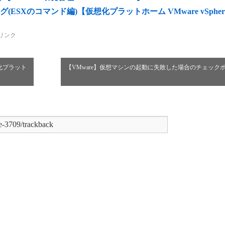
SXのコマンド編)【仮想化プラットホーム VMware vSpher
リンク
化プラット
【VMware】仮想マシンの起動に失敗した場合のチェック