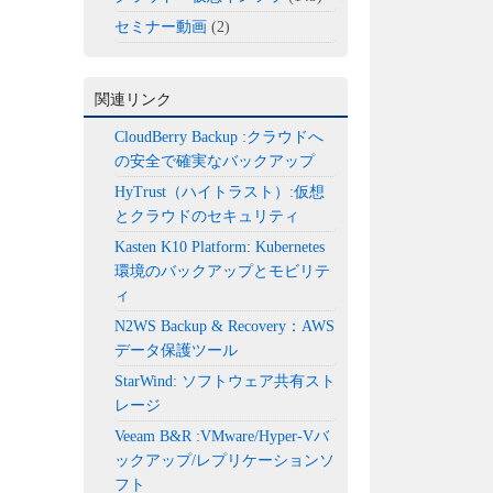
セミナー動画
(2)
関連リンク
CloudBerry Backup :クラウドへ
の安全で確実なバックアップ
HyTrust（ハイトラスト）:仮想
とクラウドのセキュリティ
Kasten K10 Platform: Kubernetes
環境のバックアップとモビリテ
ィ
N2WS Backup & Recovery：AWS
データ保護ツール
StarWind: ソフトウェア共有スト
レージ
Veeam B&R :VMware/Hyper-Vバ
ックアップ/レプリケーションソ
フト