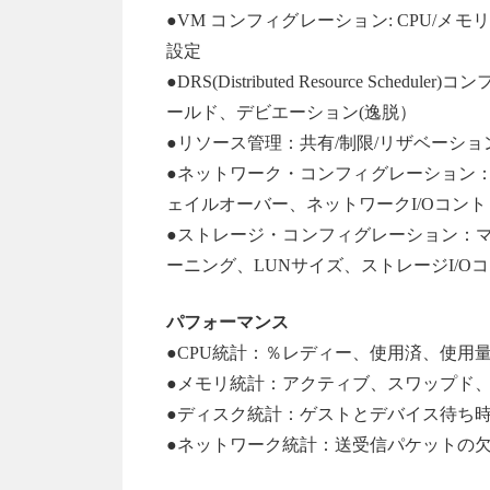
●VM コンフィグレーション: CPU/メモ
設定
●DRS(Distributed Resource 
ールド、デビエーション(逸脱）
●リソース管理：共有/制限/リザベーシ
●ネットワーク・コンフィグレーション：
ェイルオーバー、ネットワークI/Oコン
●ストレージ・コンフィグレーション：
ーニング、LUNサイズ、ストレージI/O
パフォーマンス
●CPU統計：％レディー、使用済、使用
●メモリ統計：アクティブ、スワップド
●ディスク統計：ゲストとデバイス待ち時間
●ネットワーク統計：送受信パケットの