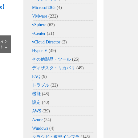
e】
Microsoft365
(4)
VMware
(232)
vSphere
(62)
vCenter
(21)
ポイン
vCloud Director
(2)
ト
→
Hyper-V
(49)
その他製品・ツール
(25)
ディザスタ・リカバリ
(49)
FAQ
(9)
トラブル
(22)
機能
(48)
設定
(40)
AWS
(39)
Azure
(24)
Windows
(4)
クラウド・仮想インフラ
(143)