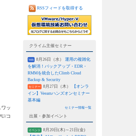
RSSフィードを取得する
クライム主催セミナー
8月26日（水）
運用の複雑化
Web
を解消！バックアップ・EDR・
RMMを統合したClimb Cloud
Backup & Security
8月27日（木）
【オンラ
セミナー
イン】Veeamハンズオンセミナー
基本編
スワッ
セミナー情報一覧
U/コ
出展・参加イベント
8月20日(木)～21日(金)
イベント