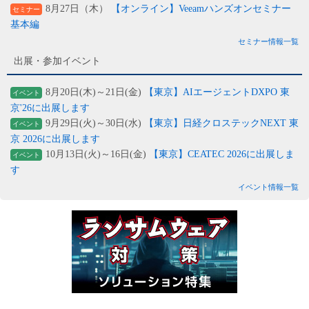
8月27日（木）
【オンライン】Veeamハンズオンセミナー
セミナー
基本編
セミナー情報一覧
出展・参加イベント
8月20日(木)～21日(金)
【東京】AIエージェントDXPO 東
イベント
京'26に出展します
9月29日(火)～30日(水)
【東京】日経クロステックNEXT 東
イベント
京 2026に出展します
10月13日(火)～16日(金)
【東京】CEATEC 2026に出展しま
イベント
す
イベント情報一覧