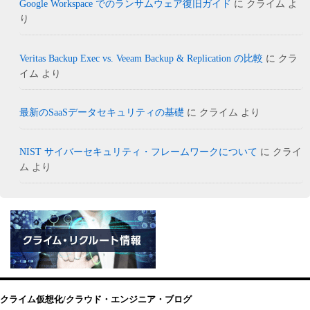
Google Workspace でのランサムウェア復旧ガイド
に
クライム
よ
り
Veritas Backup Exec vs. Veeam Backup & Replication の比較
に
クラ
イム
より
最新のSaaSデータセキュリティの基礎
に
クライム
より
NIST サイバーセキュリティ・フレームワークについて
に
クライ
ム
より
クライム仮想化/クラウド・エンジニア・ブログ