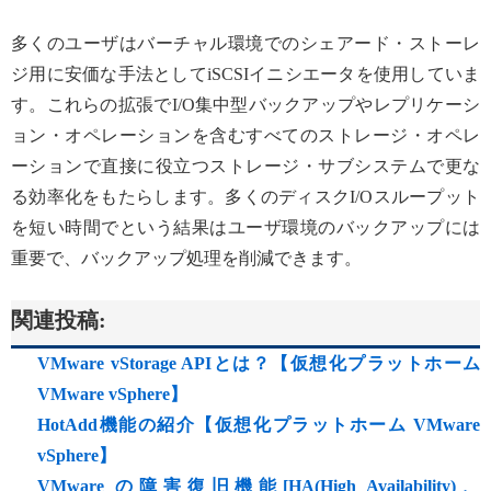
多くのユーザはバーチャル環境でのシェアード・ストーレ
ジ用に安価な手法としてiSCSIイニシエータを使用していま
す。これらの拡張でI/O集中型バックアップやレプリケーシ
ョン・オペレーションを含むすべてのストレージ・オペレ
ーションで直接に役立つストレージ・サブシステムで更な
る効率化をもたらします。多くのディスクI/Oスループット
を短い時間でという結果はユーザ環境のバックアップには
重要で、バックアップ処理を削減できます。
関連投稿:
VMware vStorage APIとは？【仮想化プラットホーム
VMware vSphere】
HotAdd機能の紹介【仮想化プラットホーム VMware
vSphere】
VMware の障害復旧機能[HA(High Availability)、