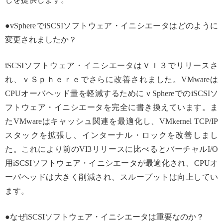
●vSphereでiSCSIソフトウェア・イニシエータはどのように
変更されましたか？
iSCSIソフトウェア・イニシエータはＶＩ３でリリースさ
れ、ｖＳｐｈｅｒｅでさらに改善されました。VMwareは
CPUオーバヘッド量を軽減するためにｖSphereでのiSCSIソ
フトウェア・イニシエータを完全に書き換えています。ま
たVMwareはキャッシュ関連を最適化し、VMkernel TCP/IP
スタックを拡張し、インターナル・ロックを改善しまし
た。これにより前のVI3リリースに比べるとバーチャルI/O
用iSCSIソフトウェア・イニシエータが最適化され、CPUオ
ーバヘッドは大きく削減され、スループットは向上してい
ます。
●なぜiSCSIソフトウェア・イニシエータは重要なのか？