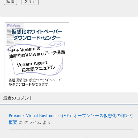
最近のコメント
Proxmox Virtual Environment(VE): オープンソース仮想化の詳細な
概要
に
クライム
より