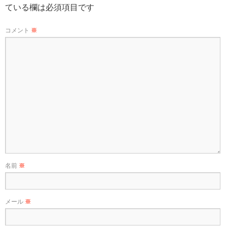
ている欄は必須項目です
コメント
※
名前
※
メール
※