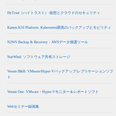
HyTrust（ハイトラスト）:仮想とクラウドのセキュリティ
Kasten K10 Platform: Kubernetes環境のバックアップとモビリティ
N2WS Backup & Recovery：AWSデータ保護ツール
StarWind: ソフトウェア共有ストレージ
Veeam B&R :VMware/Hyper-Vバックアップ/レプリケーションソフ
ト
Veeam One: VMware・Hyper-Vモニター＆レポートソフト
Webセミナー録画集