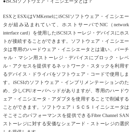
●iSCSIソフトウェア・イニシエータとは？
ESXとESXiはVMKernelにiSCSIソフトウェア・イニシエー
タが組み込まれていて、ホストサーバでNIC（network
interface card）を使用したiSCSIストーレジ・デバイスにホス
トが接続することができます。ソフトウェア・イニシエー
タは専用のハードウェア・イニシエータとは違い、バーチ
ャル・マシン用ストーレジ・デバイスにブロック・レベ
ル・アクセスを提供するネットワーク・スタックを利用す
るデバイス・ドライバをソフトウェア・コードで使用しま
す。iSCSIのソフトウェア・インプリメンテーションのた
め、少しCPUオーバヘッドがありますが、専用のハードウ
ェア・イニシエータ・アダプタを使用することで削減する
ことができます。ソフトウェアｉＳＣＳＩイニシエータは
そこそこのパフォーマンスを提供できるFibre Channel SAN
ストーレジに対する安価なシェアード・ストーレジの選択
しを提供します。