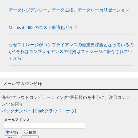
データレジデンシー、データ主権、データローカリゼーション
Microsoft 365 のコスト最適化ガイド
なぜストレージがコンプライアンスの最重要課題となっているの
か? それはコンプライアンスの証拠はストレージに保存されてい
るから
メールマガジン登録
海外”クラウドコンピューティング”最新技術を中心に、注目コンテ
ンツを紹介
バックナンバー [climbクラウド・ナウ]