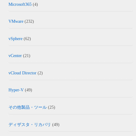
Microsoft365
(4)
VMware
(232)
vSphere
(62)
vCenter
(21)
vCloud Director
(2)
Hyper-V
(49)
その他製品・ツール
(25)
ディザスタ・リカバリ
(49)