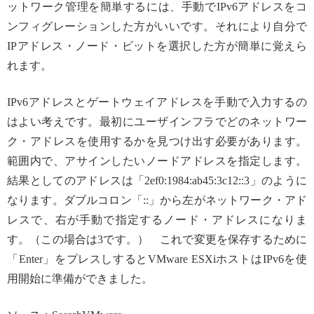
ットワーク管理を簡単するには、手動でIPv6アドレスをコ
ンフィグレーションした方がいいです。それにより自分で
IPアドレス・ノード・ビットを選択した方が簡単に覚えら
れます。
IPv6アドレスとゲートウェイアドレスを手動で入力するの
はよい考えです。最初にユーザインフラでどのネットワー
ク・アドレスを使用するかを見つけ出す必要があります。
範囲内で、アサインしたいノードアドレスを指定します。
結果としてのアドレスは「2ef0:1984:ab45:3c12::3」のように
なります。ダブルコロン「::」から左がネットワーク・アド
レスで、右が手動で指定するノード・アドレスになりま
す。（この場合は3です。） これで変更を保存するために
「Enter」をプレスしするとVMware ESXiホストはIPv6を使
用開始に準備ができました。