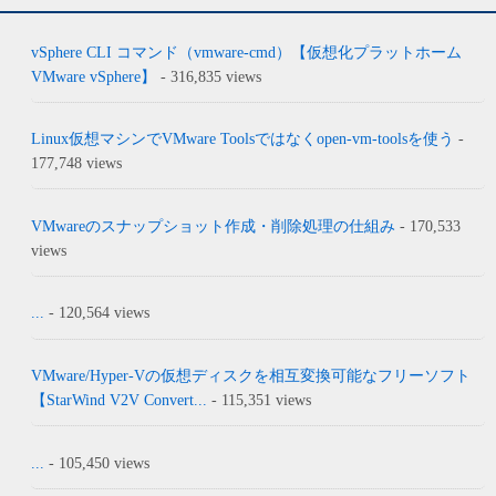
vSphere CLI コマンド（vmware-cmd）【仮想化プラットホーム
VMware vSphere】
- 316,835 views
Linux仮想マシンでVMware Toolsではなくopen-vm-toolsを使う
-
177,748 views
VMwareのスナップショット作成・削除処理の仕組み
- 170,533
views
...
- 120,564 views
VMware/Hyper-Vの仮想ディスクを相互変換可能なフリーソフト
【StarWind V2V Convert...
- 115,351 views
...
- 105,450 views