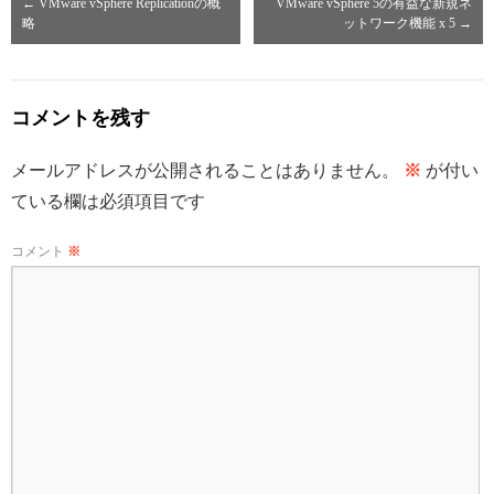
←
VMware vSphere Replicationの概
VMware vSphere 5の有益な新規ネ
略
ットワーク機能 x 5
→
コメントを残す
メールアドレスが公開されることはありません。
※
が付い
ている欄は必須項目です
コメント
※