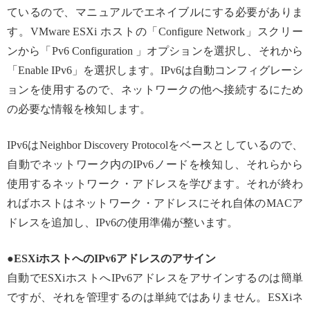
ているので、マニュアルでエネイブルにする必要がありま
す。VMware ESXi ホストの「Configure Network」スクリー
ンから「Pv6 Configuration 」オプションを選択し、それから
「Enable IPv6」を選択します。IPv6は自動コンフィグレーシ
ョンを使用するので、ネットワークの他へ接続するにため
の必要な情報を検知します。
IPv6はNeighbor Discovery Protocolをベースとしているので、
自動でネットワーク内のIPv6ノードを検知し、それらから
使用するネットワーク・アドレスを学びます。それが終わ
ればホストはネットワーク・アドレスにそれ自体のMACア
ドレスを追加し、IPv6の使用準備が整います。
●ESXiホストへのIPv6アドレスのアサイン
自動でESXiホストへIPv6アドレスをアサインするのは簡単
ですが、それを管理するのは単純ではありません。ESXiネ