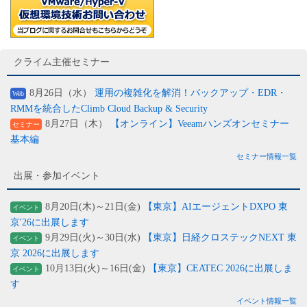
クライム主催セミナー
8月26日（水）
運用の複雑化を解消！バックアップ・EDR・
Web
RMMを統合したClimb Cloud Backup & Security
8月27日（木）
【オンライン】Veeamハンズオンセミナー
セミナー
基本編
セミナー情報一覧
出展・参加イベント
8月20日(木)～21日(金)
【東京】AIエージェントDXPO 東
イベント
京'26に出展します
9月29日(火)～30日(水)
【東京】日経クロステックNEXT 東
イベント
京 2026に出展します
10月13日(火)～16日(金)
【東京】CEATEC 2026に出展しま
イベント
す
イベント情報一覧