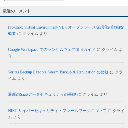
最近のコメント
Proxmox Virtual Environment(VE): オープンソース仮想化の詳細な
概要
に
クライム
より
Google Workspace でのランサムウェア復旧ガイド
に
クライム
よ
り
Veritas Backup Exec vs. Veeam Backup & Replication の比較
に
クラ
イム
より
最新のSaaSデータセキュリティの基礎
に
クライム
より
NIST サイバーセキュリティ・フレームワークについて
に
クライ
ム
より