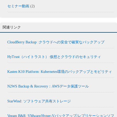
セミナー動画
(2)
関連リンク
CloudBerry Backup :クラウドへの安全で確実なバックアップ
HyTrust（ハイトラスト）:仮想とクラウドのセキュリティ
Kasten K10 Platform: Kubernetes環境のバックアップとモビリティ
N2WS Backup & Recovery：AWSデータ保護ツール
StarWind: ソフトウェア共有ストレージ
Veeam B&R :VMware/Hyper-Vバックアップ/レプリケーションソフ