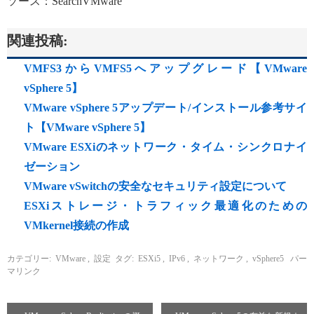
ソース：SearchVMware
関連投稿:
VMFS3からVMFS5へアップグレード【VMware
vSphere 5】
VMware vSphere 5アップデート/インストール参考サイ
ト【VMware vSphere 5】
VMware ESXiのネットワーク・タイム・シンクロナイ
ゼーション
VMware vSwitchの安全なセキュリティ設定について
ESXiストレージ・トラフィック最適化のための
VMkernel接続の作成
カテゴリー:
VMware
,
設定
タグ:
ESXi5
,
IPv6
,
ネットワーク
,
vSphere5
パー
マリンク