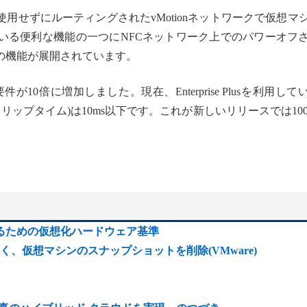
報を使用せずにルーティングされたvMotionネットワークで仮想マ
いる便利な機能の一つにNFCネットワーク上でのパワーオフ
ための機能が展開されています。
が10倍に増加しました。現在、Enterprise Plusを利用して
ドトリップタイム)は10ms以下です。これが新しいリリースでは100
させるための仮想化ハードウェア基準
、仮想マシンのスナップショットを削除(VMware)