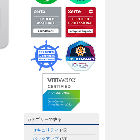
カテゴリーで絞る
セキュリティ
(46)
バックアップ
(59)