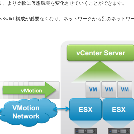
になり、より柔軟に仮想環境を変化させていくことができます。
Switch構成が必要なくなり、ネットワークから別のネットワ