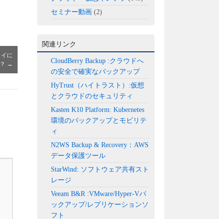
セミナー動画
(2)
関連リンク
ロイに
CloudBerry Backup :クラウドへ
か？
→
の安全で確実なバックアップ
HyTrust（ハイトラスト）:仮想
とクラウドのセキュリティ
Kasten K10 Platform: Kubernetes
環境のバックアップとモビリテ
ィ
N2WS Backup & Recovery：AWS
データ保護ツール
StarWind: ソフトウェア共有スト
レージ
Veeam B&R :VMware/Hyper-Vバ
ックアップ/レプリケーションソ
フト