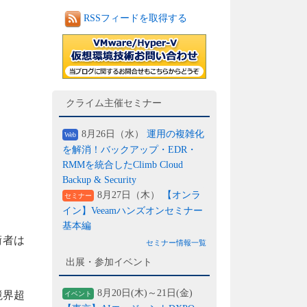
RSSフィードを取得する
クライム主催セミナー
8月26日（水）
運用の複雑化
Web
を解消！バックアップ・EDR・
RMMを統合したClimb Cloud
Backup & Security
8月27日（木）
【オンラ
セミナー
イン】Veeamハンズオンセミナー
基本編
術者は
セミナー情報一覧
出展・参加イベント
8月20日(木)～21日(金)
境界超
イベント