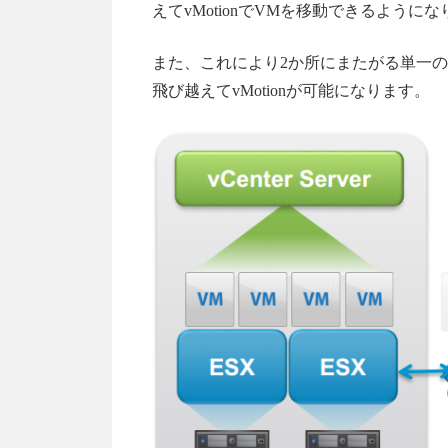
えてvMotionでVMを移動できるよう
また、これにより2か所にまたがる単一のv
飛び越えてvMotionが可能になります。