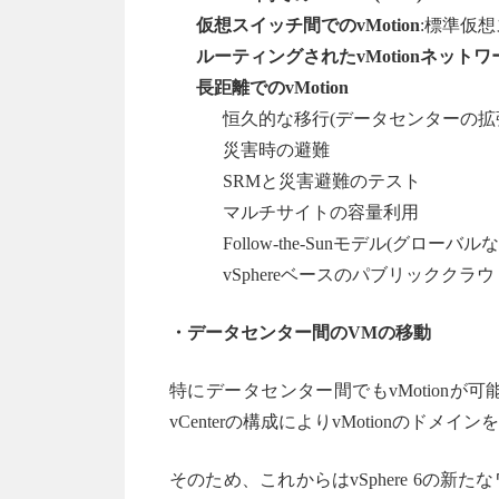
仮想スイッチ間でのvMotion
:標準仮想
ルーティングされたvMotionネットワー
長距離でのvMotion
恒久的な移行(データセンターの拡
災害時の避難
SRMと災害避難のテスト
マルチサイトの容量利用
Follow-the-Sunモデル(グロー
vSphereベースのパブリッククラウド(V
・データセンター間のVMの移動
特にデータセンター間でもvMotionが
vCenterの構成によりvMotionの
そのため、これからはvSphere 6の新