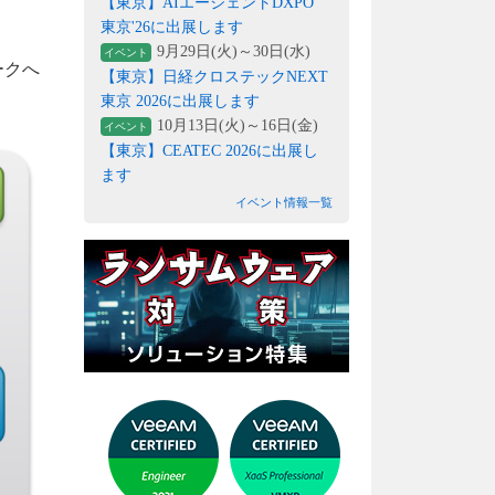
【東京】AIエージェントDXPO
東京'26に出展します
9月29日(火)～30日(水)
イベント
ークへ
【東京】日経クロステックNEXT
東京 2026に出展します
10月13日(火)～16日(金)
イベント
【東京】CEATEC 2026に出展し
ます
イベント情報一覧