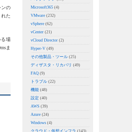
シンの
Microsoft365
(4)
された
VMware
(232)
vSphere
(62)
vCenter
(21)
いる場
vCloud Director
(2)
msま
Hyper-V
(49)
その他製品・ツール
(25)
ディザスタ・リカバリ
(49)
FAQ
(9)
トラブル
(22)
機能
(48)
設定
(40)
AWS
(39)
Azure
(24)
Windows
(4)
クラウド・仮想インフラ
(143)