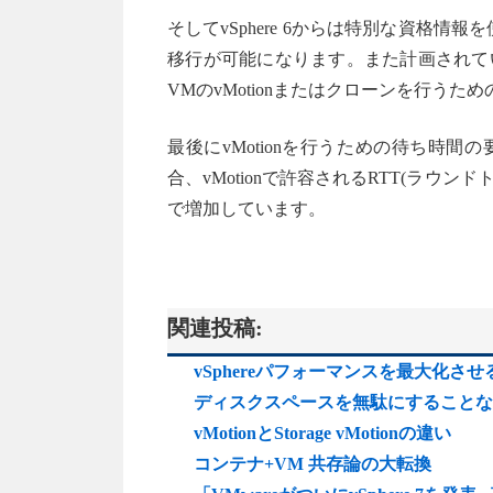
そしてvSphere 6からは特別な資格情
移行が可能になります。また計画されて
VMのvMotionまたはクローンを行う
最後にvMotionを行うための待ち時間の要件
合、vMotionで許容されるRTT(ラウン
で増加しています。
関連投稿:
vSphereパフォーマンスを最大化
ディスクスペースを無駄にすることなく
vMotionとStorage vMotionの違い
コンテナ+VM 共存論の大転換