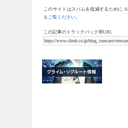
このサイトはスパムを低減するために Aki
をご覧ください
。
この記事のトラックバック用URL