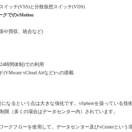
スイッチ(VSS)と分散仮想スイッチ(VDS)
クでのvMotion
張や買収、統合など)
バルな24時間体制)での利用
Mware vCloud Airなど)への搭載
可能になるという点は大きな強化です。vSphereを扱っている技
ドメインを制限（多くの場合はデータセンター内）されています。
たなワークフローを使用して、データセンター及びvCenterという