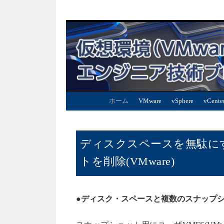
ホーム
VMware
vSphere
vCente
ディスクスペースを無駄に
トを削除(VMware)
●ディスク・スペースと複数のスナップ