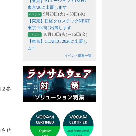
【東京】AIエージェントDXPO
東京'26に出展します
9月29日(火)～30日(水)
イベント
【東京】日経クロステックNEXT
東京 2026に出展します
10月13日(火)～16日(金)
イベント
【東京】CEATEC 2026に出展し
ます
イベント情報一覧
図２参
動させ