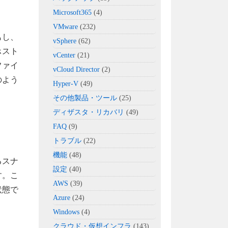
Microsoft365
(4)
VMware
(232)
もし、
vSphere
(62)
ホスト
vCenter
(21)
ファイ
vCloud Director
(2)
のよう
Hyper-V
(49)
その他製品・ツール
(25)
ディザスタ・リカバリ
(49)
FAQ
(9)
トラブル
(22)
機能
(48)
るスナ
設定
(40)
す。こ
AWS
(39)
状態で
Azure
(24)
Windows
(4)
クラウド・仮想インフラ
(143)