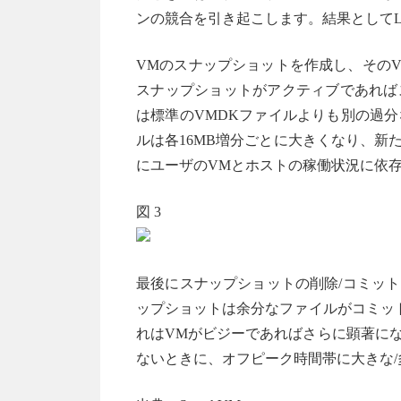
ンの競合を引き起こします。結果としてL
VMのスナップショットを作成し、その
スナップショットがアクティブであれば
は標準のVMDKファイルよりも別の過
ルは各16MB増分ごとに大きくなり、
にユーザのVMとホストの稼働状況に依
図 3
最後にスナップショットの削除/コミッ
ップショットは余分なファイルがコミッ
れはVMがビジーであればさらに顕著に
ないときに、オフピーク時間帯に大きな