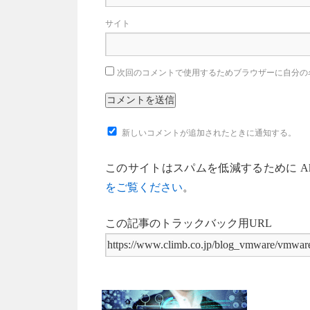
サイト
次回のコメントで使用するためブラウザーに自分の
新しいコメントが追加されたときに通知する。
このサイトはスパムを低減するために Aki
をご覧ください
。
この記事のトラックバック用URL