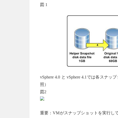
図 1
vSphere 4.0 と vSphere 4
照）
図2
重要：VMがスナップショットを実行して