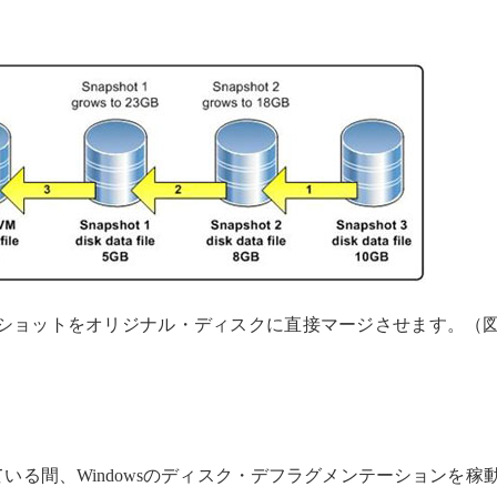
.1では各スナップショットをオリジナル・ディスクに直接マージさせます。（
いる間、Windowsのディスク・デフラグメンテーションを稼