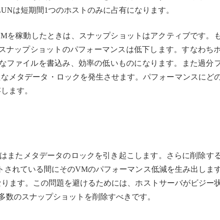
UNは短期間1つのホストのみに占有になります。
VMを稼動したときは、スナップショットはアクティブです。
スナップショットのパフォーマンスは低下します。すなわち
分なファイルを書込み、効率の低いものになります。また過分
新たなメタデータ・ロックを発生させます。パフォーマンスにど
存します。
トはまたメタデータのロックを引き起こします。さらに削除す
トされている間にそのVMのパフォーマンス低減を生み出しま
なります。この問題を避けるためには、ホストサーバがビジー
/多数のスナップショットを削除すべきです。