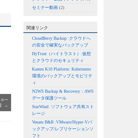
セミナー動画
(2)
関連リンク
CloudBerry Backup :クラウドへ
の安全で確実なバックアップ
HyTrust（ハイトラスト）:仮想
とクラウドのセキュリティ
Kasten K10 Platform: Kubernetes
環境のバックアップとモビリテ
ィ
N2WS Backup & Recovery：AWS
データ保護ツール
トホー
re】
→
StarWind: ソフトウェア共有スト
レージ
Veeam B&R :VMware/Hyper-Vバ
ックアップ/レプリケーションソ
フト