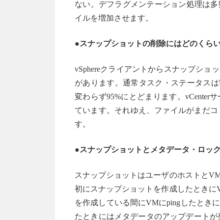
ない。デフラグメンテーション処理は多
イルを増加させます。
●スナップショットの削除にはどのくら
vSphereクライアントからスナップ
があります。通常タスク・ステータスは
変わらず95%にとどまります。vCent
ています。それゆえ、ファイルがまだコミ
す。
●スナップショットとメタデータ・ロッ
スナップショットはユーザのホストとV
初にスナップショットを作成したときに
を作成している間にVMにpingしたと
たときにはメタデータのアップデートが発