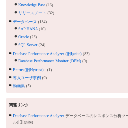
Knowledge Base
(16)
リリースノート
(32)
データベース
(134)
SAP HANA
(10)
Oracle
(23)
SQL Server
(24)
Database Performance Analyzer (旧Ignite)
(83)
Database Performance Monitor (DPM)
(9)
Entrust(旧Hytrust）
(1)
導入ユーザ事例
(9)
動画集
(5)
関連リンク
Database Performance Analyzer
データベースのレスポンス分析ツ
ル(旧Ignite)