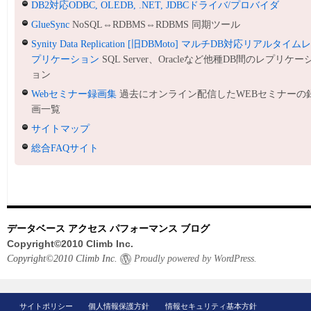
DB2対応ODBC, OLEDB, .NET, JDBCドライバ/プロバイダ
GlueSync
NoSQL⇔RDBMS⇔RDBMS 同期ツール
Synity Data Replication [旧DBMoto] マルチDB対応リアルタイム
プリケーション
SQL Server、Oracleなど他種DB間のレプリケー
ョン
Webセミナー録画集
過去にオンライン配信したWEBセミナーの
画一覧
サイトマップ
総合FAQサイト
データベース アクセス パフォーマンス ブログ
Copyright©2010 Climb Inc.
Copyright©2010 Climb Inc.
Proudly powered by WordPress.
サイトポリシー
個人情報保護方針
情報セキュリティ基本方針