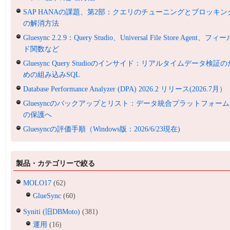
SAP HANAの課題、第2部：クエリのチューニングとブロッキン
の解消方法
Gluesync 2.2.9：Query Studio、Universal File Store Agent、フィ
ド関数など
Gluesync Query Studioのインサイド：リアルタイムデータ検証の
めの組み込みSQL
Database Performance Analyzer (DPA) 2026.2 リリース(2026.7月）
Gluesyncのバックアップとリスト：データ統合プラットフォーム
の保護へ
Gluesyncの評価手順（Windows版：2026/6/23現在)
製品・カテゴリーで絞る
MOLO17
(62)
GlueSync
(60)
Syniti (旧DBMoto)
(381)
運用
(16)