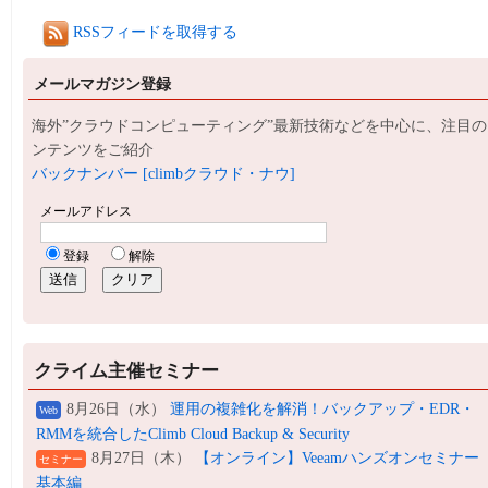
RSSフィードを取得する
メールマガジン登録
海外”クラウドコンピューティング”最新技術などを中心に、注目の
ンテンツをご紹介
バックナンバー [climbクラウド・ナウ]
クライム主催セミナー
8月26日（水）
運用の複雑化を解消！バックアップ・EDR・
Web
RMMを統合したClimb Cloud Backup & Security
8月27日（木）
【オンライン】Veeamハンズオンセミナー
セミナー
基本編