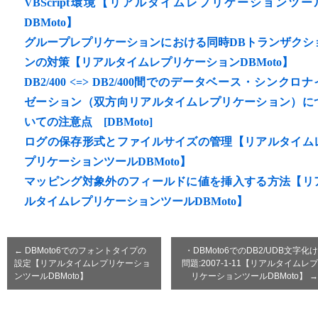
VBScript環境【リアルタイムレプリケーションツー
DBMoto】
グループレプリケーションにおける同時DBトランザクシ
ンの対策【リアルタイムレプリケーションDBMoto】
DB2/400 <=> DB2/400間でのデータベース・シンクロナ
ゼーション（双方向リアルタイムレプリケーション）に
いての注意点 [DBMoto]
ログの保存形式とファイルサイズの管理【リアルタイム
プリケーションツールDBMoto】
マッピング対象外のフィールドに値を挿入する方法【リ
ルタイムレプリケーションツールDBMoto】
←
DBMoto6でのフォントタイプの
・DBMoto6でのDB2/UDB文字化け
設定【リアルタイムレプリケーショ
問題:2007-1-11【リアルタイムレプ
ンツールDBMoto】
リケーションツールDBMoto】
→