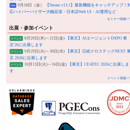
9月18日（金）
【Veeam v13.1】最新機能をキャッチアップ！
Web
応ハイパーバイザー大幅拡張・日本語Web UI・AI運用など
セミナー情報一
出展・参加イベント
8月20日(木)～21日(金)
【東京】AIエージェントDXPO 東
イベント
京'26に出展します
9月29日(火)～30日(水)
【東京】日経クロステックNEXT 
イベント
京 2026に出展します
10月13日(火)～16日(金)
【東京】CEATEC 2026に出展しま
イベント
す
イベント情報一