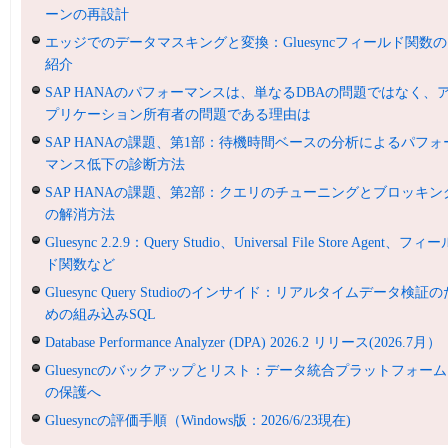
ーンの再設計
エッジでのデータマスキングと変換：Gluesyncフィールド関数の
紹介
SAP HANAのパフォーマンスは、単なるDBAの問題ではなく、
プリケーション所有者の問題である理由は
SAP HANAの課題、第1部：待機時間ベースの分析によるパフォ
マンス低下の診断方法
SAP HANAの課題、第2部：クエリのチューニングとブロッキン
の解消方法
Gluesync 2.2.9：Query Studio、Universal File Store Agent、フィ
ド関数など
Gluesync Query Studioのインサイド：リアルタイムデータ検証の
めの組み込みSQL
Database Performance Analyzer (DPA) 2026.2 リリース(2026.7月）
Gluesyncのバックアップとリスト：データ統合プラットフォーム
の保護へ
Gluesyncの評価手順（Windows版：2026/6/23現在)