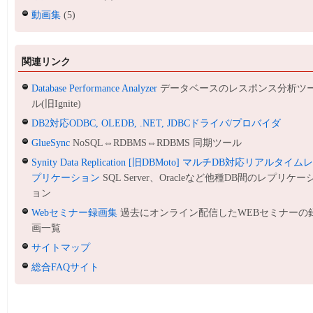
動画集
(5)
関連リンク
Database Performance Analyzer
データベースのレスポンス分析ツ
ル(旧Ignite)
DB2対応ODBC, OLEDB, .NET, JDBCドライバ/プロバイダ
GlueSync
NoSQL⇔RDBMS⇔RDBMS 同期ツール
Synity Data Replication [旧DBMoto] マルチDB対応リアルタイム
プリケーション
SQL Server、Oracleなど他種DB間のレプリケー
ョン
Webセミナー録画集
過去にオンライン配信したWEBセミナーの
画一覧
サイトマップ
総合FAQサイト