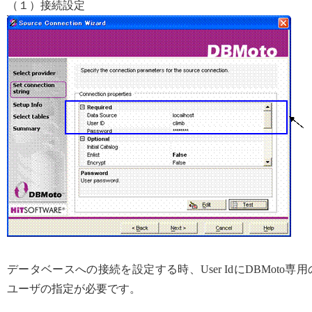
（１）接続設定
データベースへの接続を設定する時、User IdにDBMoto専用
ユーザの指定が必要です。