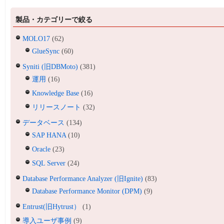
製品・カテゴリーで絞る
MOLO17
(62)
GlueSync
(60)
Syniti (旧DBMoto)
(381)
運用
(16)
Knowledge Base
(16)
リリースノート
(32)
データベース
(134)
SAP HANA
(10)
Oracle
(23)
SQL Server
(24)
Database Performance Analyzer (旧Ignite)
(83)
Database Performance Monitor (DPM)
(9)
Entrust(旧Hytrust）
(1)
導入ユーザ事例
(9)