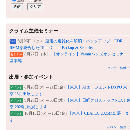
クライム主催セミナー
8月26日（水）
運用の複雑化を解消！バックアップ・EDR・
Web
RMMを統合したClimb Cloud Backup & Security
8月27日（木）
【オンライン】Veeamハンズオンセミナー
セミナー
基本編
セミナー情報一
出展・参加イベント
8月20日(木)～21日(金)
【東京】AIエージェントDXPO 東
イベント
京'26に出展します
9月29日(火)～30日(水)
【東京】日経クロステックNEXT 
イベント
京 2026に出展します
10月13日(火)～16日(金)
【東京】CEATEC 2026に出展しま
イベント
す
イベント情報一