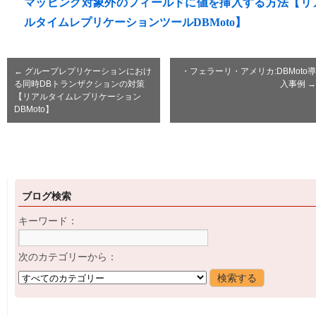
マッピング対象外のフィールドに値を挿入する方法【リ
ルタイムレプリケーションツールDBMoto】
←
グループレプリケーションにおけ
・フェラーリ・アメリカ:DBMoto導
る同時DBトランザクションの対策
入事例
→
【リアルタイムレプリケーション
DBMoto】
ブログ検索
キーワード：
次のカテゴリーから：