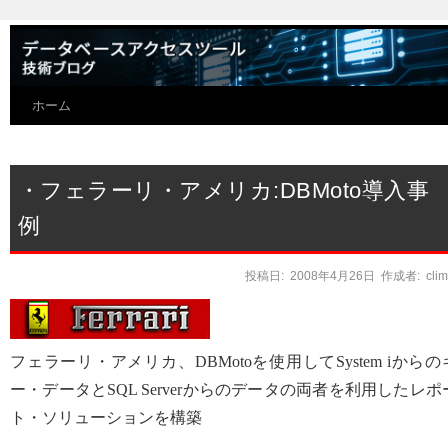
ホーム
・フェラーリ・アメリカ:DBMoto導入事
例
投稿日:
2008年4月26日
作成者:
cli
フェラーリ・アメリカ、DBMotoを使用してSystem iからの
ー・データとSQL Serverからのデータの両者を利用したレポ
ト・ソリューションを構築