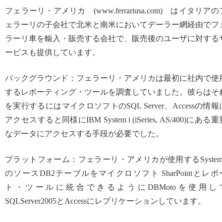
フェラーリ・アメリカ (www.ferrariusa.com) はイタリアの
ェラーリの子会社で北米と南米においてデーラー網経由でフ
ラーリ車を輸入・販売する会社で、販売後のユーザに対する
ービスも提供しています。
バックグラウンド：フェラーリ・アメリカは最初に社内で使
するレポーティング・ツールを調査していました。彼らはそ
を実行するにはマイクロソフトのSQL Server、Accessの情報
アクセスすると同様にIBM System i (iSeries, AS/400)にある
なデータにアクセスする手段が必要でした。
プラットフォーム：フェラーリ・アメリカが使用するSystem 
のソースDB2テーブルをマイクロソフト SharPointとレポ
ト・ツールに統合できるようにDBMotoを使用し
SQLServer2005とAccessにレプリケーションしています。