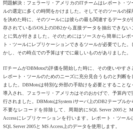
問題解決：フェラーリ・アメリカのITチームはレポート・ツ
ルの選定に多くの時間をかけました。そしてそのツールの採
を決めた時に、そのツールには彼らの最も関連するデータが
存されているi5/OS上のDB2から直接データを抽出できない
とに気が付きました。そのためにはソースから簡単にレポ
ト・ツールにレプリケーションできるツールが必要でした。
かし、その時点での予算はすでに厳しいものがありました。
ITチームがDBMotoの評価を開始した時に、その使いやすさ
レポート・ツールのためのニーズに充分見合うものと判断を
ました。DBMotoは特別な外部の手助けを必要とすることな
導入され、フェラーリ・アメリカはそのおかげで、予算内で
行されました。DBMotoはSystem iサーバ上のDB2テーブルか
不要なレコードを排除して、周期的にSQL Server 2005と M
Accessにレプリケーションを行います。レポート・ツール
SQL Server 2005と MS Access上のデータを使用します。