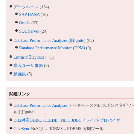
データベース
(134)
SAP HANA
(10)
Oracle
(23)
SQL Server
(24)
Database Performance Analyzer (旧Ignite)
(83)
Database Performance Monitor (DPM)
(9)
Entrust(旧Hytrust）
(1)
導入ユーザ事例
(9)
動画集
(5)
関連リンク
Database Performance Analyzer
データベースのレスポンス分析ツ
ル(旧Ignite)
DB2対応ODBC, OLEDB, .NET, JDBCドライバ/プロバイダ
GlueSync
NoSQL⇔RDBMS⇔RDBMS 同期ツール