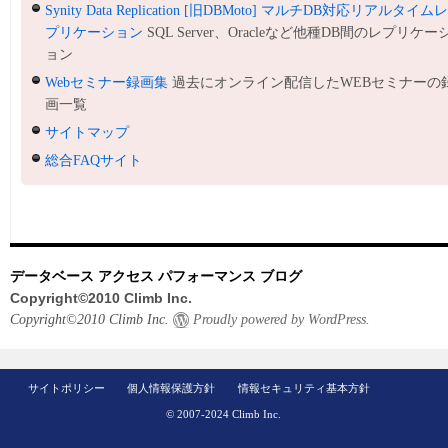
Synity Data Replication [旧DBMoto] マルチDB対応リアルタイム
プリケーション
SQL Server、Oracleなど他種DB間のレプリケー
ョン
Webセミナー録画集
過去にオンライン配信したWEBセミナーの
画一覧
サイトマップ
総合FAQサイト
データベース アクセス パフォーマンス ブログ
Copyright©2010 Climb Inc.
Copyright©2010 Climb Inc.
Proudly powered by WordPress.
サイトポリシー
個人情報保護方針
情報セキュリティ基本方針
© 2007-2024 Climb Inc.