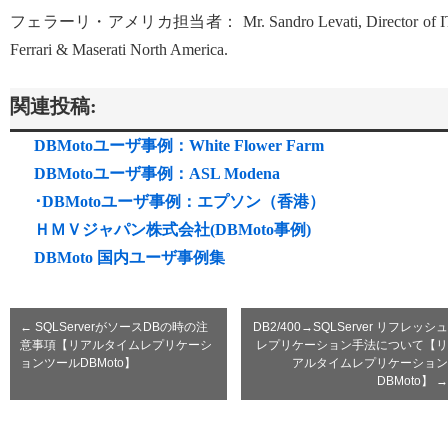
フェラーリ・アメリカ担当者： Mr. Sandro Levati, Director of I
Ferrari & Maserati North America.
関連投稿:
DBMotoユーザ事例：White Flower Farm
DBMotoユーザ事例：ASL Modena
･DBMotoユーザ事例：エプソン（香港）
ＨＭＶジャパン株式会社(DBMoto事例)
DBMoto 国内ユーザ事例集
←
SQLServerがソースDBの時の注
DB2/400→SQLServer リフレッシュ
意事項【リアルタイムレプリケーシ
レプリケーション手法について【リ
ョンツールDBMoto】
アルタイムレプリケーション
DBMoto】
→