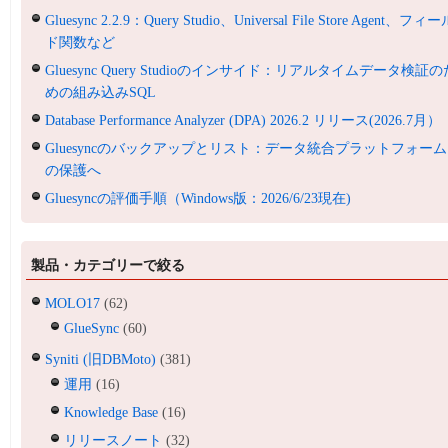
Gluesync 2.2.9：Query Studio、Universal File Store Agent、フィ
ド関数など
Gluesync Query Studioのインサイド：リアルタイムデータ検証の
めの組み込みSQL
Database Performance Analyzer (DPA) 2026.2 リリース(2026.7月）
Gluesyncのバックアップとリスト：データ統合プラットフォーム
の保護へ
Gluesyncの評価手順（Windows版：2026/6/23現在)
製品・カテゴリーで絞る
MOLO17
(62)
GlueSync
(60)
Syniti (旧DBMoto)
(381)
運用
(16)
Knowledge Base
(16)
リリースノート
(32)