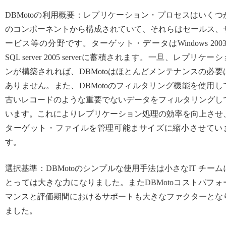
DBMotoの利用概要：レプリケーション・プロセスはいくつ
のコンポーネントから構成されていて、それらはセールス、
ービス等の分野です。ターゲット・データはWindows 2003 
SQL server 2005 serverに蓄積されます。一旦、レプリケーシ
ンが構築されれば、DBMotoはほとんどメンテナンスの必要
ありません。また、DBMotoのフィルタリング機能を使用し
古いレコードのような重要でないデータをフィルタリングし
います。これによりレプリケーション処理の効率を向上させ
ターゲット・ファイルを管理可能まサイズに縮小させてい
す。
選択基準：DBMotoのシンプルな使用手法は小さなIT チーム
とっては大きな力になりました。またDBMotoコストパフォ
マンスと評価期間におけるサポートも大きなファクターとな
ました。