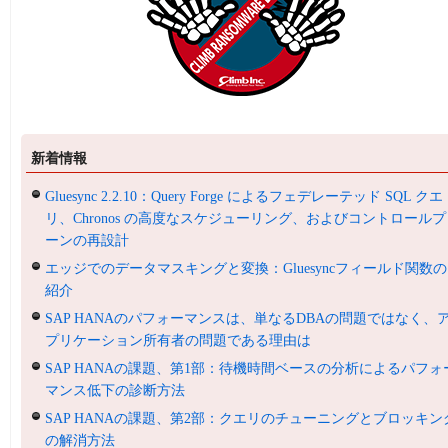
新着情報
Gluesync 2.2.10：Query Forge によるフェデレーテッド SQL クエ
リ、Chronos の高度なスケジューリング、およびコントロールプ
ーンの再設計
エッジでのデータマスキングと変換：Gluesyncフィールド関数の
紹介
SAP HANAのパフォーマンスは、単なるDBAの問題ではなく、
プリケーション所有者の問題である理由は
SAP HANAの課題、第1部：待機時間ベースの分析によるパフォ
マンス低下の診断方法
SAP HANAの課題、第2部：クエリのチューニングとブロッキン
の解消方法