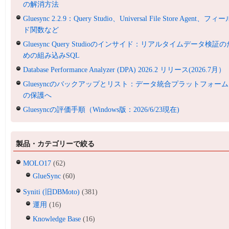
の解消方法
Gluesync 2.2.9：Query Studio、Universal File Store Agent、フィ
ド関数など
Gluesync Query Studioのインサイド：リアルタイムデータ検証の
めの組み込みSQL
Database Performance Analyzer (DPA) 2026.2 リリース(2026.7月）
Gluesyncのバックアップとリスト：データ統合プラットフォーム
の保護へ
Gluesyncの評価手順（Windows版：2026/6/23現在)
製品・カテゴリーで絞る
MOLO17
(62)
GlueSync
(60)
Syniti (旧DBMoto)
(381)
運用
(16)
Knowledge Base
(16)