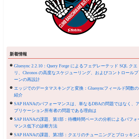
新着情報
Gluesync 2.2.10：Query Forge によるフェデレーテッド SQL クエ
リ、Chronos の高度なスケジューリング、およびコントロールプ
ーンの再設計
エッジでのデータマスキングと変換：Gluesyncフィールド関数の
紹介
SAP HANAのパフォーマンスは、単なるDBAの問題ではなく、
プリケーション所有者の問題である理由は
SAP HANAの課題、第1部：待機時間ベースの分析によるパフォ
マンス低下の診断方法
SAP HANAの課題、第2部：クエリのチューニングとブロッキン