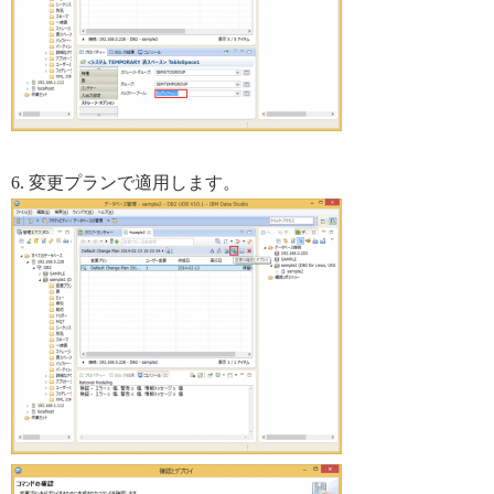
6. 変更プランで適用します。