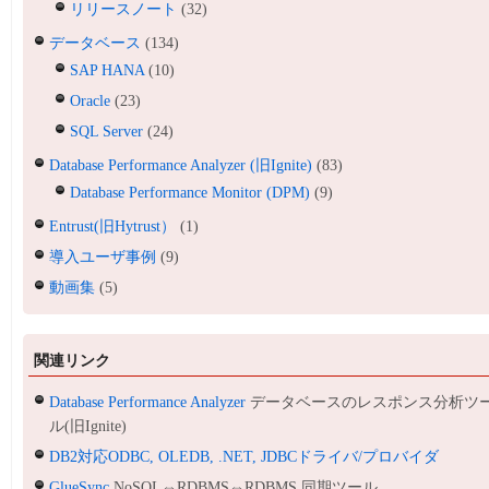
リリースノート
(32)
データベース
(134)
SAP HANA
(10)
Oracle
(23)
SQL Server
(24)
Database Performance Analyzer (旧Ignite)
(83)
Database Performance Monitor (DPM)
(9)
Entrust(旧Hytrust）
(1)
導入ユーザ事例
(9)
動画集
(5)
関連リンク
Database Performance Analyzer
データベースのレスポンス分析ツ
ル(旧Ignite)
DB2対応ODBC, OLEDB, .NET, JDBCドライバ/プロバイダ
GlueSync
NoSQL⇔RDBMS⇔RDBMS 同期ツール