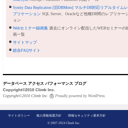
Synity Data Replication [旧DBMoto] マルチDB対応リアルタイム
プリケーション
SQL Server、Oracleなど他種DB間のレプリケー
ョン
Webセミナー録画集
過去にオンライン配信したWEBセミナーの
画一覧
サイトマップ
総合FAQサイト
データベース アクセス パフォーマンス ブログ
Copyright©2010 Climb Inc.
Copyright©2010 Climb Inc.
Proudly powered by WordPress.
サイトポリシー
個人情報保護方針
情報セキュリティ基本方針
© 2007-2024 Climb Inc.