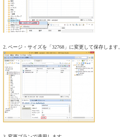
2. ページ・サイズを「32768」に変更して保存します。
3. 変更プランで適用します。