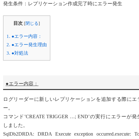
発生条件：レプリケーション作成完了時にエラー発生
目次
[
閉じる
]
1.
●エラー内容：
2.
●エラー発生理由
3.
●対処法
●エラー内容：
ログリーダーに新しいレプリケーションを追加する際にエ
ー。
コマンド’CREATE TRIGGER …; END’の実行にエラーが発
しました。
SqlDb2DRDA: DRDA Execute exception occurred.execute: T