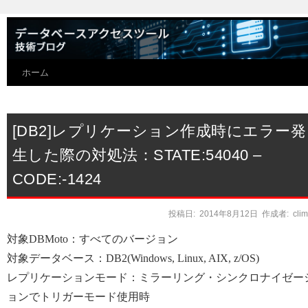
ホーム
[DB2]レプリケーション作成時にエラー発
生した際の対処法：STATE:54040 –
CODE:-1424
投稿日:
2014年8月12日
作成者:
cli
対象DBMoto：すべてのバージョン
対象データベース：DB2(Windows, Linux, AIX, z/OS)
レプリケーションモード：ミラーリング・シンクロナイゼー
ョンでトリガーモード使用時