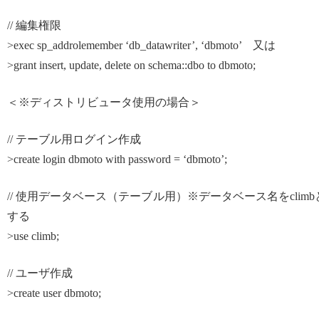
// 編集権限
>exec sp_addrolemember ‘db_datawriter’, ‘dbmoto’ 又は
>grant insert, update, delete on schema::dbo to dbmoto;
＜※ディストリビュータ使用の場合＞
// テーブル用ログイン作成
>create login dbmoto with password = ‘dbmoto’;
// 使用データベース（テーブル用）※データベース名をclimb
する
>use climb;
// ユーザ作成
>create user dbmoto;