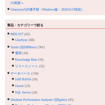
の保護へ
Gluesyncの評価手順（Windows版：2026/6/23現在)
製品・カテゴリーで絞る
MOLO17
(62)
GlueSync
(60)
Syniti (旧DBMoto)
(381)
運用
(16)
Knowledge Base
(16)
リリースノート
(32)
データベース
(134)
SAP HANA
(10)
Oracle
(23)
SQL Server
(24)
Database Performance Analyzer (旧Ignite)
(83)