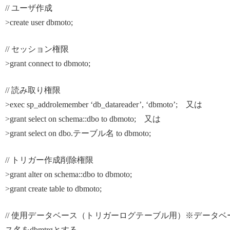
// ユーザ作成
>create user dbmoto;
// セッション権限
>grant connect to dbmoto;
// 読み取り権限
>exec sp_addrolemember ‘db_datareader’, ‘dbmoto’; 又は
>grant select on schema::dbo to dbmoto; 又は
>grant select on dbo.テーブル名 to dbmoto;
// トリガー作成削除権限
>grant alter on schema::dbo to dbmoto;
>grant create table to dbmoto;
// 使用データベース（トリガーログテーブル用）※データベ
ス名をdbmtrgとする