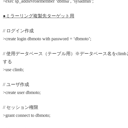
>exec sp_addsrvrolemember ‘dbmsa’, ‘sysadmin’;
●ミラーリング複製先ターゲット用
// ログイン作成
>create login dbmoto with password = ‘dbmoto’;
// 使用データベース（テーブル用）※データベース名をclimb
する
>use climb;
// ユーザ作成
>create user dbmoto;
// セッション権限
>grant connect to dbmoto;