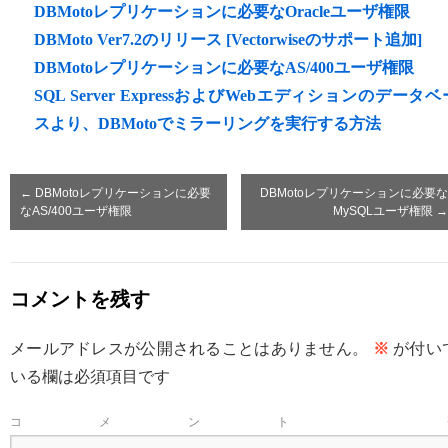
DBMotoレプリケーションに必要なOracleユーザ権限
DBMoto Ver7.2のリリース [Vectorwiseのサポート追加]
DBMotoレプリケーションに必要なAS/400ユーザ権限
SQL Server ExpressおよびWebエディションのデータベ
スより、DBMotoでミラーリングを実行する方法
←
DBMotoレプリケーションに必要
DBMotoレプリケーションに必要な
なAS/400ユーザ権限
MySQLユーザ権限
→
コメントを残す
メールアドレスが公開されることはありません。
※
が付い
いる欄は必須項目です
コメント