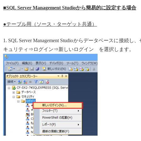
■SQL Server Management Studioから簡易的に設定する場合
●テーブル用（ソース・ターゲット共通）
1. SQL Server Management Studioからデータベースに接続し
キュリティ⇒ログイン⇒新しいログイン を選択します。