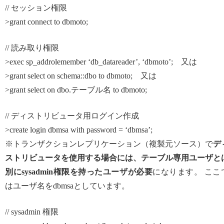
// セッション権限
>grant connect to dbmoto;
// 読み取り権限
>exec sp_addrolemember ‘db_datareader’, ‘dbmoto’; 又は
>grant select on schema::dbo to dbmoto; 又は
>grant select on dbo.テーブル名 to dbmoto;
// ディストリビュータ用ログイン作成
>create login dbmsa with password = ‘dbmsa’;
※トランザクションレプリケーション（複製元ソース）で
デ
ストリビュータを使用する場合には、テーブル専用ユーザと
別にsysadmin権限を持ったユーザが必要
になります。 ここ
はユーザ名をdbmsaとしています。
// sysadmin 権限