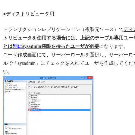
●ディストリビュータ用
トランザクションレプリケーション（複製元ソース）で
ディ
トリビュータを使用する場合には、上記のテーブル専用ユー
とは
別に
sysadmin権限を持ったユーザが必要
になります。
ユーザ作成画面にて、サーバーロールを選択し、サーバーロ
ルで「sysadmin」にチェックを入れてユーザを作成してくだ
い。