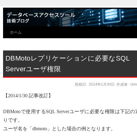
ホーム
DBMotoレプリケーションに必要なSQL
Serverユーザ権限
投稿日:
2014年1月30日
作成者:
cli
【2014/1/30 記事改訂】
DBMotoで使用するSQL Serverユーザに必要な権限は下記の
りです。
ユーザ名を「dbmoto」とした場合の例となります。