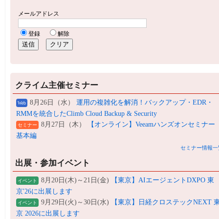
クライム主催セミナー
8月26日（水）
運用の複雑化を解消！バックアップ・EDR・
Web
RMMを統合したClimb Cloud Backup & Security
8月27日（木）
【オンライン】Veeamハンズオンセミナー
セミナー
基本編
セミナー情報一
出展・参加イベント
8月20日(木)～21日(金)
【東京】AIエージェントDXPO 東
イベント
京'26に出展します
9月29日(火)～30日(水)
【東京】日経クロステックNEXT 
イベント
京 2026に出展します