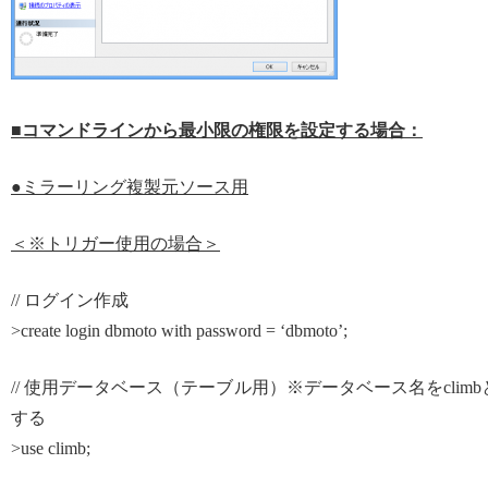
■コマンドラインから最小限の権限を設定する場合：
●ミラーリング複製元ソース用
＜※トリガー使用の場合＞
// ログイン作成
>create login dbmoto with password = ‘dbmoto’;
// 使用データベース（テーブル用）※データベース名をclimb
する
>use climb;