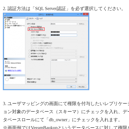
2. 認証方法は「SQL Server認証」を必ず選択してください。
3. ユーザマッピングの画面にて権限を付与したいレプリケー
ョン対象のデータベース（スキーマ）にチェックを入れ、デ
タベースロールにて「db_owner」にチェックを入れます。
※画面例ではVeeamBaukupというデータベースに対して権限