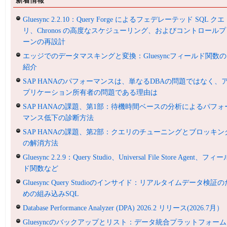
新着情報
Gluesync 2.2.10：Query Forge によるフェデレーテッド SQL クエ
リ、Chronos の高度なスケジューリング、およびコントロールプ
ーンの再設計
エッジでのデータマスキングと変換：Gluesyncフィールド関数の
紹介
SAP HANAのパフォーマンスは、単なるDBAの問題ではなく、
プリケーション所有者の問題である理由は
SAP HANAの課題、第1部：待機時間ベースの分析によるパフォ
マンス低下の診断方法
SAP HANAの課題、第2部：クエリのチューニングとブロッキン
の解消方法
Gluesync 2.2.9：Query Studio、Universal File Store Agent、フィ
ド関数など
Gluesync Query Studioのインサイド：リアルタイムデータ検証の
めの組み込みSQL
Database Performance Analyzer (DPA) 2026.2 リリース(2026.7月）
Gluesyncのバックアップとリスト：データ統合プラットフォーム