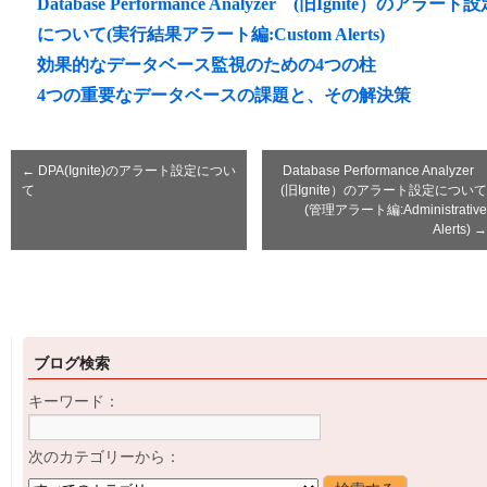
Database Performance Analyzer (旧Ignite）のアラート
について(実行結果アラート編:Custom Alerts)
効果的なデータベース監視のための4つの柱
4つの重要なデータベースの課題と、その解決策
←
DPA(Ignite)のアラート設定につい
Database Performance Analyzer
て
(旧Ignite）のアラート設定について
(管理アラート編:Administrative
Alerts)
→
ブログ検索
キーワード：
次のカテゴリーから：