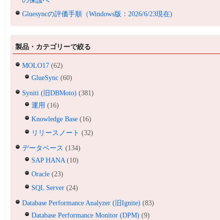
の保護へ
Gluesyncの評価手順（Windows版：2026/6/23現在)
製品・カテゴリーで絞る
MOLO17
(62)
GlueSync
(60)
Syniti (旧DBMoto)
(381)
運用
(16)
Knowledge Base
(16)
リリースノート
(32)
データベース
(134)
SAP HANA
(10)
Oracle
(23)
SQL Server
(24)
Database Performance Analyzer (旧Ignite)
(83)
Database Performance Monitor (DPM)
(9)