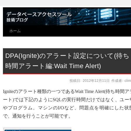
ホーム
DPA(Ignite)のアラート設定について(待ち
時間アラート編:Wait Time Alert)
投稿日:
2012年12月11日
作成者:
cli
Igniteのアラート種類の一つであるWait Time Alert(待ち時間ア
ート)では下記のようにSQLの実行時間だけではなく、ユー
やプログラム、マシンのI/Oなど、問題点を明確にした状
で、通知を行うことが可能です。