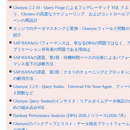
Gluesync 2.2.10：Query Forge によるフェデレーテッド SQL クエ
リ、Chronos の高度なスケジューリング、およびコントロールプ
ーンの再設計
エッジでのデータマスキングと変換：Gluesyncフィールド関数の
紹介
SAP HANAのパフォーマンスは、単なるDBAの問題ではなく、
プリケーション所有者の問題である理由は
SAP HANAの課題、第1部：待機時間ベースの分析によるパフォ
マンス低下の診断方法
SAP HANAの課題、第2部：クエリのチューニングとブロッキン
の解消方法
Gluesync 2.2.9：Query Studio、Universal File Store Agent、フィ
ド関数など
Gluesync Query Studioのインサイド：リアルタイムデータ検証の
めの組み込みSQL
Database Performance Analyzer (DPA) 2026.2 リリース(2026.7月）
Gluesyncのバックアップとリスト：データ統合プラットフォーム