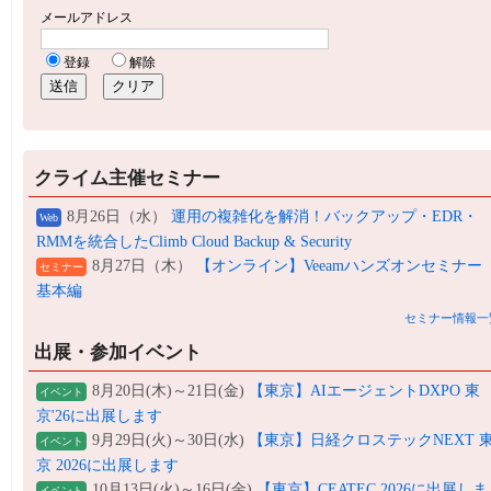
クライム主催セミナー
8月26日（水）
運用の複雑化を解消！バックアップ・EDR・
Web
RMMを統合したClimb Cloud Backup & Security
8月27日（木）
【オンライン】Veeamハンズオンセミナー
セミナー
基本編
セミナー情報一
出展・参加イベント
8月20日(木)～21日(金)
【東京】AIエージェントDXPO 東
イベント
京'26に出展します
9月29日(火)～30日(水)
【東京】日経クロステックNEXT 
イベント
京 2026に出展します
10月13日(火)～16日(金)
【東京】CEATEC 2026に出展しま
イベント