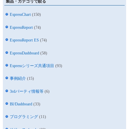
製品・カテゴリで絞る
EspressChart
(150)
EspressReport
(74)
EspressReport ES
(74)
EspressDashboard
(58)
Espressシリーズ共通項目
(93)
事例紹介
(15)
3rdパーティ情報等
(6)
BI/Dashboard
(33)
プログラミング
(11)