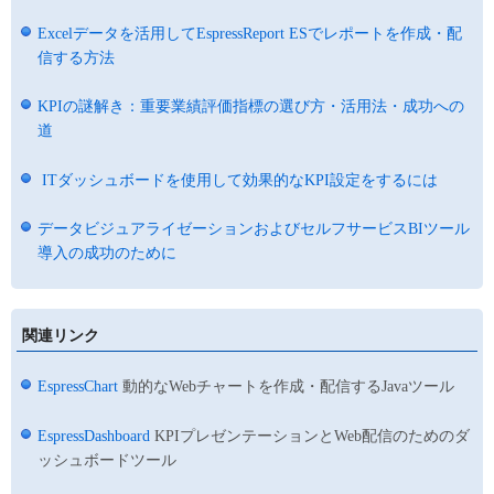
Excelデータを活用してEspressReport ESでレポートを作成・配
信する方法
KPIの謎解き：重要業績評価指標の選び方・活用法・成功への
道
ITダッシュボードを使用して効果的なKPI設定をするには
データビジュアライゼーションおよびセルフサービスBIツール
導入の成功のために
関連リンク
EspressChart
動的なWebチャートを作成・配信するJavaツール
EspressDashboard
KPIプレゼンテーションとWeb配信のためのダ
ッシュボードツール