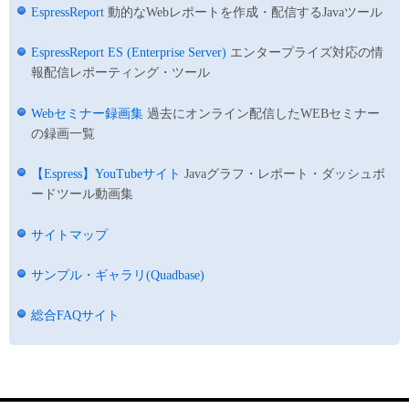
EspressReport
動的なWebレポートを作成・配信するJavaツール
EspressReport ES (Enterprise Server)
エンタープライズ対応の情
報配信レポーティング・ツール
Webセミナー録画集
過去にオンライン配信したWEBセミナー
の録画一覧
【Espress】YouTubeサイト
Javaグラフ・レポート・ダッシュボ
ードツール動画集
サイトマップ
サンプル・ギャラリ(Quadbase)
総合FAQサイト