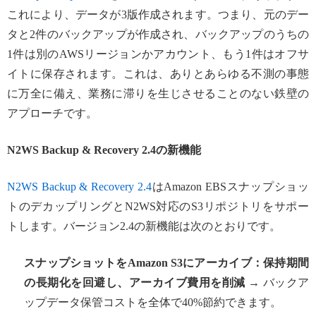
これにより、データが3版作成されます。つまり、元のデー
タと2件のバックアップが作成され、バックアップのうちの
1件は別のAWSリージョンかアカウント、もう1件はオフサ
イトに保存されます。これは、ありとあらゆる不測の事態
に万全に備え、業務に滞りを生じさせることのない鉄壁の
アプローチです。
N2WS Backup & Recovery 2.4
の新機能
N2WS Backup & Recovery 2.4
はAmazon EBSスナップショッ
トのデカップリングとN2WS対応のS3リポジトリをサポー
トします。バージョン2.4の新機能は次のとおりです。
スナップショットをAmazon S3にアーカイブ：保持期間
の長期化を回避し、アーカイブ費用を削減
→ バックア
ップデータ保管コストを全体で40%節約できます。