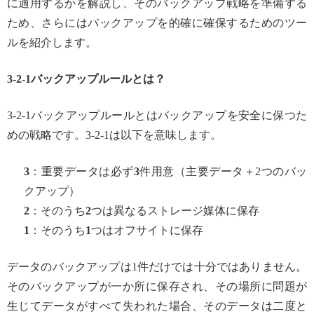
に適用するかを解説し、そのバックアップ戦略を準備する
ため、さらにはバックアップを的確に確保するためのツー
ルを紹介します。
3-2-1
バックアップルールとは？
3-2-1バックアップルールとはバックアップを安全に保つた
めの戦略です。3-2-1は以下を意味します。
3
：重要データは必ず
3
件用意（主要データ＋2つのバッ
クアップ）
2
：そのうち
2
つは異なるストレージ媒体に保存
1
：そのうち
1
つはオフサイトに保存
データのバックアップは1件だけでは十分ではありません。
そのバックアップが一か所に保存され、その場所に問題が
生じてデータがすべて失われた場合、そのデータは二度と