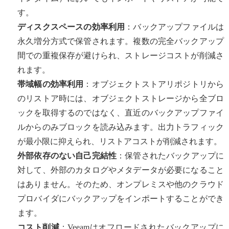
す。
ディスクスペースの効率利用
：バックアップファイルは
永久増分方式で保管されます。複数の完全バックアップ
間での重複保存が避けられ、ストレージコストが削減さ
れます。
帯域幅の効率利用
：オブジェクトストアリポジトリから
のリストア時には、オブジェクトストレージから全ブロ
ックを取得するのではなく、直近のバックアップファイ
ルからのみブロックを読み込みます。出力トラフィック
が最小限に抑えられ、リストアコストが削減されます。
外部依存のない自己完結性
：保管されたバックアップに
対して、外部のカタログやメタデータが必要になること
はありません。そのため、オンプレミスや他のクラウド
プロバイダにバックアップをインポートすることができ
ます。
コスト削減
：Veeamはオフロードされたバックアップに