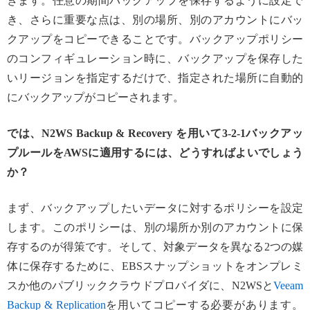
きます。任意の期間バックアップを保存するように設定で
き、さらに重要な点は、別の場所、別のアカウントにバッ
クアップをコピーできることです。バックアップポリシー
のコンフィギュレーション時に、バックアップを保存した
いリージョンを指定するだけで、指定された場所に自動的
にバックアップがコピーされます。
では、N2WS Backup & Recovery を用いて3-2-1バックアッ
プルールをAWSに適用するには、どうすればよいでしょう
か？
まず、バックアップしたいデータに対するポリシーを設定
します。このポリシーは、別の場所か別のアカウントに保
存するのが得策です。そして、対象データを異なる2つの媒
体に保存するために、EBSスナップショットをオンプレミ
スか他のパブリッククラウドプロバイダに、N2WSと
Veeam
Backup & Replication
を用いてコピーする必要があります。