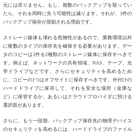
元には戻りません。もし、複数のバックアップを取ってい
たら、それを同時に失う可能性は減ります。それが、3件の
バックアップ保存が奨励される理由です。
ストレージ媒体も壊れる危険性があるので、業務環境以外
に複数のタイプの保存先を確保する必要があります。デー
タのコピーは2件を2種類のストレージ媒体に保存すべきで
す。例えば、ネットワークの共有領域、NAS、テープ、光
学ドライブなどです。さらにセキュリティを高めるため
に、コピーの1つはオフサイトに保存すべきです。外付けの
ハードドライブに保存して、それを安全な場所（金庫な
ど）に保管するか、あるいはクラウドプロバイダに預ける
選択肢があります。
さらに、もう一段階、バックアップ保存先の物理デバイス
のセキュリティを高めるには、ハードドライブのファイル