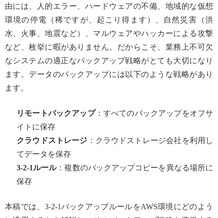
由には、人的エラー、ハードウェアの不備、地域的な仮想
環境の停電（稀ですが、起こり得ます）、自然災害（洪
水、火事、地震など）、マルウェアやハッカーによる攻撃
など、枚挙に暇がありません。だからこそ、業務上不可欠
なシステムの適正なバックアップ戦略がとても大切になり
ます。データのバックアップには以下のような戦略があり
ます。
リモートバックアップ
：すべてのバックアップをオフサ
イトに保存
クラウドストレージ
：クラウドストレージ会社を利用し
てデータを保存
3-2-1
ルール
：複数のバックアップコピーを異なる場所に
保存
本稿では、3-2-1バックアップルールをAWS環境にどのよう