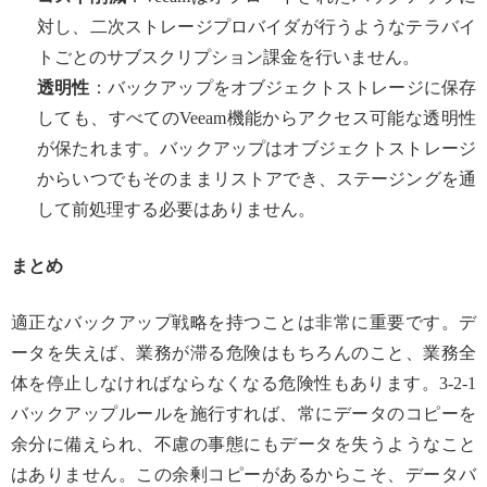
対し、二次ストレージプロバイダが行うようなテラバイ
トごとのサブスクリプション課金を行いません。
透明性
：バックアップをオブジェクトストレージに保存
しても、すべてのVeeam機能からアクセス可能な透明性
が保たれます。バックアップはオブジェクトストレージ
からいつでもそのままリストアでき、ステージングを通
して前処理する必要はありません。
まとめ
適正なバックアップ戦略を持つことは非常に重要です。デ
ータを失えば、業務が滞る危険はもちろんのこと、業務全
体を停止しなければならなくなる危険性もあります。3-2-1
バックアップルールを施行すれば、常にデータのコピーを
余分に備えられ、不慮の事態にもデータを失うようなこと
はありません。この余剰コピーがあるからこそ、データバ