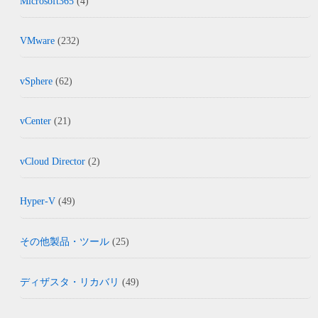
Microsoft365
(4)
VMware
(232)
vSphere
(62)
vCenter
(21)
vCloud Director
(2)
Hyper-V
(49)
その他製品・ツール
(25)
ディザスタ・リカバリ
(49)