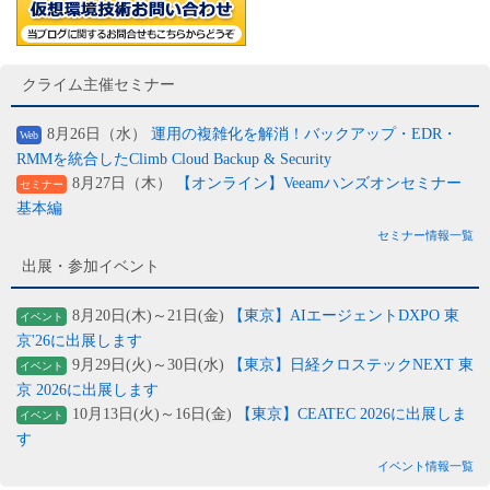
クライム主催セミナー
8月26日（水）
運用の複雑化を解消！バックアップ・EDR・
Web
RMMを統合したClimb Cloud Backup & Security
8月27日（木）
【オンライン】Veeamハンズオンセミナー
セミナー
基本編
セミナー情報一覧
出展・参加イベント
8月20日(木)～21日(金)
【東京】AIエージェントDXPO 東
イベント
京'26に出展します
9月29日(火)～30日(水)
【東京】日経クロステックNEXT 東
イベント
京 2026に出展します
10月13日(火)～16日(金)
【東京】CEATEC 2026に出展しま
イベント
す
イベント情報一覧