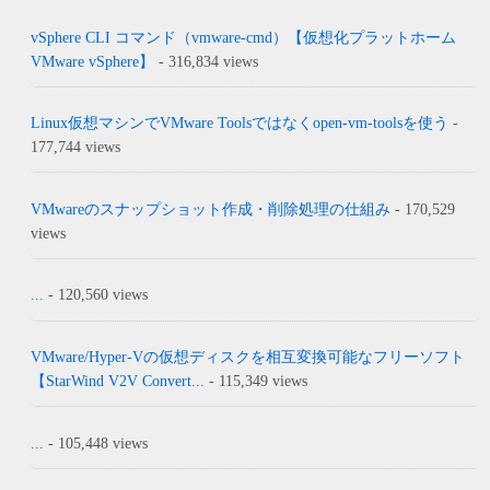
vSphere CLI コマンド（vmware-cmd）【仮想化プラットホーム
VMware vSphere】
- 316,834 views
Linux仮想マシンでVMware Toolsではなくopen-vm-toolsを使う
-
177,744 views
VMwareのスナップショット作成・削除処理の仕組み
- 170,529
views
...
- 120,560 views
VMware/Hyper-Vの仮想ディスクを相互変換可能なフリーソフト
【StarWind V2V Convert...
- 115,349 views
...
- 105,448 views