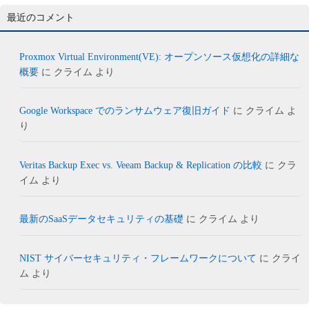
最近のコメント
Proxmox Virtual Environment(VE): オープンソース仮想化の詳細な
概要
に
クライム
より
Google Workspace でのランサムウェア復旧ガイド
に
クライム
よ
り
Veritas Backup Exec vs. Veeam Backup & Replication の比較
に
クラ
イム
より
最新のSaaSデータセキュリティの基礎
に
クライム
より
NIST サイバーセキュリティ・フレームワークについて
に
クライ
ム
より