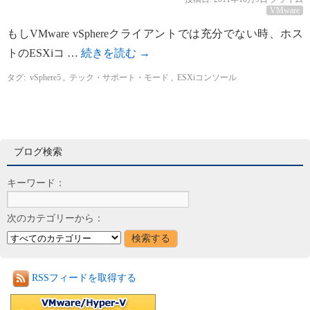
VMware
もしVMware vSphereクライアントでは充分でない時、ホス
トのESXiコ …
続きを読む
→
タグ:
vSphere5
,
テック・サポート・モード
,
ESXiコンソール
ブログ検索
キーワード：
次のカテゴリーから：
RSSフィードを取得する