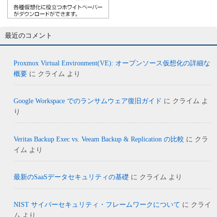
最近のコメント
Proxmox Virtual Environment(VE): オープンソース仮想化の詳細な
概要
に
クライム
より
Google Workspace でのランサムウェア復旧ガイド
に
クライム
よ
り
Veritas Backup Exec vs. Veeam Backup & Replication の比較
に
クラ
イム
より
最新のSaaSデータセキュリティの基礎
に
クライム
より
NIST サイバーセキュリティ・フレームワークについて
に
クライ
ム
より