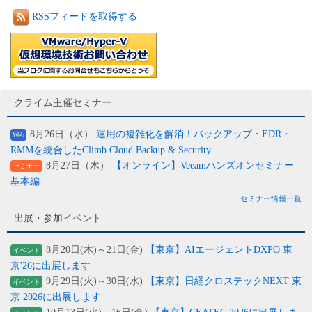
RSSフィードを取得する
クライム主催セミナー
8月26日（水）
運用の複雑化を解消！バックアップ・EDR・
Web
RMMを統合したClimb Cloud Backup & Security
8月27日（木）
【オンライン】Veeamハンズオンセミナー
セミナー
基本編
セミナー情報一覧
出展・参加イベント
8月20日(木)～21日(金)
【東京】AIエージェントDXPO 東
イベント
京'26に出展します
9月29日(火)～30日(水)
【東京】日経クロステックNEXT 東
イベント
京 2026に出展します