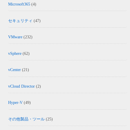
Microsoft365
(4)
セキュリティ
(47)
VMware
(232)
vSphere
(62)
vCenter
(21)
vCloud Director
(2)
Hyper-V
(49)
その他製品・ツール
(25)