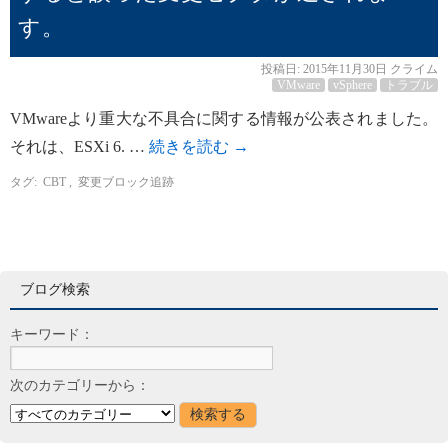
す。
投稿日:
2015年11月30日
クライム
VMware
vSphere
トラブル
VMwareより重大な不具合に関する情報が公表されました。
それは、ESXi 6. …
続きを読む
→
タグ:
CBT
,
変更ブロック追跡
ブログ検索
キーワード：
次のカテゴリーから：