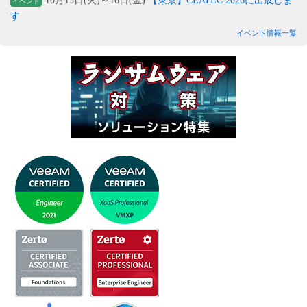
10月13日(火)～16日(金)
【東京】CEATEC 2026に出展しま
イベント
す
イベント情報一覧