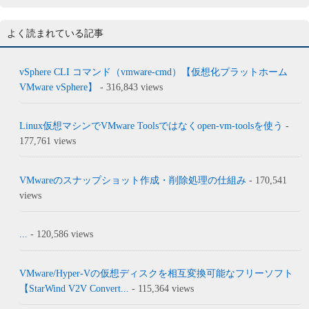
よく読まれている記事
vSphere CLI コマンド（vmware-cmd）【仮想化プラットホーム
VMware vSphere】
- 316,843 views
Linux仮想マシンでVMware Toolsではなくopen-vm-toolsを使う
-
177,761 views
VMwareのスナップショット作成・削除処理の仕組み
- 170,541
views
...
- 120,586 views
VMware/Hyper-Vの仮想ディスクを相互変換可能なフリーソフト
【StarWind V2V Convert...
- 115,364 views