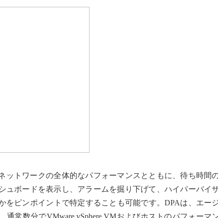
びネットワークの全体的なパフォーマンスとともに、待ち時間
シュボードを表示し、アラームを掘り下げて、ハイパーバイ
かをピンポイントで特定することも可能です。DPAは、エー
数分でVMware vSphere VMおよびホストのパフォーマ