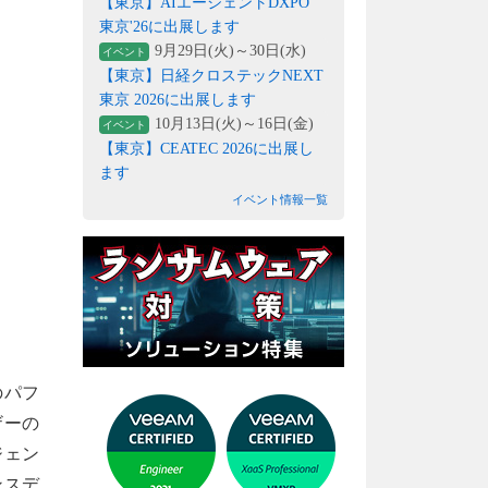
【東京】AIエージェントDXPO
東京'26に出展します
9月29日(火)～30日(水)
イベント
【東京】日経クロステックNEXT
東京 2026に出展します
10月13日(火)～16日(金)
イベント
【東京】CEATEC 2026に出展し
ます
イベント情報一覧
のパフ
ザーの
ジェン
ンスデ