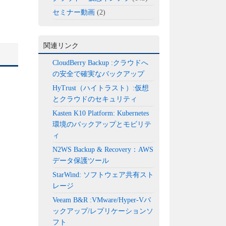
セミナー動画
(2)
関連リンク
CloudBerry Backup :クラウドへ
の安全で確実なバックアップ
HyTrust（ハイトラスト）:仮想
とクラウドのセキュリティ
Kasten K10 Platform: Kubernetes
環境のバックアップとモビリテ
ィ
N2WS Backup & Recovery：AWS
データ保護ツール
StarWind: ソフトウェア共有スト
レージ
Veeam B&R :VMware/Hyper-Vバ
ックアップ/レプリケーションソ
フト