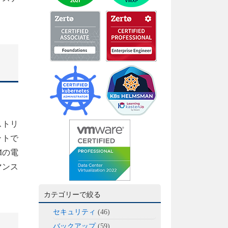
ストリ
ントで
Mの電
マンス
カテゴリーで絞る
セキュリティ
(46)
バックアップ
(59)