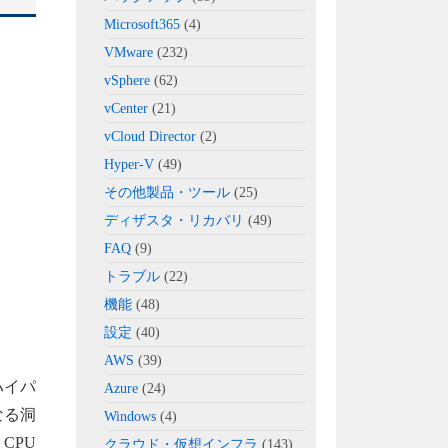
Microsoft365
(4)
VMware
(232)
vSphere
(62)
vCenter
(21)
vCloud Director
(2)
Hyper-V
(49)
その他製品・ツール
(25)
ディザスタ・リカバリ
(49)
FAQ
(9)
トラブル
(22)
機能
(48)
設定
(40)
AWS
(39)
、ハイパ
Azure
(24)
なる洞
Windows
(4)
CPU
クラウド・仮想インフラ
(143)