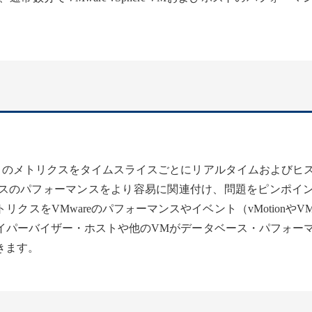
。
トのメトリクスをタイムスライスごとにリアルタイムおよびヒ
スのパフォーマンスをより容易に関連付け、問題をピンポイ
クスをVMwareのパフォーマンスやイベント（vMotionやV
イパーバイザー・ホストや他のVMがデータベース・パフォー
きます。