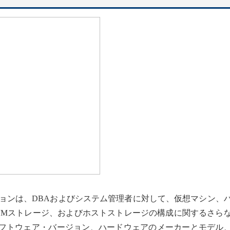
yzerのVMオプションは、DBAおよびシステム管理者に対して、仮想マシン
VMストレージ、およびホストストレージの構成に関するさら
フトウェア・バージョン、ハードウェアのメーカーとモデル、