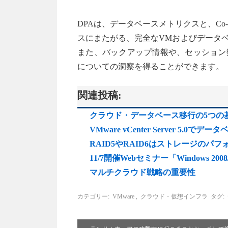
DPAは、データベースメトリクスと、Co-Stop
スにまたがる、完全なVMおよびデータ
また、バックアップ情報や、セッション
についての洞察を得ることができます。
関連投稿:
クラウド・データベース移行の5つの
VMware vCenter Server 5.
RAID5やRAID6はストレージの
11/7開催Webセミナー「Windows 2
マルチクラウド戦略の重要性
カテゴリー:
VMware
,
クラウド・仮想インフラ
タグ: