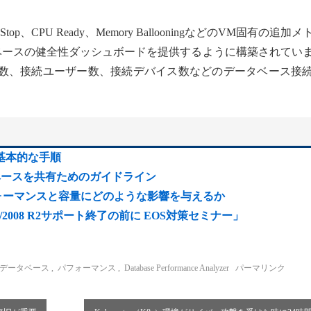
、CPU Ready、Memory BallooningなどのVM固有の追加
ベースの健全性ダッシュボードを提供するように構築されてい
数、接続ユーザー数、接続デバイス数などのデータベース接
基本的な手順
0でデータベースを共有ためのガイドライン
パフォーマンスと容量にどのような影響を与えるか
008/2008 R2サポート終了の前に EOS対策セミナー」
データベース
,
パフォーマンス
,
Database Performance Analyzer
パーマリンク