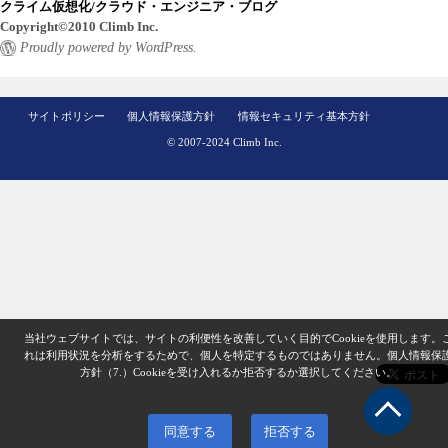
クライム仮想化/クラウド・エンジニア・ブログ
Copyright©2010 Climb Inc.
Proudly powered by WordPress.
サイトポリシー
個人情報保護方針
情報セキュリティ基本方針
© 2007-2024 Climb Inc.
当社ウェブサイトでは、サイトの利便性を改善していく目的でCookieを使用します。
れは利用状況を分析をするためで、個人を特定するものではありません。
個人情報保
方針（7.）
Cookieを受け入れるか拒否するか選択してください。
同意する
拒否する