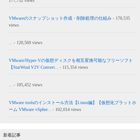
177,752 views
VMwareのスナップショット作成・削除処理の仕組み
- 170,535
views
...
- 120,569 views
VMware/Hyper-Vの仮想ディスクを相互変換可能なフリーソフト
【StarWind V2V Convert...
- 115,354 views
...
- 105,452 views
VMware toolsのインストール方法【Linux編】【仮想化プラットホ
ーム VMware vSpher...
- 102,014 views
新着記事