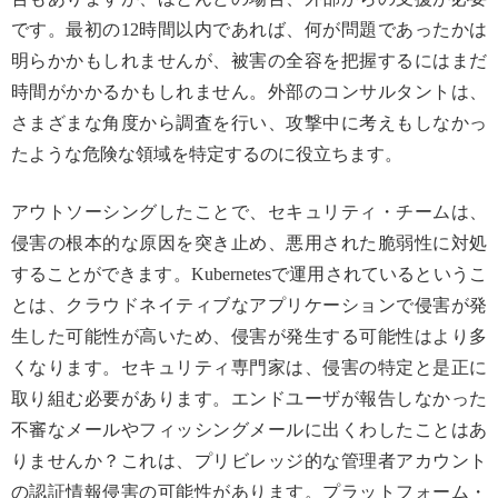
です。最初の12時間以内であれば、何が問題であったかは
明らかかもしれませんが、被害の全容を把握するにはまだ
時間がかかるかもしれません。外部のコンサルタントは、
さまざまな角度から調査を行い、攻撃中に考えもしなかっ
たような危険な領域を特定するのに役立ちます。
アウトソーシングしたことで、セキュリティ・チームは、
侵害の根本的な原因を突き止め、悪用された脆弱性に対処
することができます。Kubernetesで運用されているというこ
とは、クラウドネイティブなアプリケーションで侵害が発
生した可能性が高いため、侵害が発生する可能性はより多
くなります。セキュリティ専門家は、侵害の特定と是正に
取り組む必要があります。エンドユーザが報告しなかった
不審なメールやフィッシングメールに出くわしたことはあ
りませんか？これは、プリビレッジ的な管理者アカウント
の認証情報侵害の可能性があります。プラットフォーム・