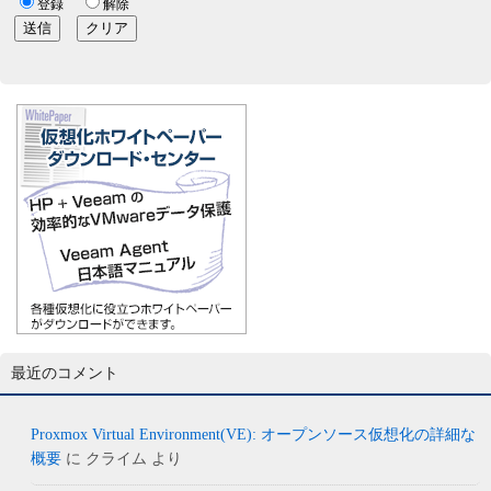
最近のコメント
Proxmox Virtual Environment(VE): オープンソース仮想化の詳細な
概要
に
クライム
より