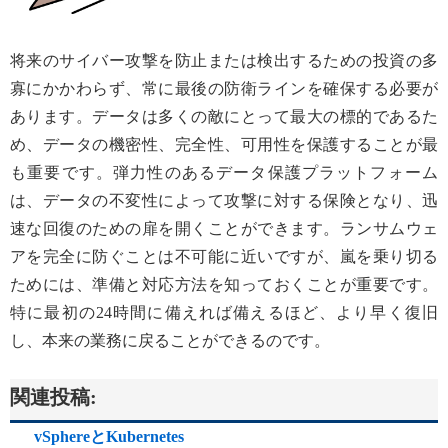
将来のサイバー攻撃を防止または検出するための投資の多
寡にかかわらず、常に最後の防衛ラインを確保する必要が
あります。データは多くの敵にとって最大の標的であるた
め、データの機密性、完全性、可用性を保護することが最
も重要です。弾力性のあるデータ保護プラットフォーム
は、データの不変性によって攻撃に対する保険となり、迅
速な回復のための扉を開くことができます。ランサムウェ
アを完全に防ぐことは不可能に近いですが、嵐を乗り切る
ためには、準備と対応方法を知っておくことが重要です。
特に最初の24時間に備えれば備えるほど、より早く復旧
し、本来の業務に戻ることができるのです。
関連投稿:
vSphereとKubernetes