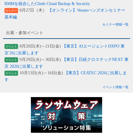
RMMを統合したClimb Cloud Backup & Security
8月27日（木）
【オンライン】Veeamハンズオンセミナー
セミナー
基本編
セミナー情報一覧
出展・参加イベント
8月20日(木)～21日(金)
【東京】AIエージェントDXPO 東
イベント
京'26に出展します
9月29日(火)～30日(水)
【東京】日経クロステックNEXT 東
イベント
京 2026に出展します
10月13日(火)～16日(金)
【東京】CEATEC 2026に出展しま
イベント
す
イベント情報一覧