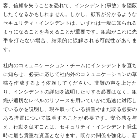
客、信頼を失うことを恐れて、インシデント(事故）を隠蔽
したくなるかもしれません。しかし、顧客が分かるような
セキュリティ・インシデントは、いずれは一般に知られる
ようになることを考えることが重要です。組織がこれに先
手を打たない場合、結果的に誤解される可能性がありま
す。
社内のコミュニケーション・チームにインシデントを直ち
に知らせ、必要に応じて社内外のコミュニケーションの草
稿を作成するよう依頼してください。非難の声を上げた
り、インシデントの詳細を説明したりする必要はなく、組
織が適切なレベルのリソースを用いていかに迅速に対応し
ているかを説明し、現在取っている措置やまだ取る必要の
ある措置について説明することが必要です。安心感を与
え、行動を促すことは、セキュリティ・インシデント発生
時に最も貴重な資産となります。既存の関係を強化し、新