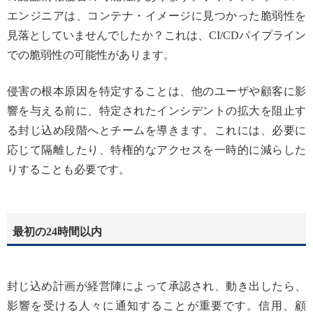
エンジニアは、コンテナ・イメージに見つかった脆弱性を
見落としていませんでしたか？これは、CI/CDパイプライン
での脆弱性の可能性があります。
侵害の根本原因を特定することは、他のユーザや顧客に影
響を与える前に、特定されたインシデントの拡大を阻止す
る封じ込め段階へとチームを導きます。これには、必要に
応じて隔離したり、特権的なアクセスを一時的に減らした
りすることも必要です。
最初の24時間以内
封じ込め計画が経営陣によって承認され、動き出したら、
影響を受ける人々に通知することが重要です。信用、顧