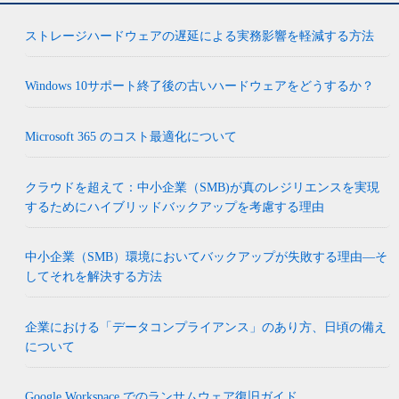
ストレージハードウェアの遅延による実務影響を軽減する方法
Windows 10サポート終了後の古いハードウェアをどうするか？
Microsoft 365 のコスト最適化について
クラウドを超えて：中小企業（SMB)が真のレジリエンスを実現
するためにハイブリッドバックアップを考慮する理由
中小企業（SMB）環境においてバックアップが失敗する理由―そ
してそれを解決する方法
企業における「データコンプライアンス」のあり方、日頃の備え
について
Google Workspace でのランサムウェア復旧ガイド