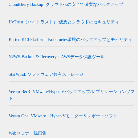
CloudBerry Backup :クラウドへの安全で確実なバックアップ
HyTrust（ハイトラスト）:仮想とクラウドのセキュリティ
Kasten K10 Platform: Kubernetes環境のバックアップとモビリティ
N2WS Backup & Recovery：AWSデータ保護ツール
StarWind: ソフトウェア共有ストレージ
Veeam B&R :VMware/Hyper-Vバックアップ/レプリケーションソフ
ト
Veeam One: VMware・Hyper-Vモニター＆レポートソフト
Webセミナー録画集