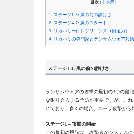
目次
[
非表示
]
1.
ステージ1-3: 嵐の前の静けさ
2.
ステージ4-7: 嵐のスタート
3.
リカバリーはレジリエンス（回復力）
4.
リカバリの専門家とランサムウェア対
ステージ1-3: 嵐の前の静けさ
ランサムウェアの攻撃の最初の3つの段
な限り介入する予防が重要ですが、これ
れており、多くの場合、ユーザ攻撃から
ステージ1 – 攻撃の開始
この最初の段階は、攻撃者がシステムに