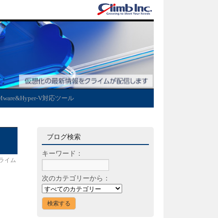
Mware&Hyper-V対応ツール
ブログ検索
キーワード：
ライム
次のカテゴリーから：