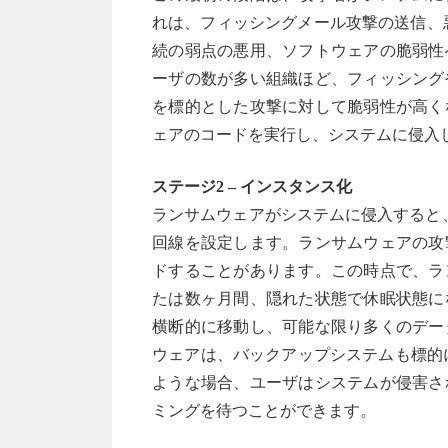
れは、フィッシングメール攻撃の送信、悪意のある
続の弱点の悪用、ソフトウェアの脆弱性
ーザの数が多い組織ほど、フィッシング
を標的とした攻撃に対して脆弱性が高く
ェアのコードを実行し、システムに侵入
ステージ2 – インスタンス化
ランサムウェアがシステムに侵入すると
回線を設定します。ランサムウェアの攻
ドすることがあります。この時点で、ラ
たは数ヶ月間、隠れた状態で休眠状態に
横断的に移動し、可能な限り多くのデー
ウェアは、バックアップシステムも標的
ような場合、ユーザはシステムが侵害さ
ミングを待つことができます。