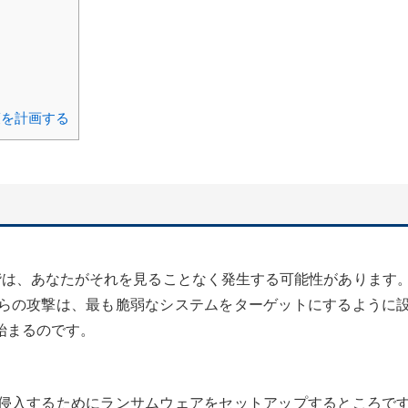
策を計画する
階は、あなたがそれを見ることなく発生する可能性があります
らの攻撃は、最も脆弱なシステムをターゲットにするように
始まるのです。
侵入するためにランサムウェアをセットアップするところで