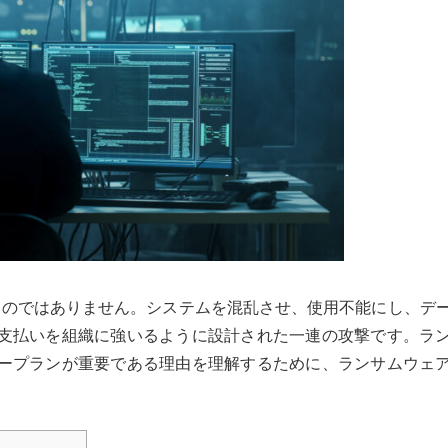
ものではありません。システムを混乱させ、使用不能にし、デ
支払いを組織に強いるように設計された一連の攻撃です。ラ
ープランが重要である理由を理解するために、ランサムウェ