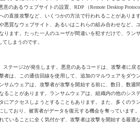
ウェブサイトの設置、RDP （Remote Desktop Protoco
への直接攻撃など、いくつかの方法で行われることがありま
や悪質なウェブサイト、あるいはこれらの組み合わせなど、
なります。たった一人のユーザが間違いを犯すだけで、ラン
してしまうのです。
、ステージ2が発生します。悪意のあるコードは、攻撃者に戻
撃者は、この通信回線を使用して、追加のマルウェアをダウ
ンサムウェアは、攻撃者が攻撃を開始する前に、数日、数週
なることがあります。ランサムウェアは、組織内の他のシス
タにアクセスしようとすることもあります。また、多くのラ
にしており、被害者がデータを復元する機会を奪っています。
れていることに全く気付かず、攻撃者は攻撃を開始する最適