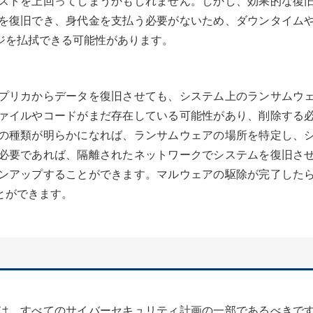
ストを上回ってしまうかもしれません。しかし、効果的な復
を復旧でき、身代金を支払う必要がないため、ダウンタイム
ジを払拭できる可能性があります。
プリカからデータを復旧させても、システム上のランサムウ
ァイルやコードがまだ存在している可能性があり、削除する
の種類が明らかになれば、ランサムウェアの場所を特定し、
必要であれば、隔離されたネットワークでシステムを復旧さ
ンアップすることができます。マルウェアの駆除が完了した
とができます。
は、すべてのサイバーセキュリティ計画の一部であるべきで