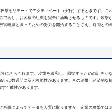
の攻撃をリモートでアクティベート（実行）するときです。こ
のであり、お客様の組織を完全に油断させるものです。攻撃
被害軽減と復旧のための努力を開始することさえ、時間との
危険にさらされます。攻撃を緩和し、回復するための計画が
るいは数週間に及ぶ可能性があります。その結果、経済的な
ぼす可能性があります。
ク画面によってデータを人質に取りますが、企業の攻撃では