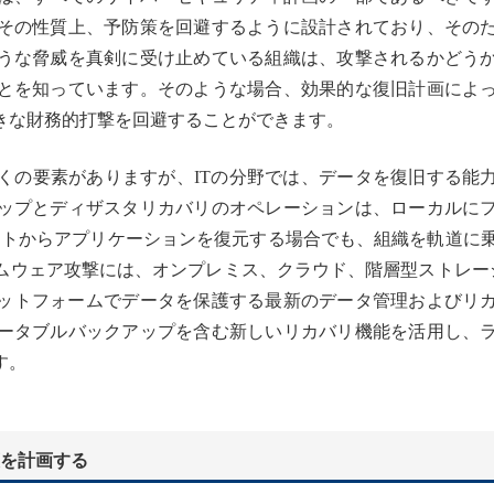
その性質上、予防策を回避するように設計されており、その
うな脅威を真剣に受け止めている組織は、攻撃されるかどう
とを知っています。そのような場合、効果的な復旧計画によ
きな財務的打撃を回避することができます。
くの要素がありますが、ITの分野では、データを復旧する能
ップとディザスタリカバリのオペレーションは、ローカルに
イトからアプリケーションを復元する場合でも、組織を軌道に
ムウェア攻撃には、オンプレミス、クラウド、階層型ストレージ
プラットフォームでデータを保護する最新のデータ管理およびリ
ータブルバックアップを含む新しいリカバリ機能を活用し、
す。
を計画する