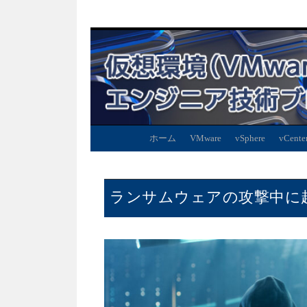
ホーム
VMware
vSphere
vCente
ランサムウェアの攻撃中に