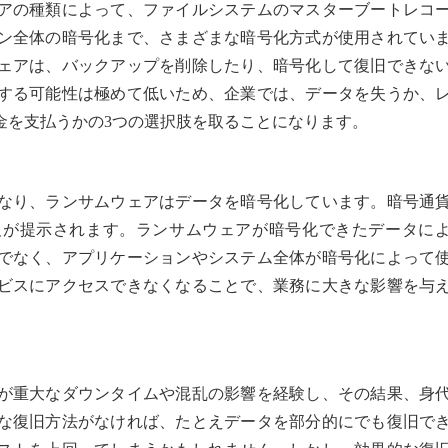
アの種類によって、ファイルシステムのマスターブートレコ
ン全体の暗号化まで、さまざまな暗号化方式が使用されてい
ェアは、バックアップを削除したり、暗号化して復旧できな
する可能性は極めて低いため、企業では、データを失うか、
金を支払うかの3つの選択肢を取ることになります。
なり、ランサムウェアはデータを暗号化しています。暗号通
報が提示されます。ランサムウェアが暗号化できたデータに
でなく、アプリケーションやシステム全体が暗号化によって
ビスにアクセスできなくなることで、業務に大きな影響を与
が重大なダウンタイムや混乱の影響を経験し、その結果、身
な復旧方法がなければ、たとえデータを部分的にでも復旧で