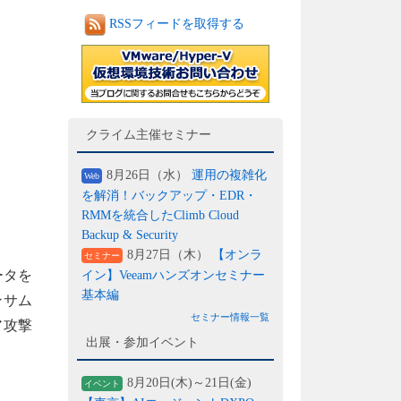
RSSフィードを取得する
クライム主催セミナー
8月26日（水）
運用の複雑化
Web
を解消！バックアップ・EDR・
RMMを統合したClimb Cloud
Backup & Security
8月27日（木）
【オンラ
セミナー
ータを
イン】Veeamハンズオンセミナー
基本編
ンサム
セミナー情報一覧
ア攻撃
出展・参加イベント
8月20日(木)～21日(金)
イベント