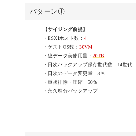
パターン①
【サイジング前提】
・ESXIホスト数：
4
・ゲストOS数：
30VM
・総データ実使用量：
20TB
・日次バックアップ保存世代数：14世代
・日次のデータ変更量：3％
・重複排除・圧縮：50％
・永久増分バックアップ