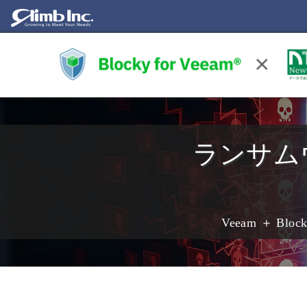
ランサム
Veeam ＋ 