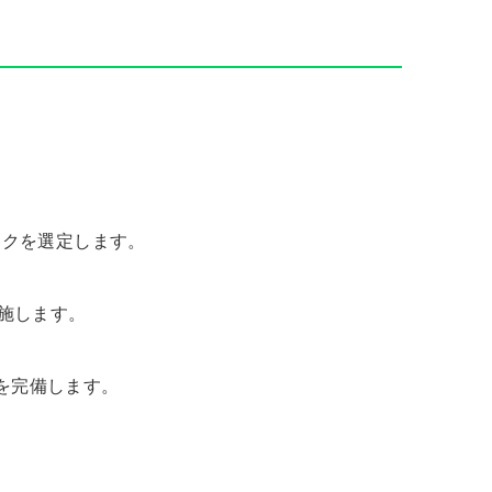
ックを選定します。
実施します。
トを完備します。