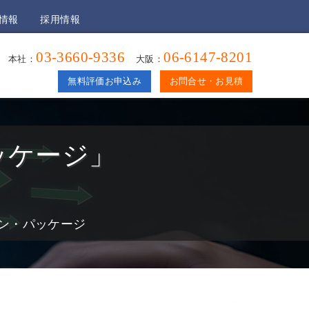
情報
採用情報
03-3660-9336
06-6147-8201
本社：
大阪：
無料評価お申込み
お問合せ・お見積
ッケージ」
ンワン・パッケージ