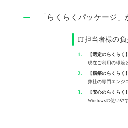
「らくらくパッケージ」
IT担当者様の
【選定のらくらく
現在ご利用の環境
【構築のらくらく
弊社の専門エンジニ
【安心のらくらく】
Windowsの使い