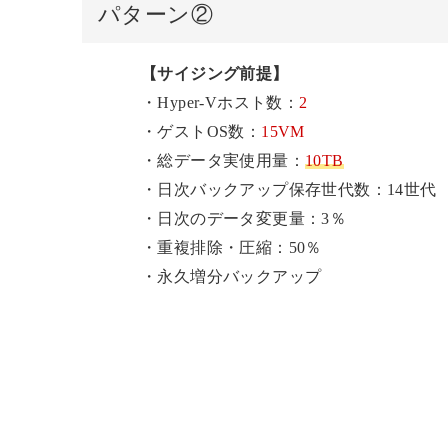
パターン②
【サイジング前提】
・Hyper-Vホスト数：
2
・ゲストOS数：
15VM
・総データ実使用量：
10TB
・日次バックアップ保存世代数：14世代
・日次のデータ変更量：3％
・重複排除・圧縮：50％
・永久増分バックアップ