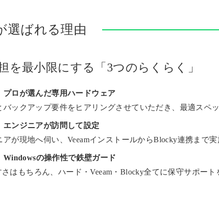
が選ばれる理由
負担を最小限にする「3つのらくらく」
】プロが選んだ専用ハードウェア
とバックアップ要件をヒアリングさせていただき、最適スペ
】エンジニアが訪問して設定
アが現地へ伺い、VeeamインストールからBlocky連携まで
Windowsの操作性で鉄壁ガード
やすさはもちろん、ハード・Veeam・Blocky全てに保守サポー