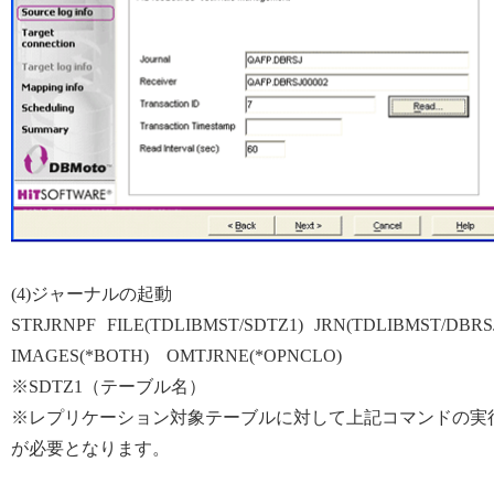
(4)ジャーナルの起動
STRJRNPF FILE(TDLIBMST/SDTZ1) JRN(TDLIBMST/DBRS
IMAGES(*BOTH) OMTJRNE(*OPNCLO)
※SDTZ1（テーブル名）
※レプリケーション対象テーブルに対して上記コマンドの実
が必要となります。