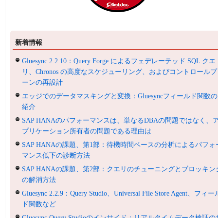
新着情報
Gluesync 2.2.10：Query Forge によるフェデレーテッド SQL クエ
リ、Chronos の高度なスケジューリング、およびコントロールプ
ーンの再設計
エッジでのデータマスキングと変換：Gluesyncフィールド関数の
紹介
SAP HANAのパフォーマンスは、単なるDBAの問題ではなく、
プリケーション所有者の問題である理由は
SAP HANAの課題、第1部：待機時間ベースの分析によるパフォ
マンス低下の診断方法
SAP HANAの課題、第2部：クエリのチューニングとブロッキン
の解消方法
Gluesync 2.2.9：Query Studio、Universal File Store Agent、フィ
ド関数など
Gluesync Query Studioのインサイド：リアルタイムデータ検証の