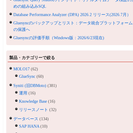
めの組み込みSQL
Database Performance Analyzer (DPA) 2026.2 リリース(2026.7月）
Gluesyncのバックアップとリスト：データ統合プラットフォーム
の保護へ
Gluesyncの評価手順（Windows版：2026/6/23現在)
製品・カテゴリーで絞る
MOLO17
(62)
GlueSync
(60)
Syniti (旧DBMoto)
(381)
運用
(16)
Knowledge Base
(16)
リリースノート
(32)
データベース
(134)
SAP HANA
(10)