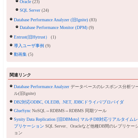
Oracle
(23)
SQL Server
(24)
Database Performance Analyzer (旧Ignite)
(83)
Database Performance Monitor (DPM)
(9)
Entrust(旧Hytrust）
(1)
導入ユーザ事例
(9)
動画集
(5)
関連リンク
Database Performance Analyzer
データベースのレスポンス分析ツ
ル(旧Ignite)
DB2対応ODBC, OLEDB, .NET, JDBCドライバ/プロバイダ
GlueSync
NoSQL⇔RDBMS⇔RDBMS 同期ツール
Synity Data Replication [旧DBMoto] マルチDB対応リアルタイム
プリケーション
SQL Server、Oracleなど他種DB間のレプリケー
ョン