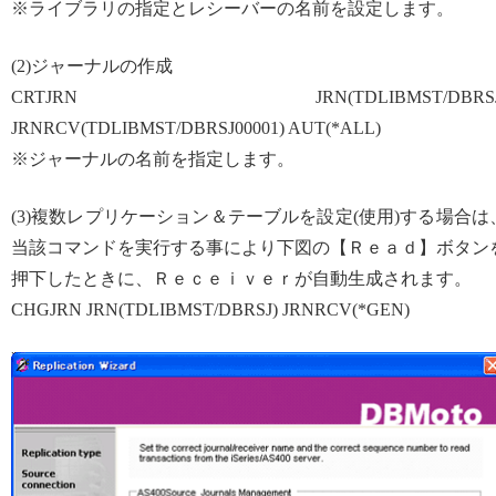
※ライブラリの指定とレシーバーの名前を設定します。
(2)ジャーナルの作成
CRTJRN JRN(TDLIBMST/DBRSJ
JRNRCV(TDLIBMST/DBRSJ00001) AUT(*ALL)
※ジャーナルの名前を指定します。
(3)複数レプリケーション＆テーブルを設定(使用)する場合は
当該コマンドを実行する事により下図の【Ｒｅａｄ】ボタン
押下したときに、Ｒｅｃｅｉｖｅｒが自動生成されます。
CHGJRN JRN(TDLIBMST/DBRSJ) JRNRCV(*GEN)