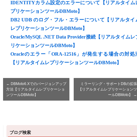
IDENTITYカラム設定のエラーについて【リアルタイム
プリケーションツールDBMoto】
DB2 UDB のログ・フル・エラーについて【リアルタイ
レプリケーションツールDBMoto】
Oracle/MySQL .NET Data Provider接続【リアルタイムレ
リケーションツールDBMoto】
Oracleのエラー「ORA-12516」が発生する場合の対処
【リアルタイムレプリケーションツールDBMoto】
←
DBMoto6.Xでのバージョンアップ
ミラーリング・サポートDBの拡張
方法【リアルタイムレプリケーショ
【リアルタイムレプリケーションツ
ンツールDBMoto】
ールDBMoto】
→
ブログ検索