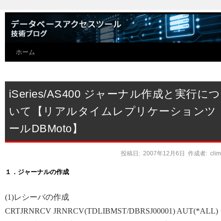
ホーム
iSeries/AS400 ジャーナル作成と実行につ
いて【リアルタイムレプリケーションツ
ールDBMoto】
投稿日:
2007年12月6日
作成者:
cli
１．ジャーナルの作成
(1)レシーバの作成
CRTJRNRCV JRNRCV(TDLIBMST/DBRSJ00001) AUT(*ALL)