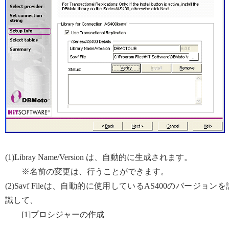
(1)Libray Name/Version は、自動的に生成されます。
※名前の変更は、行うことができます。
(2)Savf Fileは、自動的に使用しているAS400のバージョンを
識して、
[1]プロシジャーの作成