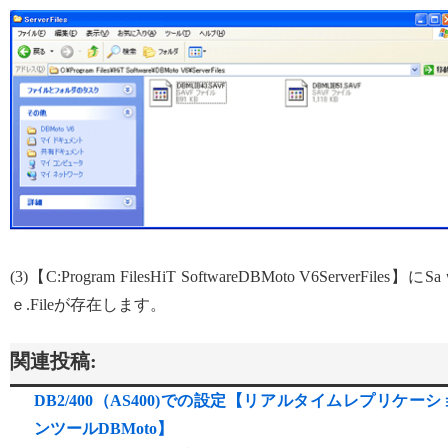
(3)【C:Program FilesHiT SoftwareDBMoto V6ServerFiles】にS
ｅ.Fileが存在します。
関連投稿:
DB2/400（AS400)での設定【リアルタイムレプリケーシ
ンツールDBMoto】