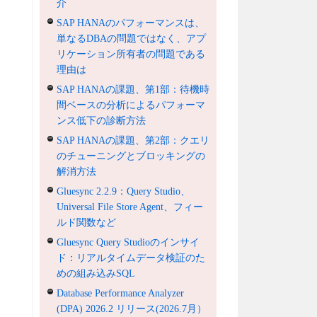
介
SAP HANAのパフォーマンスは、
単なるDBAの問題ではなく、アプ
リケーション所有者の問題である
理由は
SAP HANAの課題、第1部：待機時
間ベースの分析によるパフォーマ
ンス低下の診断方法
SAP HANAの課題、第2部：クエリ
のチューニングとブロッキングの
解消方法
Gluesync 2.2.9：Query Studio、
Universal File Store Agent、フィー
ルド関数など
Gluesync Query Studioのインサイ
ド：リアルタイムデータ検証のた
めの組み込みSQL
Database Performance Analyzer
(DPA) 2026.2 リリース(2026.7月）