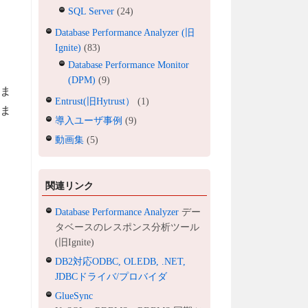
SQL Server
(24)
Database Performance Analyzer (旧
Ignite)
(83)
Database Performance Monitor
(DPM)
(9)
りま
Entrust(旧Hytrust）
(1)
けま
導入ユーザ事例
(9)
動画集
(5)
関連リンク
Database Performance Analyzer
デー
タベースのレスポンス分析ツール
(旧Ignite)
DB2対応ODBC, OLEDB, .NET,
JDBCドライバ/プロバイダ
GlueSync