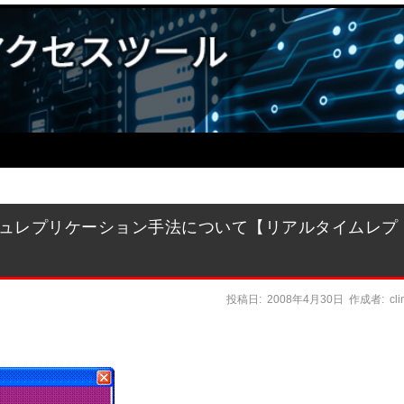
リフレッシュレプリケーション手法について【リアルタイムレプ
投稿日:
2008年4月30日
作成者:
cl