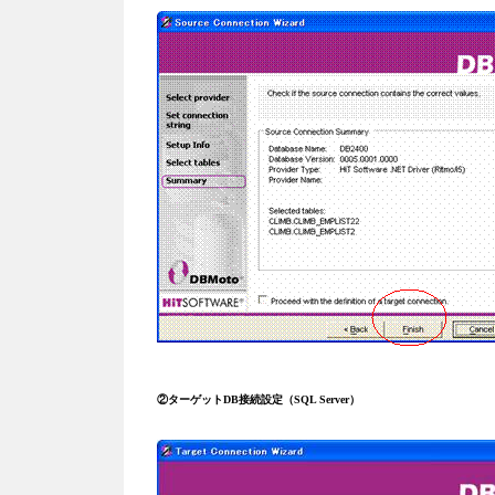
②ターゲットDB接続設定（SQL Server）