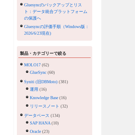
Gluesyncのバックアップとリス
ト：データ統合プラットフォーム
の保護へ
Gluesyncの評価手順（Windows版：
2026/6/23現在)
製品・カテゴリーで絞る
MOLO17
(62)
GlueSync
(60)
Syniti (旧DBMoto)
(381)
運用
(16)
Knowledge Base
(16)
リリースノート
(32)
データベース
(134)
SAP HANA
(10)
Oracle
(23)