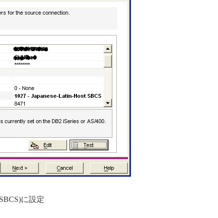
ost SBCS)に設定