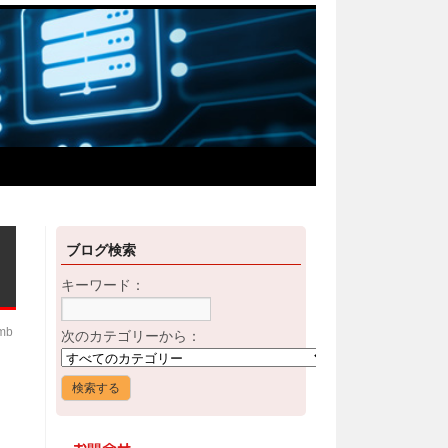
ブログ検索
キーワード：
imb
次のカテゴリーから：