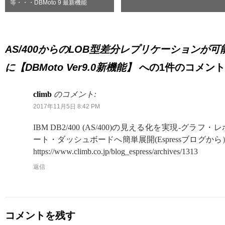
等・・・DBMoto 9 最新機能
AS/400からのLOB型差分レプリケーションが可
に【DBMoto Ver9.0新機能】
への1件のコメント
climb
のコメント:
2017年11月5日 8:42 PM
IBM DB2/400 (AS/400)の見える化を実現-グラフ・レ
ート・ダッシュボードへ簡単展開(Espressブログから
https://www.climb.co.jp/blog_espress/archives/1313
返信
コメントを残す