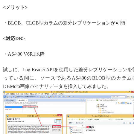
<メリット>
・BLOB、CLOB型カラムの差分レプリケーションが可能
<対応DB>
・AS/400 V6R1以降
試しに、Log Reader APIを使用した差分レプリケーションを
っている間に、ソースであるAS/400のBLOB型のカラム
DBMoto画像バイナリデータを挿入してみました。