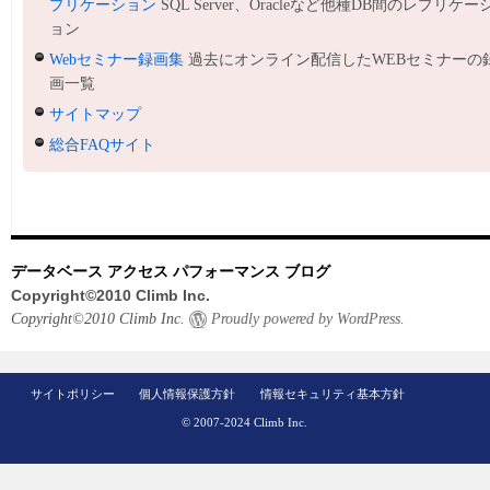
プリケーション
SQL Server、Oracleなど他種DB間のレプリケー
ョン
Webセミナー録画集
過去にオンライン配信したWEBセミナーの
画一覧
サイトマップ
総合FAQサイト
データベース アクセス パフォーマンス ブログ
Copyright©2010 Climb Inc.
Copyright©2010 Climb Inc.
Proudly powered by WordPress.
サイトポリシー
個人情報保護方針
情報セキュリティ基本方針
© 2007-2024 Climb Inc.