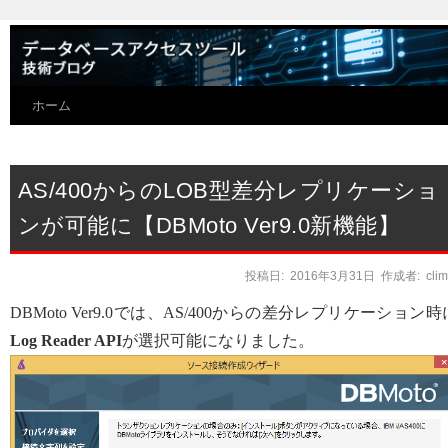
ホーム
AS/400からのLOB型差分レプリケーショ
ンが可能に【DBMoto Ver9.0新機能】
投稿日:
2016年3月31日
作成者:
cli
DBMoto Ver9.0では、AS/400からの差分レプリケーション時
Log Reader API
が選択可能になりました。