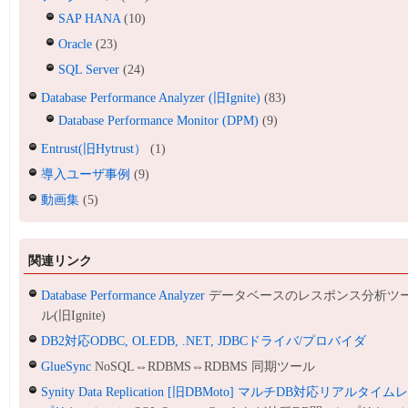
SAP HANA
(10)
Oracle
(23)
SQL Server
(24)
Database Performance Analyzer (旧Ignite)
(83)
Database Performance Monitor (DPM)
(9)
Entrust(旧Hytrust）
(1)
導入ユーザ事例
(9)
動画集
(5)
関連リンク
Database Performance Analyzer
データベースのレスポンス分析ツ
ル(旧Ignite)
DB2対応ODBC, OLEDB, .NET, JDBCドライバ/プロバイダ
GlueSync
NoSQL⇔RDBMS⇔RDBMS 同期ツール
Synity Data Replication [旧DBMoto] マルチDB対応リアルタイム