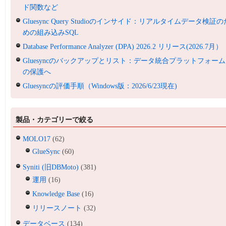
ド関数など
Gluesync Query Studioのインサイド：リアルタイムデータ検証の
めの組み込みSQL
Database Performance Analyzer (DPA) 2026.2 リリース(2026.7月）
Gluesyncのバックアップとリスト：データ統合プラットフォーム
の保護へ
Gluesyncの評価手順（Windows版：2026/6/23現在)
製品・カテゴリーで絞る
MOLO17
(62)
GlueSync
(60)
Syniti (旧DBMoto)
(381)
運用
(16)
Knowledge Base
(16)
リリースノート
(32)
データベース
(134)