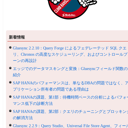
新着情報
Gluesync 2.2.10：Query Forge によるフェデレーテッド SQL クエ
リ、Chronos の高度なスケジューリング、およびコントロールプ
ーンの再設計
エッジでのデータマスキングと変換：Gluesyncフィールド関数の
紹介
SAP HANAのパフォーマンスは、単なるDBAの問題ではなく、
プリケーション所有者の問題である理由は
SAP HANAの課題、第1部：待機時間ベースの分析によるパフォ
マンス低下の診断方法
SAP HANAの課題、第2部：クエリのチューニングとブロッキン
の解消方法
Gluesync 2.2.9：Query Studio、Universal File Store Agent、フィ