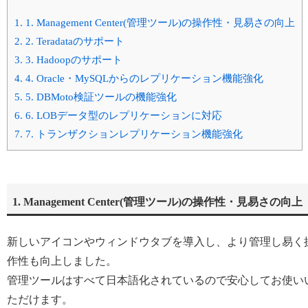
1.
1. Management Center(管理ツール)の操作性・見易さの向上
2.
2. Teradataのサポート
3.
3. Hadoopのサポート
4.
4. Oracle・MySQLからのレプリケーション機能強化
5.
5. DBMoto検証ツールの機能強化
6.
6. LOBデータ型のレプリケーションに対応
7.
7. トランザクションレプリケーション機能強化
1. Management Center(管理ツール)の操作性・見易さの向上
新しいアイコンやウィンドウタブを導入し、より管理し易く
作性も向上しました。
管理ツールはすべて日本語化されているので安心してお使い
ただけます。