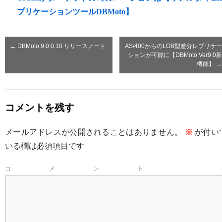
プリケーションツールDBMoto】
←
DBMoto 9.0.0.10 リリースノート
AS/400からのLOB型差分レプリケー
ションが可能に【DBMoto Ver9.0新
機能】
→
コメントを残す
メールアドレスが公開されることはありません。
※
が付い
いる欄は必須項目です
コメント