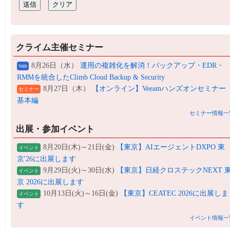
クライム主催セミナー
8月26日（水）
運用の複雑化を解消！バックアップ・EDR・
Web
RMMを統合したClimb Cloud Backup & Security
8月27日（木）
【オンライン】Veeamハンズオンセミナー
セミナー
基本編
セミナー情報一
出展・参加イベント
8月20日(木)～21日(金)
【東京】AIエージェントDXPO 東
イベント
京'26に出展します
9月29日(火)～30日(水)
【東京】日経クロステックNEXT 
イベント
京 2026に出展します
10月13日(火)～16日(金)
【東京】CEATEC 2026に出展しま
イベント
す
イベント情報一