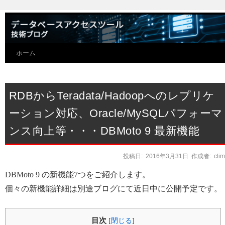
ホーム
RDBからTeradata/Hadoopへのレプリケ
ーション対応、Oracle/MySQLパフォーマ
ンス向上等・・・DBMoto 9 最新機能
投稿日:
2016年3月31日
作成者:
cli
DBMoto 9 の新機能7つをご紹介します。
個々の新機能詳細は別途ブログにて近日中に公開予定です。
目次
[
閉じる
]