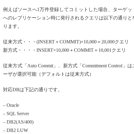
例えばソースへ1万件登録してコミットした場合、ターゲッ
へのレプリケーション時に発行されるクエリは以下の通りと
ります。
従来方式・・・(INSERT＋COMMIT)×10,000＝20,000クエリ
新方式・・・・INSERT×10,000＋COMMIT＝10,001クエリ
従来方式「Auto Commit」、新方式「Commitment Control」は
ーザが選択可能（デフォルトは従来方式）
対応DBは下記の通りです。
– Oracle
– SQL Server
– DB2(AS/400)
– DB2 LUW