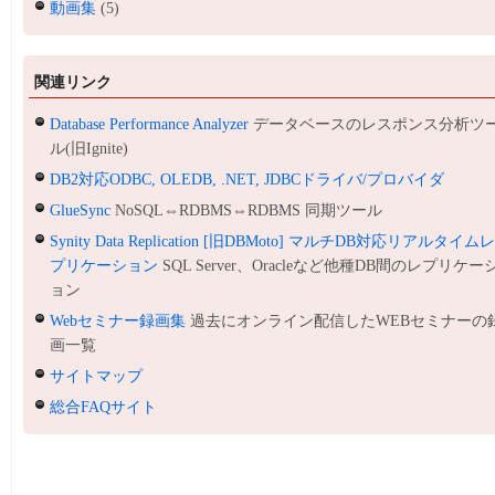
動画集
(5)
関連リンク
Database Performance Analyzer
データベースのレスポンス分析ツ
ル(旧Ignite)
DB2対応ODBC, OLEDB, .NET, JDBCドライバ/プロバイダ
GlueSync
NoSQL⇔RDBMS⇔RDBMS 同期ツール
Synity Data Replication [旧DBMoto] マルチDB対応リアルタイム
プリケーション
SQL Server、Oracleなど他種DB間のレプリケー
ョン
Webセミナー録画集
過去にオンライン配信したWEBセミナーの
画一覧
サイトマップ
総合FAQサイト