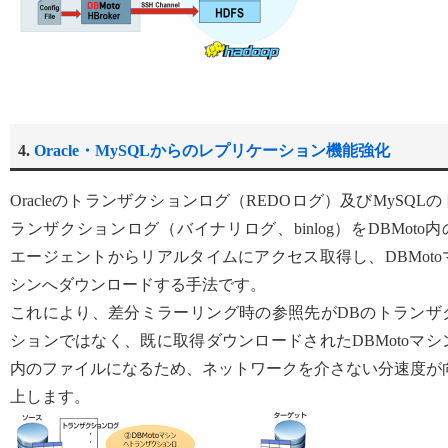
4.
Oracle・MySQLからのレプリケーション機能強化
Oracleのトランザクションログ（REDOログ）及びMySQLの
ランザクションログ（バイナリログ、binlog）をDBMoto内
エージェントからリアルタイムにアクセス取得し、DBMoto
シンへダウンロードする手法です。
これにより、差分ミラーリング時の参照先がDBのトランザ
ションではなく、既に取得ダウンロードされたDBMotoマシ
内のファイルになるため、ネットワークを介さない分速度が
上します。