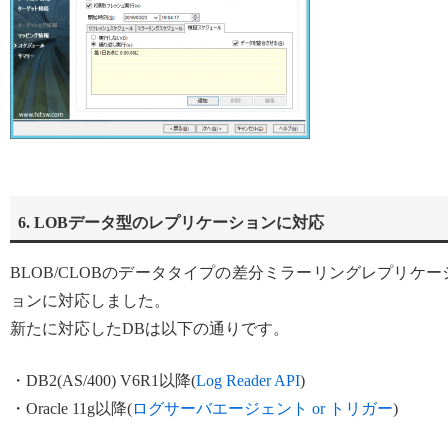
6. LOBデータ型のレプリケーションに対応
BLOB/CLOBのデータタイプの差分ミラーリングレプリケー
ョンに対応しました。
新たに対応したDBは以下の通りです。
・DB2(AS/400) V6R1以降(
Log Reader API
)
・Oracle 11g以降(
ログサーバエージェント or トリガー
)