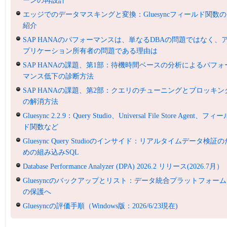
ーンの再設計
エッジでのデータマスキングと変換：Gluesyncフィールド関数の
紹介
SAP HANAのパフォーマンスは、単なるDBAの問題ではなく、
プリケーション所有者の問題である理由は
SAP HANAの課題、第1部：待機時間ベースの分析によるパフォ
マンス低下の診断方法
SAP HANAの課題、第2部：クエリのチューニングとブロッキン
の解消方法
Gluesync 2.2.9：Query Studio、Universal File Store Agent、フィ
ド関数など
Gluesync Query Studioのインサイド：リアルタイムデータ検証の
めの組み込みSQL
Database Performance Analyzer (DPA) 2026.2 リリース(2026.7月）
Gluesyncのバックアップとリスト：データ統合プラットフォーム
の保護へ
Gluesyncの評価手順（Windows版：2026/6/23現在)