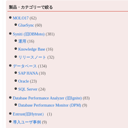
製品・カテゴリーで絞る
MOLO17
(62)
GlueSync
(60)
Syniti (旧DBMoto)
(381)
運用
(16)
Knowledge Base
(16)
リリースノート
(32)
データベース
(134)
SAP HANA
(10)
Oracle
(23)
SQL Server
(24)
Database Performance Analyzer (旧Ignite)
(83)
Database Performance Monitor (DPM)
(9)
Entrust(旧Hytrust）
(1)
導入ユーザ事例
(9)