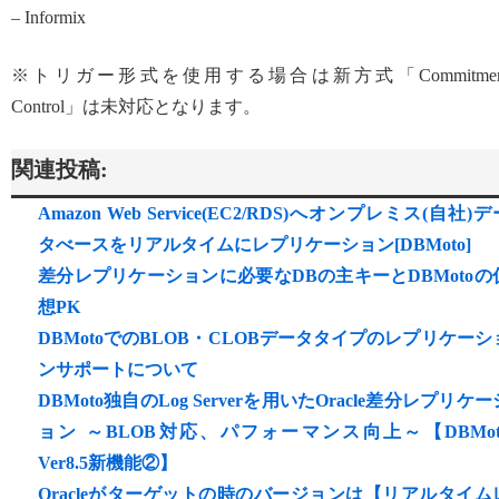
– Informix
※トリガー形式を使用する場合は新方式「Commitmen
Control」は未対応となります。
関連投稿:
Amazon Web Service(EC2/RDS)へオンプレミス(自社)デ
タべースをリアルタイムにレプリケーション[DBMoto]
差分レプリケーションに必要なDBの主キーとDBMotoの
想PK
DBMotoでのBLOB・CLOBデータタイプのレプリケーシ
ンサポートについて
DBMoto独自のLog Serverを用いたOracle差分レプリケー
ョン ～BLOB対応、パフォーマンス向上～【DBMot
Ver8.5新機能②】
Oracleがターゲットの時のバージョンは【リアルタイム