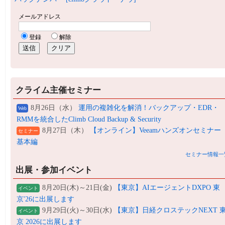
クライム主催セミナー
8月26日（水）
運用の複雑化を解消！バックアップ・EDR・
Web
RMMを統合したClimb Cloud Backup & Security
8月27日（木）
【オンライン】Veeamハンズオンセミナー
セミナー
基本編
セミナー情報一
出展・参加イベント
8月20日(木)～21日(金)
【東京】AIエージェントDXPO 東
イベント
京'26に出展します
9月29日(火)～30日(水)
【東京】日経クロステックNEXT 
イベント
京 2026に出展します