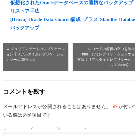
仮想化されたOracleデータベースの適切なバックアップ
リストア手法
[Druva] Oracle Data Guard 構成 プラス Standby Databa
バックアップ
←
ジュリアンデートのレプリケーシ
レコードの前後の空白を除去
ョン【リアルタイムレプリケーショ
（trim）してレプリケーションする
ンツールDBMoto】
方法【リアルタイムレプリケーショ
ンDBMoto】
→
コメントを残す
メールアドレスが公開されることはありません。
※
が付い
いる欄は必須項目です
コメント