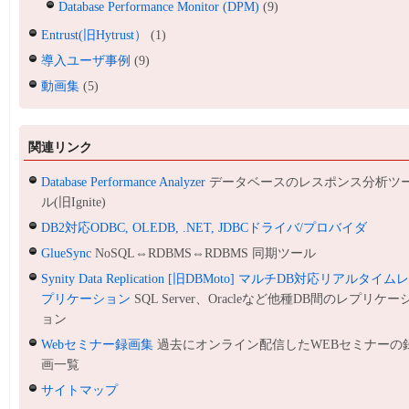
Database Performance Monitor (DPM)
(9)
Entrust(旧Hytrust）
(1)
導入ユーザ事例
(9)
動画集
(5)
関連リンク
Database Performance Analyzer
データベースのレスポンス分析ツ
ル(旧Ignite)
DB2対応ODBC, OLEDB, .NET, JDBCドライバ/プロバイダ
GlueSync
NoSQL⇔RDBMS⇔RDBMS 同期ツール
Synity Data Replication [旧DBMoto] マルチDB対応リアルタイム
プリケーション
SQL Server、Oracleなど他種DB間のレプリケー
ョン
Webセミナー録画集
過去にオンライン配信したWEBセミナーの
画一覧
サイトマップ