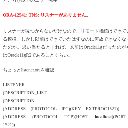
ところが以下のエラー発生
ORA-12541: TNS: リスナーがありません
。
リスナーが見つからないだけなので、リモート接続はできて
る模様。しかし以前はできていたはずなのに何故できなくな
たのか。思い当たるとすれば、以前はOracle11gだったのが
はOracle11gR2であることくらい。
ちょっとlistener.oraを確認
LISTENER =
(DESCRIPTION_LIST =
(DESCRIPTION =
(ADDRESS = (PROTOCOL = IPC)(KEY = EXTPROC1521))
(ADDRESS = (PROTOCOL = TCP)(HOST =
localhost
)(PORT
1521))