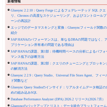
新着情報
Gluesync 2.2.10：Query Forge によるフェデレーテッド SQL クエ
リ、Chronos の高度なスケジューリング、およびコントロールプ
ーンの再設計
エッジでのデータマスキングと変換：Gluesyncフィールド関数の
紹介
SAP HANAのパフォーマンスは、単なるDBAの問題ではなく、
プリケーション所有者の問題である理由は
SAP HANAの課題、第1部：待機時間ベースの分析によるパフォ
マンス低下の診断方法
SAP HANAの課題、第2部：クエリのチューニングとブロッキン
の解消方法
Gluesync 2.2.9：Query Studio、Universal File Store Agent、フィ
ド関数など
Gluesync Query Studioのインサイド：リアルタイムデータ検証の
めの組み込みSQL
Database Performance Analyzer (DPA) 2026.2 リリース(2026.7月）
Gluesyncのバックアップとリスト：データ統合プラットフォーム