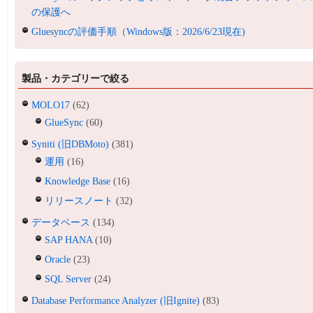
の保護へ
Gluesyncの評価手順（Windows版：2026/6/23現在)
製品・カテゴリーで絞る
MOLO17
(62)
GlueSync
(60)
Syniti (旧DBMoto)
(381)
運用
(16)
Knowledge Base
(16)
リリースノート
(32)
データベース
(134)
SAP HANA
(10)
Oracle
(23)
SQL Server
(24)
Database Performance Analyzer (旧Ignite)
(83)