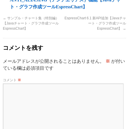
ト・グラフ作成ツールEspressChart】
←
サンプル・チャート集（特別編）
EspressChart 6.1 新API追加【Javaチャ
【Javaチャート・グラフ作成ツール
ート・グラフ作成ツール
EspressChart】
EspressChart】
→
コメントを残す
メールアドレスが公開されることはありません。
※
が付い
ている欄は必須項目です
コメント
※