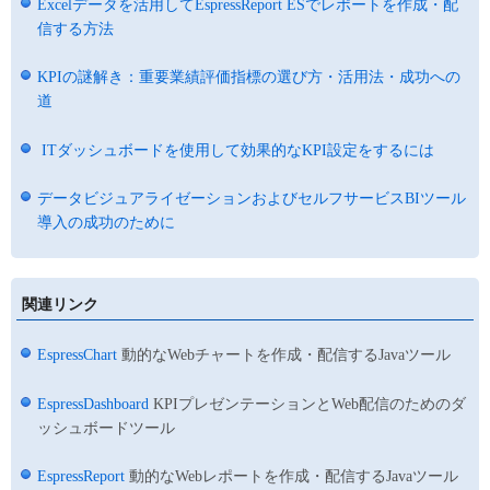
Excelデータを活用してEspressReport ESでレポートを作成・配
信する方法
KPIの謎解き：重要業績評価指標の選び方・活用法・成功への
道
ITダッシュボードを使用して効果的なKPI設定をするには
データビジュアライゼーションおよびセルフサービスBIツール
導入の成功のために
関連リンク
EspressChart
動的なWebチャートを作成・配信するJavaツール
EspressDashboard
KPIプレゼンテーションとWeb配信のためのダ
ッシュボードツール
EspressReport
動的なWebレポートを作成・配信するJavaツール