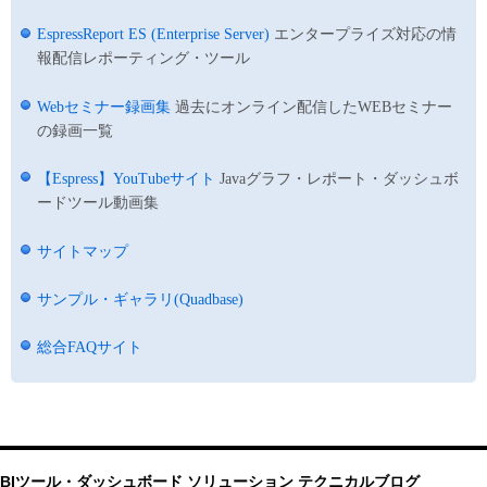
EspressReport ES (Enterprise Server)
エンタープライズ対応の情
報配信レポーティング・ツール
Webセミナー録画集
過去にオンライン配信したWEBセミナー
の録画一覧
【Espress】YouTubeサイト
Javaグラフ・レポート・ダッシュボ
ードツール動画集
サイトマップ
サンプル・ギャラリ(Quadbase)
総合FAQサイト
BIツール・ダッシュボード ソリューション テクニカルブログ