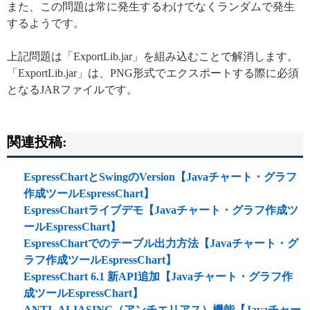
また、この問題は常に発生するわけでなくランダムで発生
するようです。
上記問題は「ExportLib.jar」を組み込むことで解消します。
「ExportLib.jar」は、PNG形式でエクスポートする際に必須
となるJARファイルです。
関連投稿:
EspressChartとSwingのVersion【Javaチャート・グラフ
作成ツールEspressChart】
EspressChartライブデモ【Javaチャート・グラフ作成ツ
ールEspressChart】
EspressChartでのテーブル出力方法【Javaチャート・グ
ラフ作成ツールEspressChart】
EspressChart 6.1 新API追加【Javaチャート・グラフ作
成ツールEspressChart】
ANTI_ALIASING（アンチエリアス）機能【Javaチャー