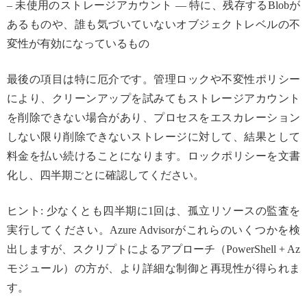
– 未使用のストレージアカウント — 特に、残存するBlobが
あるものや、誰も気づいていないオブジェクトレベルの不
変性が有効になっているもの
最後の項目は特に厄介です。管理ロックや不変性ポリシー
により、クリーンアップを試みてもストレージアカウント
を削除できない場合があり、プロセスをエスカレーション
しない限り削除できないストレージに対して、結果として
料金を払い続けることになります。ロックポリシーを文書
化し、四半期ごとに確認してください。
ヒント: 少なくとも四半期に1回は、孤立リソースの監査を
実行してください。Azure Advisorがこれらのいくつかを検
出しますが、スクリプトによるアプローチ（PowerShell + Az
モジュール）の方が、より詳細な制御と再現性が得られま
す。