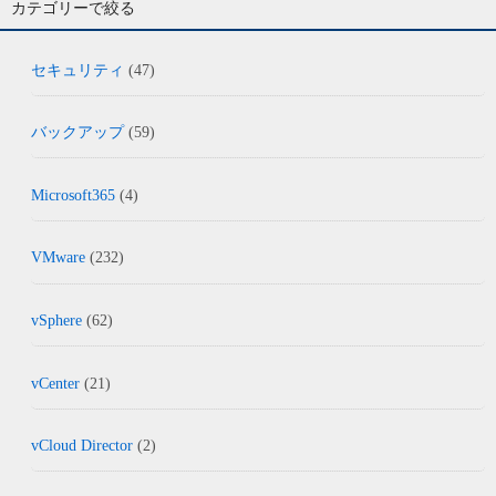
カテゴリーで絞る
セキュリティ
(47)
バックアップ
(59)
Microsoft365
(4)
VMware
(232)
vSphere
(62)
vCenter
(21)
vCloud Director
(2)