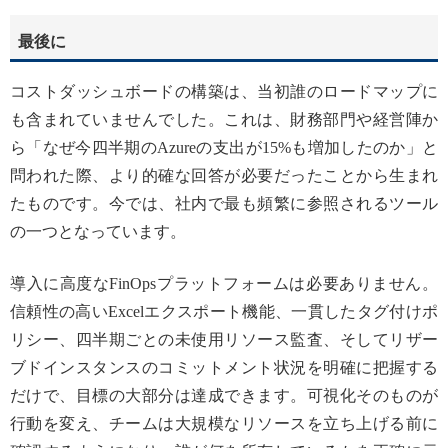
最後に
コストダッシュボードの構築は、当初誰のロードマップに
も含まれていませんでした。これは、財務部門や経営陣か
ら「なぜ今四半期のAzureの支出が15%も増加したのか」と
問われた際、より的確な回答が必要だったことから生まれ
たものです。今では、社内で最も頻繁に参照されるツール
の一つとなっています。
導入に高度なFinOpsプラットフォームは必要ありません。
信頼性の高いExcelエクスポート機能、一貫したタグ付けポ
リシー、四半期ごとの未使用リソース監査、そしてリザー
ブドインスタンスのコミットメント状況を明確に把握する
だけで、目標の大部分は達成できます。可視化そのものが
行動を変え、チームは大規模なリソースを立ち上げる前に