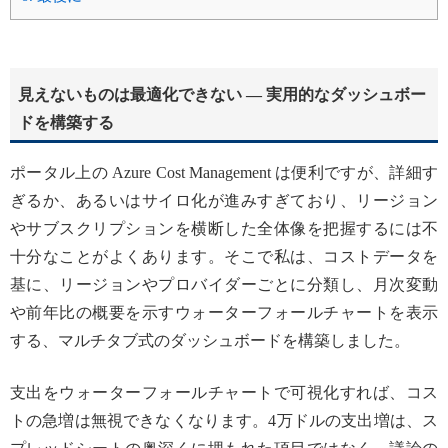
見えないものは最適化できない — 実用的なダッシュボー
ドを構築する
ポータル上の Azure Cost Management は便利ですが、詳細す
ぎるか、あるいはサイロ化が進みすぎており、リージョン
やサブスクリプションを横断した全体像を把握するには不
十分なことがよくあります。そこで私は、コストデータを
基に、リージョンやプロバイダーごとに分類し、月次変動
や前年比の概要を示すウォーターフォールチャートを表示
する、マルチタブ式のダッシュボードを構築しました。
支出をウォーターフォールチャートで可視化すれば、コス
トの急増は無視できなくなります。4万ドルの支出増は、ス