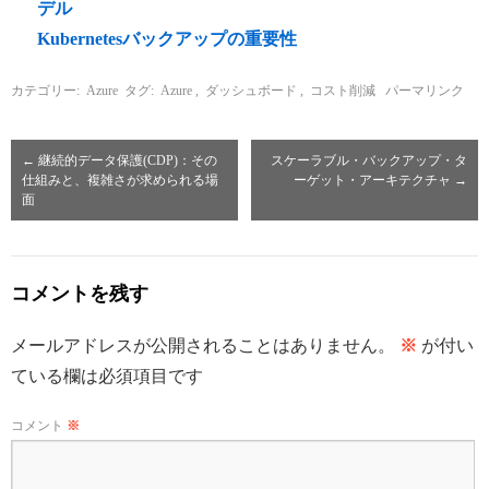
デル
Kubernetesバックアップの重要性
カテゴリー:
Azure
タグ:
Azure
,
ダッシュボード
,
コスト削減
パーマリンク
←
継続的データ保護(CDP)：その
スケーラブル・バックアップ・タ
仕組みと、複雑さが求められる場
ーゲット・アーキテクチャ
→
面
コメントを残す
メールアドレスが公開されることはありません。
※
が付い
ている欄は必須項目です
コメント
※