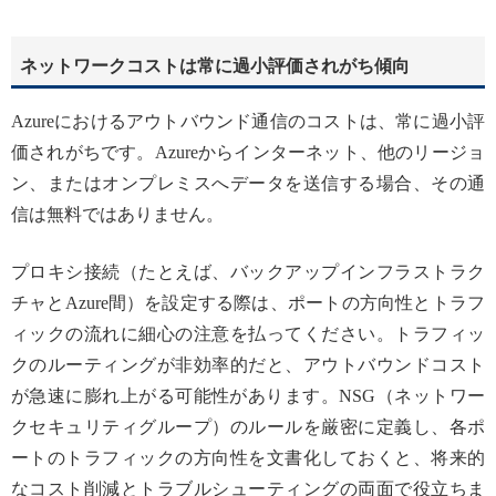
ネットワークコストは常に過小評価されがち傾向
Azureにおけるアウトバウンド通信のコストは、常に過小評
価されがちです。Azureからインターネット、他のリージョ
ン、またはオンプレミスへデータを送信する場合、その通
信は無料ではありません。
プロキシ接続（たとえば、バックアップインフラストラク
チャとAzure間）を設定する際は、ポートの方向性とトラフ
ィックの流れに細心の注意を払ってください。トラフィッ
クのルーティングが非効率的だと、アウトバウンドコスト
が急速に膨れ上がる可能性があります。NSG（ネットワー
クセキュリティグループ）のルールを厳密に定義し、各ポ
ートのトラフィックの方向性を文書化しておくと、将来的
なコスト削減とトラブルシューティングの両面で役立ちま