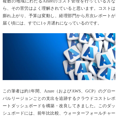
複数の地域にわたるAzureのコスト管理を行っている方な
ら、その苦労はよく理解されていると思います。コストは
膨れ上がり、予算は変動し、経理部門から月次レポートが
届く頃には、すでに1ヶ月遅れになっているのです。
この筆者は約1年間、Azure（およびAWS、GCP）のグロー
バルリージョンごとの支出を追跡するクラウドコストレポ
ートダッシュボードを構築・改良してきました。このダッ
シュボードには、前年比比較、ウォーターフォールチャー