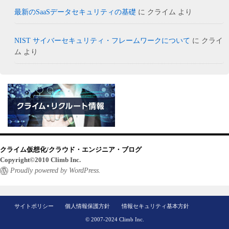
最新のSaaSデータセキュリティの基礎
に
クライム
より
NIST サイバーセキュリティ・フレームワークについて
に
クライ
ム
より
クライム仮想化/クラウド・エンジニア・ブログ
Copyright©2010 Climb Inc.
Proudly powered by WordPress.
サイトポリシー
個人情報保護方針
情報セキュリティ基本方針
© 2007-2024 Climb Inc.