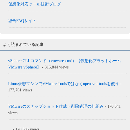
仮想化対応ツール技術ブログ
総合FAQサイト
よく読まれている記事
vSphere CLI コマンド（vmware-cmd）【仮想化プラットホーム
VMware vSphere】
- 316,844 views
Linux仮想マシンでVMware Toolsではなくopen-vm-toolsを使う
-
177,761 views
VMwareのスナップショット作成・削除処理の仕組み
- 170,541
views
...
- 120,586 views