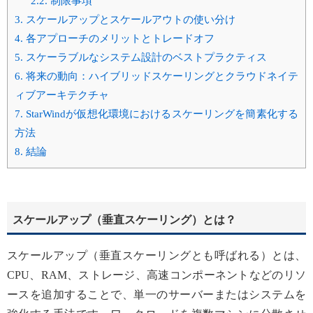
2.2.
制限事項
3.
スケールアップとスケールアウトの使い分け
4.
各アプローチのメリットとトレードオフ
5.
スケーラブルなシステム設計のベストプラクティス
6.
将来の動向：ハイブリッドスケーリングとクラウドネイテ
ィブアーキテクチャ
7.
StarWindが仮想化環境におけるスケーリングを簡素化する
方法
8.
結論
スケールアップ（垂直スケーリング）とは？
スケールアップ（垂直スケーリングとも呼ばれる）とは、
CPU、RAM、ストレージ、高速コンポーネントなどのリソ
ースを追加することで、単一のサーバーまたはシステムを