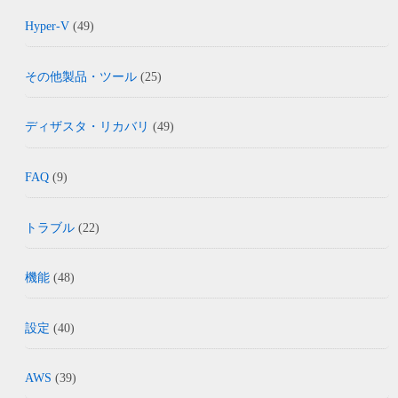
Hyper-V
(49)
その他製品・ツール
(25)
ディザスタ・リカバリ
(49)
FAQ
(9)
トラブル
(22)
機能
(48)
設定
(40)
AWS
(39)