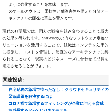
ように強化することを意味します。
スケールアウト
は、柔軟性と耐障害性を備えた分散アー
キテクチャの開発に重点を置きます。
現代のIT環境では、両方の戦略を組み合わせることで最大
の効果を得られます。StarWindのようなソフトウェア定義ソ
リューションを活用することで、組織はインフラを効率的
に拡張し、コストを管理し、硬直的なアーキテクチャに縛
られることなく、現実のビジネスニーズに合わせて成長を
適応させることができます。
関連投稿:
在宅勤務の急増で待ったなし！ クラウドセキュリティの
緊急課題を解決するには
コロナ禍で急増するフィッシングが企業に与える脅威
急成長する RaaS ビジネスモデル