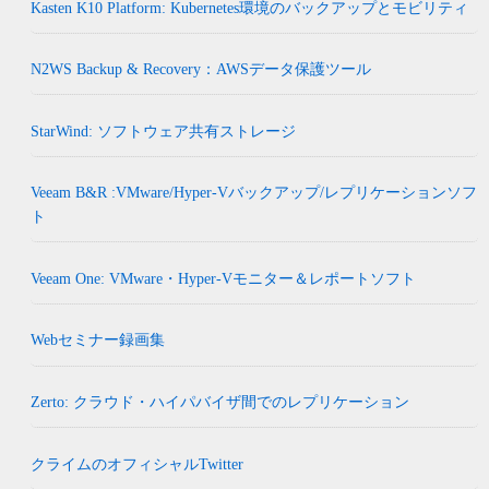
Kasten K10 Platform: Kubernetes環境のバックアップとモビリティ
N2WS Backup & Recovery：AWSデータ保護ツール
StarWind: ソフトウェア共有ストレージ
Veeam B&R :VMware/Hyper-Vバックアップ/レプリケーションソフ
ト
Veeam One: VMware・Hyper-Vモニター＆レポートソフト
Webセミナー録画集
Zerto: クラウド・ハイパバイザ間でのレプリケーション
クライムのオフィシャルTwitter