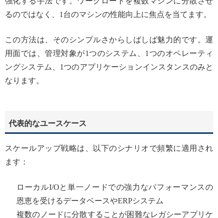
強化する手法です。ワークロードを複数マシンに分散させ
るのではなく、1台のマシンの性能向上に焦点を当てます。
この方法は、そのシンプルさからしばしば魅力的です。運
用面では、管理対象が1つのシステム、1つのオペレーティ
ングシステム、1つのアプリケーションインスタンスのみと
なります。
代表的なユースケース
スケールアップ戦略は、以下のシナリオで頻繁に適用され
ます：
ローカルI/Oと単一ノードでの強力なパフォーマンスの
恩恵を受けるデータベースやERPシステム
複数のノードに分散することが困難なレガシーアプリケ