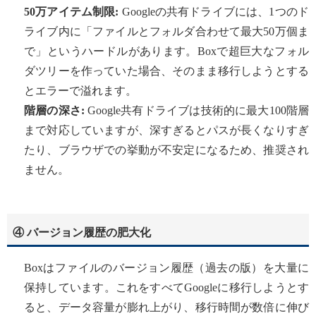
50万アイテム制限:
Googleの共有ドライブには、1つのド
ライブ内に「ファイルとフォルダ合わせて最大50万個ま
で」というハードルがあります。Boxで超巨大なフォル
ダツリーを作っていた場合、そのまま移行しようとする
とエラーで溢れます。
階層の深さ:
Google共有ドライブは技術的に最大100階層
まで対応していますが、深すぎるとパスが長くなりすぎ
たり、ブラウザでの挙動が不安定になるため、推奨され
ません。
④ バージョン履歴の肥大化
Boxはファイルのバージョン履歴（過去の版）を大量に
保持しています。これをすべてGoogleに移行しようとす
ると、データ容量が膨れ上がり、移行時間が数倍に伸び