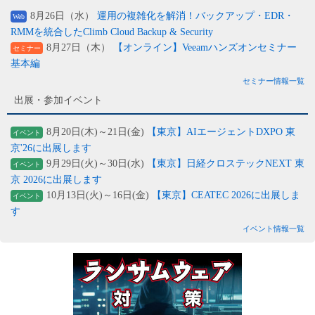
8月26日（水）
運用の複雑化を解消！バックアップ・EDR・
Web
RMMを統合したClimb Cloud Backup & Security
8月27日（木）
【オンライン】Veeamハンズオンセミナー
セミナー
基本編
セミナー情報一覧
出展・参加イベント
8月20日(木)～21日(金)
【東京】AIエージェントDXPO 東
イベント
京'26に出展します
9月29日(火)～30日(水)
【東京】日経クロステックNEXT 東
イベント
京 2026に出展します
10月13日(火)～16日(金)
【東京】CEATEC 2026に出展しま
イベント
す
イベント情報一覧