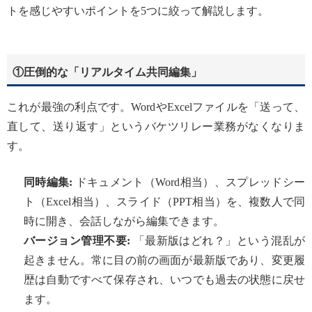
トを感じやすいポイントを5つに絞って解説します。
①圧倒的な「リアルタイム共同編集」
これが最強の利点です。WordやExcelファイルを「送って、
直して、送り返す」というバケツリレー業務がなくなりま
す。
同時編集:
ドキュメント（Word相当）、スプレッドシー
ト（Excel相当）、スライド（PPT相当）を、複数人で同
時に開き、会話しながら編集できます。
バージョン管理不要:
「最新版はどれ？」という混乱が
起きません。常に目の前の画面が最新版であり、変更履
歴は自動ですべて保存され、いつでも過去の状態に戻せ
ます。