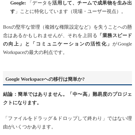
Google:
「データを
活用して、チームで成果物を生み出
す
」ことに特化しています（現場・ユーザー視点）。
Boxの堅牢な管理（複雑な権限設定など）を失うことへの懸
念はあるかもしれませんが、それを上回る
「業務スピード
の向上」と「コミュニケーションの活性化」
がGoogle
Workspaceの最大の利点です。
Google Workspaceへの移行は簡単か?
結論：簡単ではありません。「中〜高」難易度のプロジェ
クトになります。
「ファイルをドラッグ＆ドロップして終わり」ではない理
由がいくつかあります。