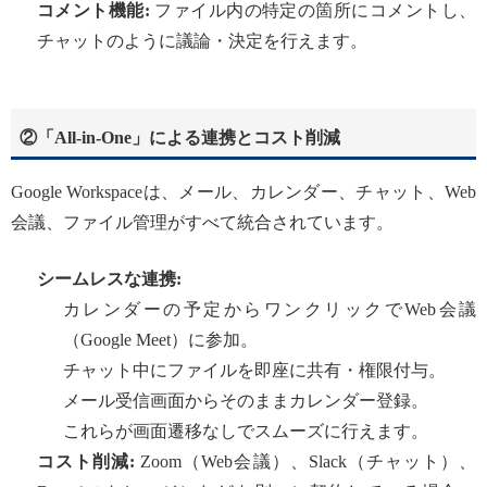
コメント機能:
ファイル内の特定の箇所にコメントし、
チャットのように議論・決定を行えます。
②「All-in-One」による連携とコスト削減
Google Workspaceは、メール、カレンダー、チャット、Web
会議、ファイル管理がすべて統合されています。
シームレスな連携:
カレンダーの予定からワンクリックでWeb会議
（Google Meet）に参加。
チャット中にファイルを即座に共有・権限付与。
メール受信画面からそのままカレンダー登録。
これらが画面遷移なしでスムーズに行えます。
コスト削減:
Zoom（Web会議）、Slack（チャット）、