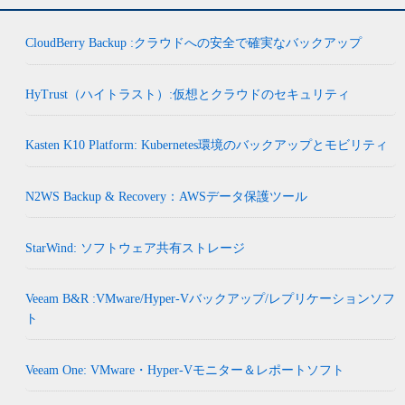
CloudBerry Backup :クラウドへの安全で確実なバックアップ
HyTrust（ハイトラスト）:仮想とクラウドのセキュリティ
Kasten K10 Platform: Kubernetes環境のバックアップとモビリティ
N2WS Backup & Recovery：AWSデータ保護ツール
StarWind: ソフトウェア共有ストレージ
Veeam B&R :VMware/Hyper-Vバックアップ/レプリケーションソフ
ト
Veeam One: VMware・Hyper-Vモニター＆レポートソフト