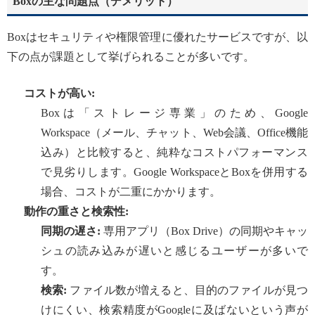
Boxの主な問題点（デメリット）
Boxはセキュリティや権限管理に優れたサービスですが、以
下の点が課題として挙げられることが多いです。
コストが高い:
Boxは「ストレージ専業」のため、Google
Workspace（メール、チャット、Web会議、Office機能
込み）と比較すると、純粋なコストパフォーマンス
で見劣りします。Google WorkspaceとBoxを併用する
場合、コストが二重にかかります。
動作の重さと検索性:
同期の遅さ:
専用アプリ（Box Drive）の同期やキャッ
シュの読み込みが遅いと感じるユーザーが多いで
す。
検索:
ファイル数が増えると、目的のファイルが見つ
けにくい、検索精度がGoogleに及ばないという声が