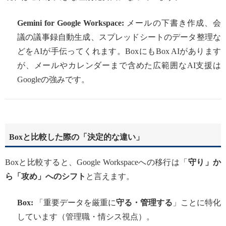
Gemini for Google Workspace:
メールの下書き作成、会
議の議事録自動生成、スプレッドシートのデータ整理な
どをAIが手伝ってくれます。BoxにもBox AIがあります
が、メールやカレンダーまで含めた広範囲なAI支援は
Googleの強みです。
Boxと比較した際の「決定的な違い」
Boxと比較すると、Google Workspaceへの移行は「
守り」か
ら「攻め」へのシフト
と言えます。
Box:
「重要データを厳重に
守る・管理する
」ことに特化
しています（管理職・情シス視点）。