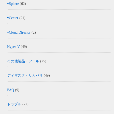
vSphere
(62)
vCenter
(21)
vCloud Director
(2)
Hyper-V
(49)
その他製品・ツール
(25)
ディザスタ・リカバリ
(49)
FAQ
(9)
トラブル
(22)