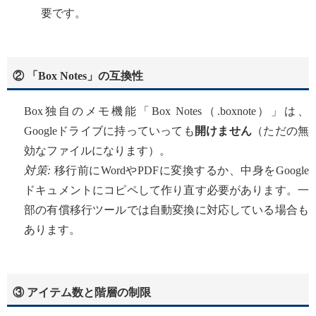
要です。
② 「Box Notes」の互換性
Box独自のメモ機能「Box Notes（.boxnote）」は、
Googleドライブに持っていっても
開けません
（ただの無
効なファイルになります）。
対策:
移行前にWordやPDFに変換するか、中身をGoogle
ドキュメントにコピペして作り直す必要があります。一
部の有償移行ツールでは自動変換に対応している場合も
あります。
③ アイテム数と階層の制限