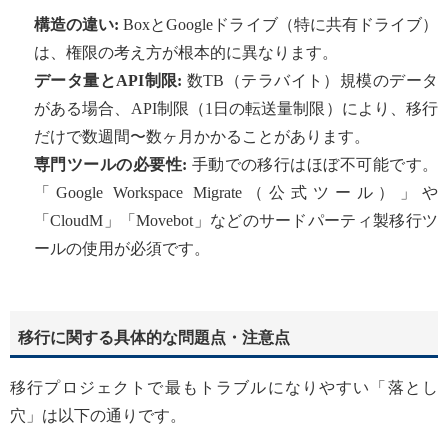
構造の違い:
BoxとGoogleドライブ（特に共有ドライブ）
は、権限の考え方が根本的に異なります。
データ量とAPI制限:
数TB（テラバイト）規模のデータ
がある場合、API制限（1日の転送量制限）により、移行
だけで数週間〜数ヶ月かかることがあります。
専門ツールの必要性:
手動での移行はほぼ不可能です。
「Google Workspace Migrate（公式ツール）」や
「CloudM」「Movebot」などのサードパーティ製移行ツ
ールの使用が必須です。
移行に関する具体的な問題点・注意点
移行プロジェクトで最もトラブルになりやすい「落とし
穴」は以下の通りです。