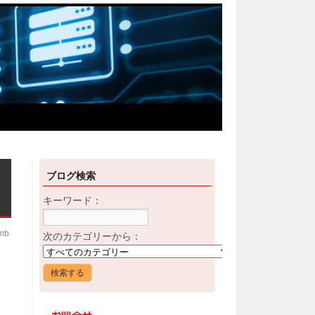
ブログ検索
キーワード：
imb
次のカテゴリーから：