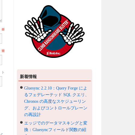
前
※
ル
※
ト
新着情報
Gluesync 2.2.10：Query Forge によ
るフェデレーテッド SQL クエリ、
Chronos の高度なスケジューリン
グ、およびコントロールプレーン
の再設計
エッジでのデータマスキングと変
換：Gluesyncフィールド関数の紹