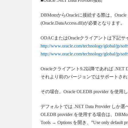
■Oracle .NET Data Provider接続
DBMotoからOracleに接続する際は、Oracle .NET
(Oracle.DataAccess.dll)が必要となります。
ODACまたはOracleクライアントは下
http://www.oracle.com/technology/global/jp/sof
http://www.oracle.com/technology/global/jp/sof
Oracleクライアント9.2以降であれば .NET D
それより前のバージョンではサポートされ
その場合、Oracle OLEDB provider 
デフォルトでは .NET Data Provider 
OLEDB provider を使用する場合は、DBMoto En
Tools → Options を開き、”Use only defa