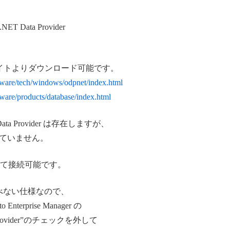
 Data Provider
記サイトよりダウンロード可能です。
tware/tech/windows/odpnet/index.html
tware/products/database/index.html
ata Provider は存在しますが、
ていません。
を使用して接続可能です。
しか選べない仕様なので、
terprise Manager の
ult provider”のチェックを外して