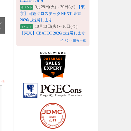
に出展します
9月29日(火)～30日(水)
【東
イベント
京】日経クロステックNEXT 東京
2026に出展します
シ
10月13日(火)～16日(金)
イベント
→
【東京】CEATEC 2026に出展します
イベント情報一覧
ト
※