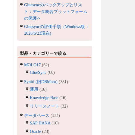
Gluesyncのバックアップとリス
ト：データ統合プラットフォーム
の保護へ
Gluesyncの評価手順（Windows版：
2026/6/23現在)
製品・カテゴリーで絞る
MOLO17
(62)
GlueSync
(60)
Syniti (旧DBMoto)
(381)
運用
(16)
Knowledge Base
(16)
リリースノート
(32)
データベース
(134)
SAP HANA
(10)
Oracle
(23)