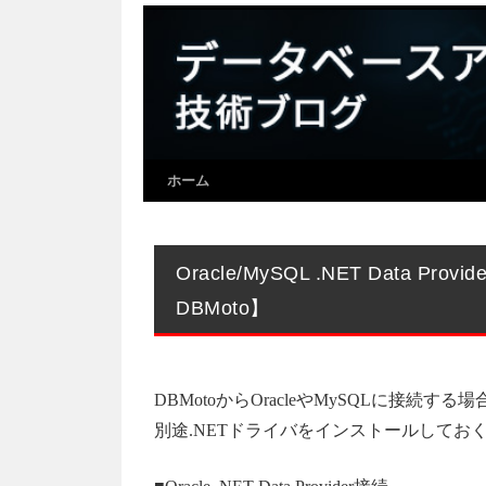
ホーム
Oracle/MySQL .NET Dat
DBMoto】
DBMotoからOracleやMySQLに接続する場
別途.NETドライバをインストールしてお