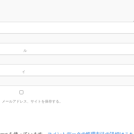
名
ー
イ
、メールアドレス、サイトを保存する。