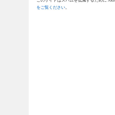
このサイトはスパムを低減するために Akis
をご覧ください
。