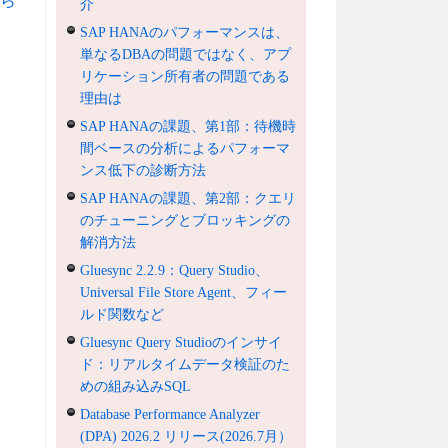
ら
介
SAP HANAのパフォーマンスは、
単なるDBAの問題ではなく、アプ
リケーション所有者の問題である
理由は
SAP HANAの課題、第1部：待機時
間ベースの分析によるパフォーマ
ンス低下の診断方法
SAP HANAの課題、第2部：クエリ
のチューニングとブロッキングの
解消方法
Gluesync 2.2.9：Query Studio、
Universal File Store Agent、フィー
ルド関数など
Gluesync Query Studioのインサイ
ド：リアルタイムデータ検証のた
めの組み込みSQL
Database Performance Analyzer
(DPA) 2026.2 リリース(2026.7月）