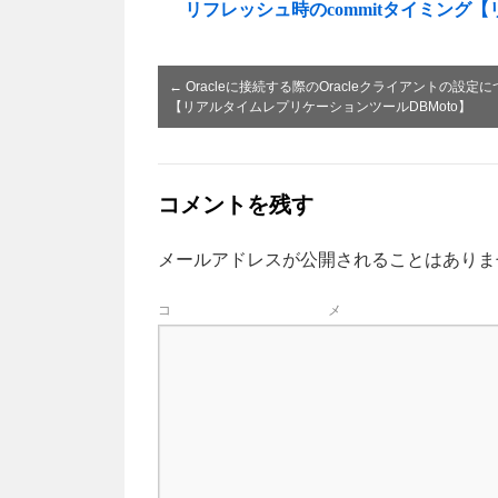
リフレッシュ時のcommitタイミング
←
Oracleに接続する際のOracleクライアントの設定
【リアルタイムレプリケーションツールDBMoto】
コメントを残す
メールアドレスが公開されることはありま
コ