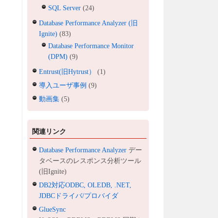
SQL Server
(24)
Database Performance Analyzer (旧
Ignite)
(83)
Database Performance Monitor
(DPM)
(9)
Entrust(旧Hytrust）
(1)
導入ユーザ事例
(9)
動画集
(5)
関連リンク
Database Performance Analyzer
デー
タベースのレスポンス分析ツール
(旧Ignite)
DB2対応ODBC, OLEDB, .NET,
JDBCドライバ/プロバイダ
GlueSync