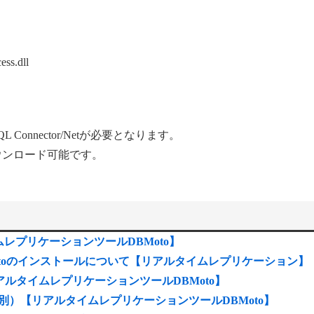
ess.dll
 Connector/Netが必要となります。
よりダウンロード可能です。
レプリケーションツールDBMoto】
のDB2用DBMotoのインストールについて【リアルタイムレプリケーション】
）【リアルタイムレプリケーションツールDBMoto】
別）【リアルタイムレプリケーションツールDBMoto】