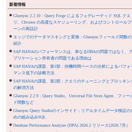
新着情報
Gluesync 2.2.10：Query Forge によるフェデレーテッド SQL クエ
リ、Chronos の高度なスケジューリング、およびコントロールプ
ーンの再設計
エッジでのデータマスキングと変換：Gluesyncフィールド関数の
紹介
SAP HANAのパフォーマンスは、単なるDBAの問題ではなく、
プリケーション所有者の問題である理由は
SAP HANAの課題、第1部：待機時間ベースの分析によるパフォ
マンス低下の診断方法
SAP HANAの課題、第2部：クエリのチューニングとブロッキン
の解消方法
Gluesync 2.2.9：Query Studio、Universal File Store Agent、フィ
ド関数など
Gluesync Query Studioのインサイド：リアルタイムデータ検証の
めの組み込みSQL
Database Performance Analyzer (DPA) 2026.2 リリース(2026.7月）