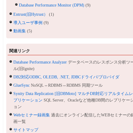
Database Performance Monitor (DPM)
(9)
Entrust(旧Hytrust）
(1)
導入ユーザ事例
(9)
動画集
(5)
関連リンク
Database Performance Analyzer
データベースのレスポンス分析ツ
ル(旧Ignite)
DB2対応ODBC, OLEDB, .NET, JDBCドライバ/プロバイダ
GlueSync
NoSQL⇔RDBMS⇔RDBMS 同期ツール
Synity Data Replication [旧DBMoto] マルチDB対応リアルタイム
プリケーション
SQL Server、Oracleなど他種DB間のレプリケー
ョン
Webセミナー録画集
過去にオンライン配信したWEBセミナーの
画一覧
サイトマップ