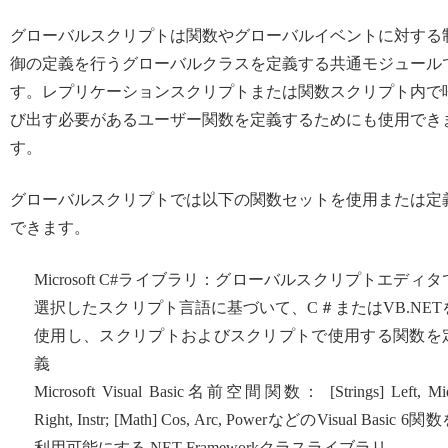
グローバルスクリプトは関数やグローバルイベントに対する
御の定義を行うグローバルクラスを定義する共通モジュール
す。レプリケーションスクリプトまたは関数スクリプト内で
び出す必要があるユーザー関数を定義するためにも使用でき
す。
グローバルスクリプトでは以下の関数セットを使用または定
できます。
Microsoft C#ライブラリ：グローバルスクリプトエディタ
選択したスクリプト言語に基づいて、C＃またはVB.NET
使用し、スクリプトおよびスクリプトで使用する関数を
義
Microsoft Visual Basic名前空間関数： [Strings] Left, Mi
Right, Instr; [Math] Cos, Arc, PowerなどのVisual Basic 6関
利用可能にする.NET Frameworkクラスライブラリ