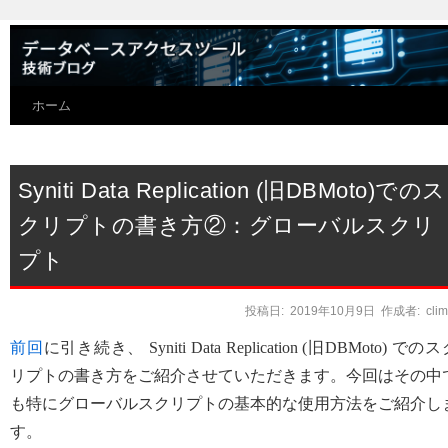
ホーム
Syniti Data Replication (旧DBMoto)でのス
クリプトの書き方②：グローバルスクリ
プト
投稿日:
2019年10月9日
作成者:
cli
前回
に引き続き、 Syniti Data Replication (旧DBMoto) での
リプトの書き方をご紹介させていただきます。今回はその中
も特にグローバルスクリプトの基本的な使用方法をご紹介し
す。