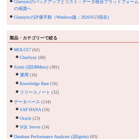
Gluesyncのバックアップとリスト：データ統合プラットフォーム
の保護へ
Gluesyncの評価手順（Windows版：2026/6/23現在)
製品・カテゴリーで絞る
MOLO17
(62)
GlueSync
(60)
Syniti (旧DBMoto)
(381)
運用
(16)
Knowledge Base
(16)
リリースノート
(32)
データベース
(134)
SAP HANA
(10)
Oracle
(23)
SQL Server
(24)
Database Performance Analyzer (旧Ignite)
(83)