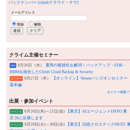
バックナンバー [climbクラウド・ナウ]
クライム主催セミナー
8月26日（水）
運用の複雑化を解消！バックアップ・EDR・
Web
RMMを統合したClimb Cloud Backup & Security
8月27日（木）
【オンライン】Veeamハンズオンセミナー
セミナー
基本編
セミナー情報一
出展・参加イベント
8月20日(木)～21日(金)
【東京】AIエージェントDXPO 東
イベント
京'26に出展します
9月29日(火)～30日(水)
【東京】日経クロステックNEXT 
イベント