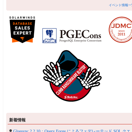
イベント情報一
新着情報
Gluesync 2.2.10：Query Forge によるフェデレーテッド SQL クエ