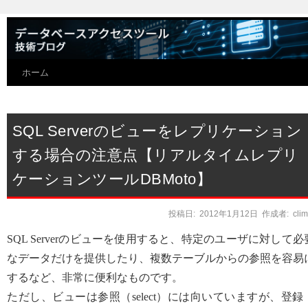
ホーム
SQL Serverのビューをレプリケーション
する場合の注意点【リアルタイムレプリ
ケーションツールDBMoto】
投稿日:
2012年1月12日
作成者:
cli
SQL Serverのビューを使用すると、特定のユーザに対して必
なデータだけを提供したり、複数テーブルからの参照を容易
するなど、非常に便利なものです。
ただし、ビューは参照（select）には向いていますが、登録