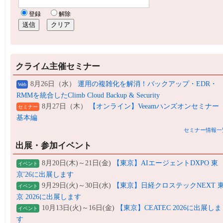
クライム主催セミナー
8月26日（水）
運用の複雑化を解消！バックアップ・EDR・
Web
RMMを統合したClimb Cloud Backup & Security
8月27日（木）
【オンライン】Veeamハンズオンセミナー
セミナー
基本編
セミナー情報一
出展・参加イベント
8月20日(木)～21日(金)
【東京】AIエージェントDXPO 東
イベント
京'26に出展します
9月29日(火)～30日(水)
【東京】日経クロステックNEXT 
イベント
京 2026に出展します
10月13日(火)～16日(金)
【東京】CEATEC 2026に出展しま
イベント
す