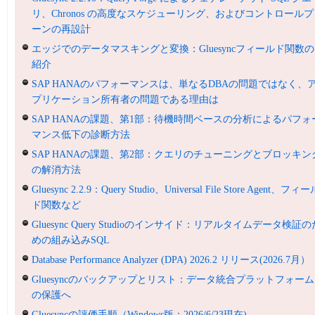
リ、Chronos の高度なスケジューリング、およびコントロールプ
ーンの再設計
エッジでのデータマスキングと変換：Gluesyncフィールド関数の
紹介
SAP HANAのパフォーマンスは、単なるDBAの問題ではなく、
プリケーション所有者の問題である理由は
SAP HANAの課題、第1部：待機時間ベースの分析によるパフォ
マンス低下の診断方法
SAP HANAの課題、第2部：クエリのチューニングとブロッキン
の解消方法
Gluesync 2.2.9：Query Studio、Universal File Store Agent、フィ
ド関数など
Gluesync Query Studioのインサイド：リアルタイムデータ検証の
めの組み込みSQL
Database Performance Analyzer (DPA) 2026.2 リリース(2026.7月）
Gluesyncのバックアップとリスト：データ統合プラットフォーム
の保護へ
Gluesyncの評価手順（Windows版：2026/6/23現在)