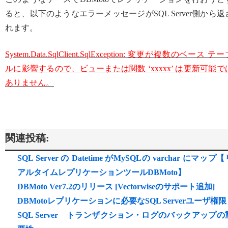
ると、以下のようなエラーメッセージがSQL Server側から返
れます。
System.Data.SqlClient.SqlException: 変更が複数のベース テ
ルに影響するので、ビューまたは関数 ‘xxxxx’ は更新可能で
ありません。
関連投稿:
SQL Server の Datetime がMySQLの varchar にマップ
アルタイムレプリケーションツールDBMoto】
DBMoto Ver7.2のリリース [Vectorwiseのサポート追加]
DBMotoレプリケーションに必要なSQL Serverユーザ権限
SQL Server トランザクション・ログのバックアップの