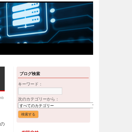
ブログ検索
キーワード：
imb
次のカテゴリーから：
くの