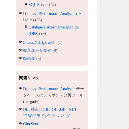
SQL Server
(24)
Database Performance Analyzer (旧
Ignite)
(83)
Database Performance Monitor
(DPM)
(9)
Entrust(旧Hytrust）
(1)
導入ユーザ事例
(9)
動画集
(5)
関連リンク
Database Performance Analyzer
デー
タベースのレスポンス分析ツール
(旧Ignite)
DB2対応ODBC, OLEDB, .NET,
JDBCドライバ/プロバイダ
GlueSync