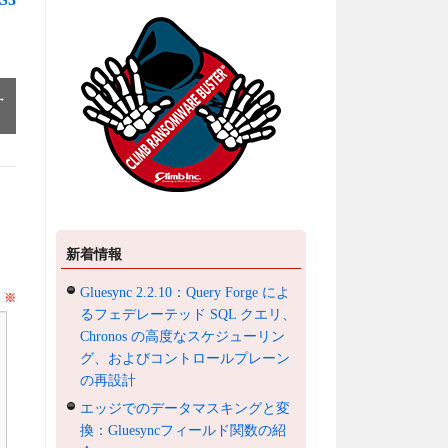
→
新着情報
Gluesync 2.2.10：Query Forge によ
ト
※
るフェデレーテッド SQL クエリ、
Chronos の高度なスケジューリン
グ、およびコントロールプレーン
の再設計
エッジでのデータマスキングと変
換：Gluesyncフィールド関数の紹