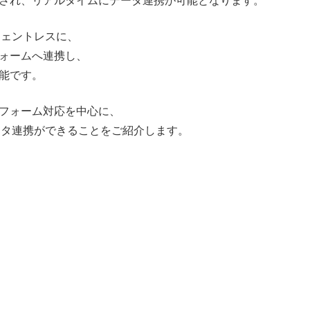
され、リアルタイムにデータ連携が可能となります。
、エージェントレスに、
ォームへ連携し、
能です。
フォーム対応を中心に、
して簡単にデータ連携ができることをご紹介します。