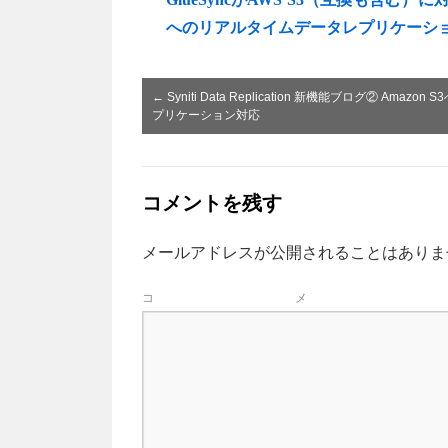
へのリアルタイムデータレプリケーシ
←
Syniti Data Replication 新機能ブログ② Amazon 
プリケーション対応
コメントを残す
メールアドレスが公開されることはありま
コ