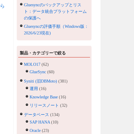
Gluesyncのバックアップとリス
ら
ト：データ統合プラットフォーム
の保護へ
Gluesyncの評価手順（Windows版：
2026/6/23現在)
製品・カテゴリーで絞る
MOLO17
(62)
GlueSync
(60)
Syniti (旧DBMoto)
(381)
運用
(16)
Knowledge Base
(16)
リリースノート
(32)
データベース
(134)
SAP HANA
(10)
Oracle
(23)