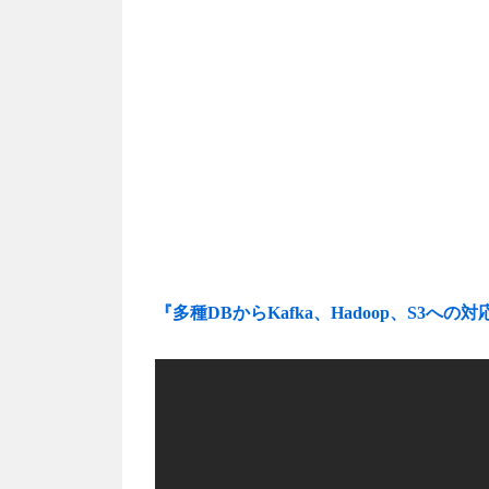
『多種DBからKafka、Hadoop、S3へ