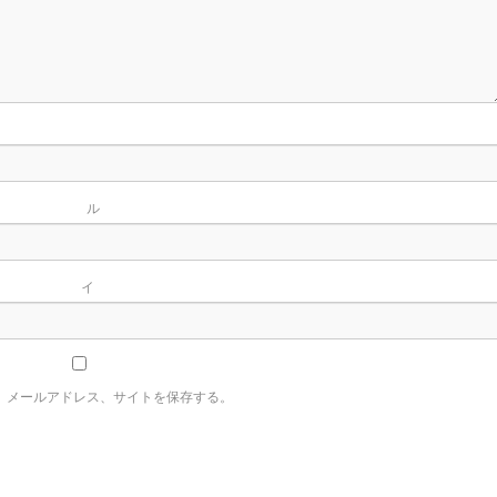
名
ー
イ
、メールアドレス、サイトを保存する。