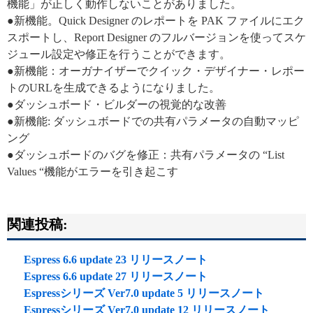
機能」が正しく動作しないことがありました。
●新機能。Quick Designer のレポートを PAK ファイルにエク
スポートし、Report Designer のフルバージョンを使ってスケ
ジュール設定や修正を行うことができます。
●新機能：オーガナイザーでクイック・デザイナー・レポー
トのURLを生成できるようになりました。
●ダッシュボード・ビルダーの視覚的な改善
●新機能: ダッシュボードでの共有パラメータの自動マッピ
ング
●ダッシュボードのバグを修正：共有パラメータの “List
Values “機能がエラーを引き起こす
関連投稿:
Espress 6.6 update 23 リリースノート
Espress 6.6 update 27 リリースノート
Espressシリーズ Ver7.0 update 5 リリースノート
Espressシリーズ Ver7.0 update 12 リリースノート