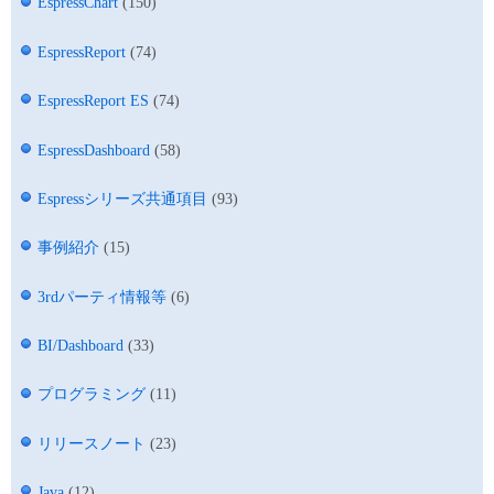
EspressChart
(150)
EspressReport
(74)
EspressReport ES
(74)
EspressDashboard
(58)
Espressシリーズ共通項目
(93)
事例紹介
(15)
3rdパーティ情報等
(6)
BI/Dashboard
(33)
プログラミング
(11)
リリースノート
(23)
Java
(12)