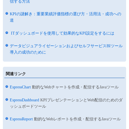
信する方法
KPIの謎解き：重要業績評価指標の選び方・活用法・成功への
道
ITダッシュボードを使用して効果的なKPI設定をするには
データビジュアライゼーションおよびセルフサービスBIツール
導入の成功のために
関連リンク
EspressChart
動的なWebチャートを作成・配信するJavaツール
EspressDashboard
KPIプレゼンテーションとWeb配信のためのダ
ッシュボードツール
EspressReport
動的なWebレポートを作成・配信するJavaツール