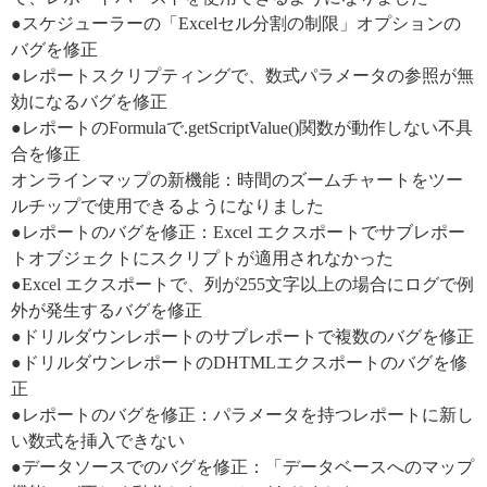
●スケジューラーの「Excelセル分割の制限」オプションの
バグを修正
●レポートスクリプティングで、数式パラメータの参照が無
効になるバグを修正
●レポートのFormulaで.getScriptValue()関数が動作しない不具
合を修正
オンラインマップの新機能：時間のズームチャートをツー
ルチップで使用できるようになりました
●レポートのバグを修正：Excel エクスポートでサブレポー
トオブジェクトにスクリプトが適用されなかった
●Excel エクスポートで、列が255文字以上の場合にログで例
外が発生するバグを修正
●ドリルダウンレポートのサブレポートで複数のバグを修正
●ドリルダウンレポートのDHTMLエクスポートのバグを修
正
●レポートのバグを修正：パラメータを持つレポートに新し
い数式を挿入できない
●データソースでのバグを修正：「データベースへのマップ