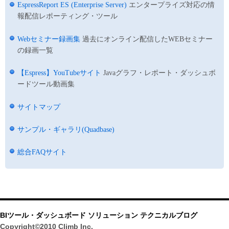
EspressReport ES (Enterprise Server)
エンタープライズ対応の情
報配信レポーティング・ツール
Webセミナー録画集
過去にオンライン配信したWEBセミナー
の録画一覧
【Espress】YouTubeサイト
Javaグラフ・レポート・ダッシュボ
ードツール動画集
サイトマップ
サンプル・ギャラリ(Quadbase)
総合FAQサイト
BIツール・ダッシュボード ソリューション テクニカルブログ
Copyright©2010 Climb Inc.