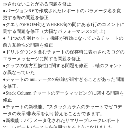
示されないことがある問題を修正
●バージョン6.6で作成されたレポートのパラメータ名を変
更する際の問題を修正
●クエリのFROM句とWHERE句の間にある1行のコメントに
関する問題を修正（大幅なパフォーマンスの向上）
●「1つの凡例セット 」機能が有効になっているチャートの
前方互換性の問題を修正
●ドリルダウンを含むチャートの保存時に表示されるログの
エラーメッセージに関する問題を修正
●グラフの後方互換性に関する問題を修正 - 軸のフォント
が異なっていた
●チャートの null データの破線が細すぎることがあった問題
を修正。
●Stack Column チャートのデータマッピングに関する問題を
修正
●チャートの新機能。”スタックカラムのチャートでゼロデ
ータの表示/非表示を切り替えることができます。
●新機能：パラメータ化されたサマリーブレークレポート
で、レポートバーストを使用できるようになりました