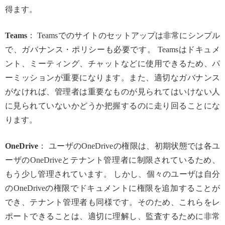
得ます。
Teams
： Teamsでのサイトのセットアップは非常にシンプル
で、ガバナンス・ポリシーも必要です。 Teamsはドキュメ
ント、ミーティング、チャットなどに使用できるため、パ
ーミッションが重要になります。また、適切なガバナンス
がなければ、管理者は重要なものが見られてはいけない人
に見られていないかどうか把握するのに走り回ることにな
ります。
OneDrive
： ユーザのOneDriveの権限は、初期状態では各ユ
ーザのOneDriveとテナント管理者に制限されているため、
もう少し管理されています。 しかし、個々のユーザは自分
のOneDriveの権限でドキュメントに権限を追加することが
でき、テナント管理者も同様です。そのため、これらをレ
ポートできることは、適切に理解し、監査するために非常