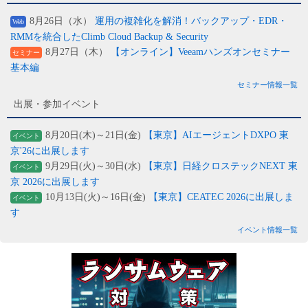
8月26日（水）
運用の複雑化を解消！バックアップ・EDR・
Web
RMMを統合したClimb Cloud Backup & Security
8月27日（木）
【オンライン】Veeamハンズオンセミナー
セミナー
基本編
セミナー情報一覧
出展・参加イベント
8月20日(木)～21日(金)
【東京】AIエージェントDXPO 東
イベント
京'26に出展します
9月29日(火)～30日(水)
【東京】日経クロステックNEXT 東
イベント
京 2026に出展します
10月13日(火)～16日(金)
【東京】CEATEC 2026に出展しま
イベント
す
イベント情報一覧