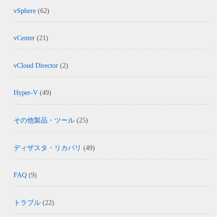
vSphere
(62)
vCenter
(21)
vCloud Director
(2)
Hyper-V
(49)
その他製品・ツール
(25)
ディザスタ・リカバリ
(49)
FAQ
(9)
トラブル
(22)