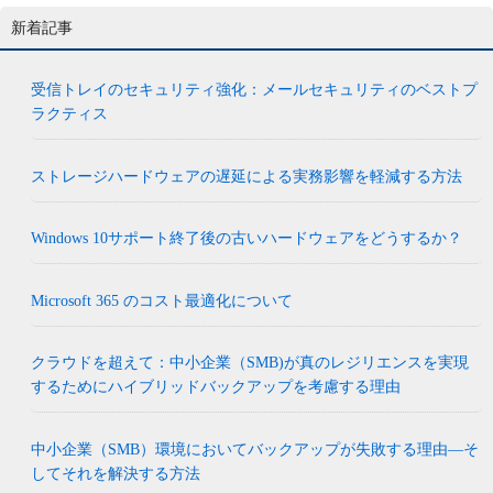
新着記事
受信トレイのセキュリティ強化：メールセキュリティのベストプ
ラクティス
ストレージハードウェアの遅延による実務影響を軽減する方法
Windows 10サポート終了後の古いハードウェアをどうするか？
Microsoft 365 のコスト最適化について
クラウドを超えて：中小企業（SMB)が真のレジリエンスを実現
するためにハイブリッドバックアップを考慮する理由
中小企業（SMB）環境においてバックアップが失敗する理由―そ
してそれを解決する方法