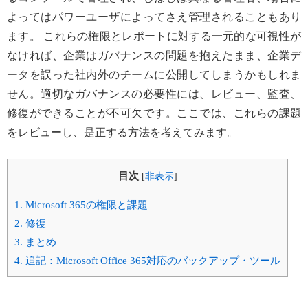
よってはパワーユーザによってさえ管理されることもあり
ます。 これらの権限とレポートに対する一元的な可視性が
なければ、企業はガバナンスの問題を抱えたまま、企業デ
ータを誤った社内外のチームに公開してしまうかもしれま
せん。適切なガバナンスの必要性には、レビュー、監査、
修復ができることが不可欠です。ここでは、これらの課題
をレビューし、是正する方法を考えてみます。
目次
[
非表示
]
1.
Microsoft 365の権限と課題
2.
修復
3.
まとめ
4.
追記：Microsoft Office 365対応のバックアップ・ツール