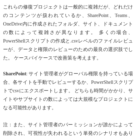
これらの修復プロジェクトは一般的に複雑だが、どれだけ
のコンテンツが扱われているか、SharePoint、Teams、
OneDrive内に作成されたフォルダ、サイト、ドキュメント
の数によって複雑さが異なります。 多くの場合、
PowerShellスクリプトの作成と.csvレベルのファイルレビュ
ーが、データと権限のレビューのための最良の選択肢でし
た。 ケースバイケースで改善策を考えます。
SharePoint
: サイト管理者がグローバル権限を持っている場
合、各サイトを手動でレビューするか、PowerShellスクリプ
トでcsvにエクスポートします。 どちらも時間がかかり、サ
イトやサブサイトの数によっては大規模なプロジェクトに
なる可能性があります。
注：また、サイト管理者のパーミッションが誰かによって
削除され、可視性が失われるという単発のシナリオもあり