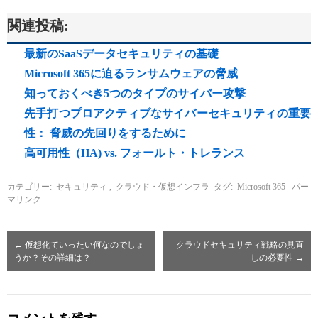
関連投稿:
最新のSaaSデータセキュリティの基礎
Microsoft 365に迫るランサムウェアの脅威
知っておくべき5つのタイプのサイバー攻撃
先手打つプロアクティブなサイバーセキュリティの重要
性： 脅威の先回りをするために
高可用性（HA) vs. フォールト・トレランス
カテゴリー:
セキュリティ
,
クラウド・仮想インフラ
タグ:
Microsoft 365
パー
マリンク
←
仮想化ていったい何なのでしょ
クラウドセキュリティ戦略の見直
うか？その詳細は？
しの必要性
→