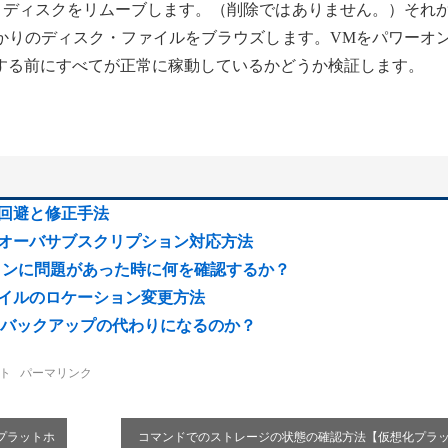
・ディスクをリムーブします。（削除ではありません。）それ
かりのディスク・ファイルをブラウズします。VMをパワーオ
する前にすべてが正常に稼動しているかどうか検証します。
の回避と修正手法
・オーバサブスクリプション対応方法
オペレーションに問題があった時に何を確認するか？
ァイルのロケーション変更方法
バックアップの代わりになるのか？
ト
パーマリンク
プラットホ
コマンドでのストレージの状態の確認方法【仮想化プラ