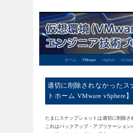
ホーム
VMware
vSphere
vCente
適切に削除されなかったス
トホーム VMware vSphere】
たまにスナップショットは適切に削除さ
これはバックアップ・アプリケーションの使用