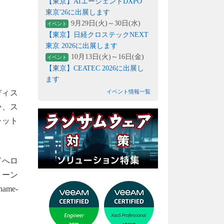
【東京】AIエージェントDXPO
東京'26に出展します
9月29日(火)～30日(水)
イベント
【東京】日経クロステックNEXT
東京 2026に出展します
10月13日(火)～16日(金)
イベント
【東京】CEATEC 2026に出展し
ます
イベント情報一覧
ディス
か、ス
ャット
ドへロ
ローン
me-