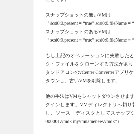
スナップショットの無いVMは
「scsi0:0.present = “true” scsi0:0.fil
スナップショットのあるVMは
「scsi0:0.present = “true” scsi0:0.fi
もし上記のオペレーションに失敗したと
ク・ファイルをクローンする方法があります。
タンドアロンのvCenter Convert
ダウンし、古いVMを削除します。
他の手法はVMをシャットダウンさせます
グインします。VMディレクトリへ切り替え
し、ソース・ディスクとしてスナップショット・
000001.vmdk myvmnamenew.vmdk”）