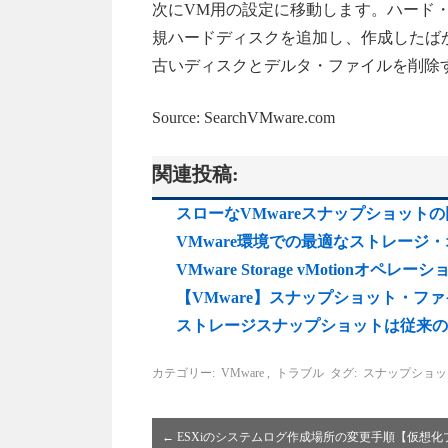
次にVM用の設定に移動します。ハード
規ハードディスクを追加し、作成したば
古いディスクとデルタ・ファイルを削除
Source: SearchVMware.com
関連投稿:
スローなVMwareスナップショット
VMware環境での最適なストレージ
VMware Storage vMotion
【VMware】スナップショット・フ
ストレージスナップショットは従来の
カテゴリー:
VMware
,
トラブル
タグ:
スナップショッ
←
ESXiのシステムログ作成場所の変更手順【仮想化