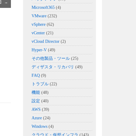
e】
→
Microsoft365
(4)
VMware
(232)
vSphere
(62)
vCenter
(21)
vCloud Director
(2)
Hyper-V
(49)
その他製品・ツール
(25)
ディザスタ・リカバリ
(49)
FAQ
(9)
トラブル
(22)
機能
(48)
設定
(40)
AWS
(39)
Azure
(24)
Windows
(4)
クラウド・仮想インフラ
(143)