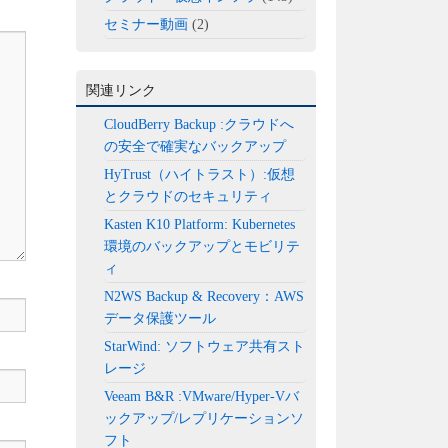
セミナー動画
(2)
関連リンク
CloudBerry Backup :クラウドへ
の安全で確実なバックアップ
HyTrust（ハイトラスト）:仮想
とクラウドのセキュリティ
Kasten K10 Platform: Kubernetes
環境のバックアップとモビリテ
ィ
N2WS Backup & Recovery：AWS
データ保護ツール
StarWind: ソフトウェア共有スト
レージ
Veeam B&R :VMware/Hyper-Vバ
ックアップ/レプリケーションソ
フト