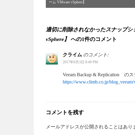
ーム VMware vSphere】
適切に削除されなかったスナップショ
vSphere】
への1件のコメント
クライム
のコメント:
2017年9月3日 8:49 PM
Veeam Backup & Replica
https://www.climb.co.jp/blog_veeam
コメントを残す
メールアドレスが公開されることはあり