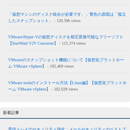
「仮想マシンのディスク統合が必要です。」警告の原因は「孤立
したスナップショット」
- 120,596 views
VMware/Hyper-Vの仮想ディスクを相互変換可能なフリーソフト
【StarWind V2V Converter】
- 115,374 views
VMwareのスナップショット機能について【仮想化プラットホー
ム VMware vSphere】
- 105,469 views
VMware toolsのインストール方法【Linux編】【仮想化プラットホ
ーム VMware vSphere】
- 102,028 views
新着記事
受信トレイのセキュリティ強化：メールセキュリティのベストプ