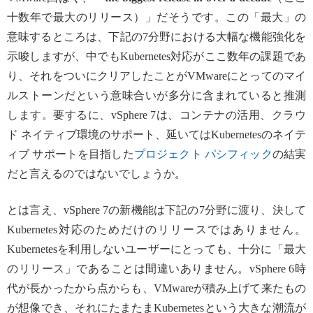
十数年で最大のリリース）」だそうです。この「最大」の
意味するところは、下記の7分野における大幅な機能強化を
示唆しますが、中でもKubernetes対応がここ数年の課題であ
り、それをついにクリアしたことがVMwareにとってのマイ
ルストーンだという意味合いが多分に含まれていると推測
します。要するに、vSphere 7は、コンテナの活用、クラウ
ド ネイティブ環境のサポート、延いてはKubernetesのネイテ
ィブ サポートを目指した
プロジェクト パシフィック
の結実
だと言えるのではないでしょうか。
とは言え、vSphere 7の新機能は下記の7分野に渡り、決して
Kubernetes対応のためだけのリリースではありません。
Kubernetesを利用しないユーザーにとっても、十分に「最大
のリリース」であることは間違いありません。vSphere 6時
代が長かったから点からも、VMwareが積み上げて来たもの
が想像でき、それにたまたまKubernetesという大きな潮流が