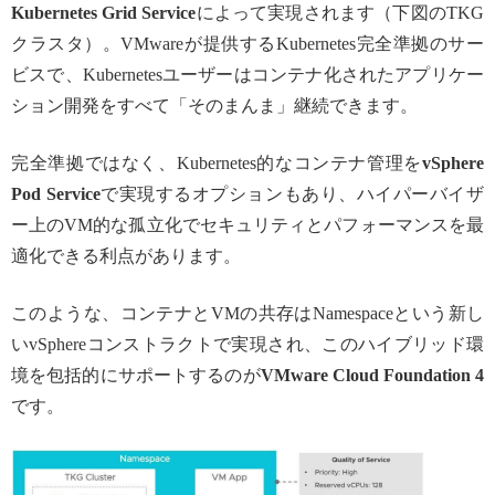
Kubernetes Grid Service
によって実現されます（下図のTKG
クラスタ）。VMwareが提供するKubernetes完全準拠のサー
ビスで、Kubernetesユーザーはコンテナ化されたアプリケー
ション開発をすべて「そのまんま」継続できます。
完全準拠ではなく、Kubernetes的なコンテナ管理を
vSphere
Pod Service
で実現するオプションもあり、ハイパーバイザ
ー上のVM的な孤立化でセキュリティとパフォーマンスを最
適化できる利点があります。
このような、コンテナとVMの共存はNamespaceという新し
いvSphereコンストラクトで実現され、このハイブリッド環
境を包括的にサポートするのが
VMware Cloud Foundation 4
です。