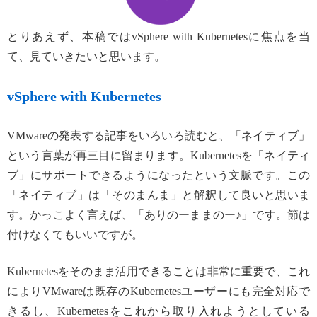
とりあえず、本稿ではvSphere with Kubernetesに焦点を当
て、見ていきたいと思います。
vSphere with Kubernetes
VMwareの発表する記事をいろいろ読むと、「ネイティブ」
という言葉が再三目に留まります。Kubernetesを「ネイティ
ブ」にサポートできるようになったという文脈です。この
「ネイティブ」は「そのまんま」と解釈して良いと思いま
す。かっこよく言えば、「ありのーままのー♪」です。節は
付けなくてもいいですが。
Kubernetesをそのまま活用できることは非常に重要で、これ
によりVMwareは既存のKubernetesユーザーにも完全対応で
きるし、Kubernetesをこれから取り入れようとしている