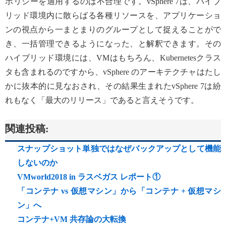
ポリシーを適用するのは不合理です。vSphere 7は、ハイブ
リッド環境内に散らばる各種リソースを、アプリケーショ
ンの視点から一まとまりのグループとして捉えることがで
き、一括管理できるようになった、と解釈できます。その
ハイブリッド環境には、VMはもちろん、Kubernetesクラス
タも含まれるのですから、vSphere のアーキテクチャはたし
かに抜本的に見なおされ、その結果生まれたvSphere 7は紛
れもなく「最大のリリース」であると言えそうです。
関連投稿:
スナップショット単独ではなぜバックアップとして機能
しないのか
VMworld2018 in ラスベガス レポート①
「コンテナ vs 仮想マシン」から「コンテナ + 仮想マシ
ン」へ
コンテナ+VM 共存論の大転換