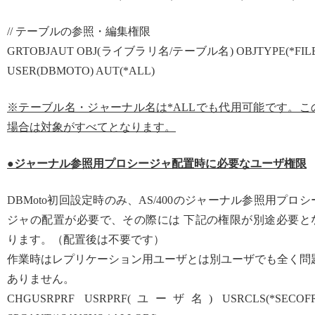
// テーブルの参照・編集権限
GRTOBJAUT OBJ(ライブラリ名/テーブル名) OBJTYPE(*FILE
USER(DBMOTO) AUT(*ALL)
※テーブル名・ジャーナル名は*ALLでも代用可能です。こ
場合は対象がすべてとなります。
●ジャーナル参照用プロシージャ配置時に必要なユーザ権限
DBMoto初回設定時のみ、AS/400のジャーナル参照用プロシ
ジャの配置が必要で、その際には 下記の権限が別途必要と
ります。（配置後は不要です）
作業時はレプリケーション用ユーザとは別ユーザでも全く問
ありません。
CHGUSRPRF USRPRF(ユーザ名) USRCLS(*SECOFR