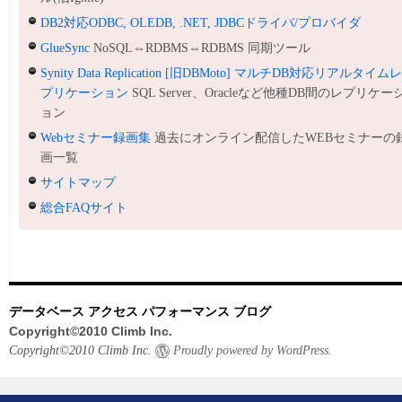
DB2対応ODBC, OLEDB, .NET, JDBCドライバ/プロバイダ
GlueSync
NoSQL⇔RDBMS⇔RDBMS 同期ツール
Synity Data Replication [旧DBMoto] マルチDB対応リアルタイム
プリケーション
SQL Server、Oracleなど他種DB間のレプリケー
ョン
Webセミナー録画集
過去にオンライン配信したWEBセミナーの
画一覧
サイトマップ
総合FAQサイト
データベース アクセス パフォーマンス ブログ
Copyright©2010 Climb Inc.
Copyright©2010 Climb Inc.
Proudly powered by WordPress.