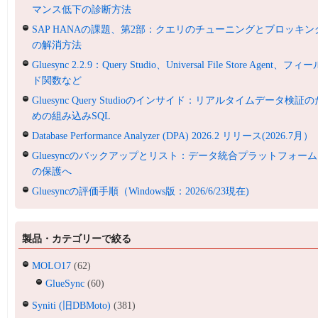
マンス低下の診断方法
SAP HANAの課題、第2部：クエリのチューニングとブロッキン
の解消方法
Gluesync 2.2.9：Query Studio、Universal File Store Agent、フィ
ド関数など
Gluesync Query Studioのインサイド：リアルタイムデータ検証の
めの組み込みSQL
Database Performance Analyzer (DPA) 2026.2 リリース(2026.7月）
Gluesyncのバックアップとリスト：データ統合プラットフォーム
の保護へ
Gluesyncの評価手順（Windows版：2026/6/23現在)
製品・カテゴリーで絞る
MOLO17
(62)
GlueSync
(60)
Syniti (旧DBMoto)
(381)