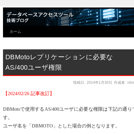
ホーム
DBMotoレプリケーションに必要な
AS/400ユーザ権限
投稿日:
2014年1月30日
作成者:
cli
【2024/02/26 記事改訂】
DBMotoで使用するAS/400ユーザに必要な権限は下記の通り
す。
ユーザ名を「DBMOTO」とした場合の例となります。