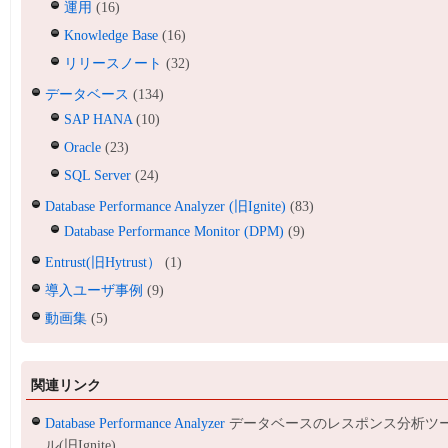
運用
(16)
Knowledge Base
(16)
リリースノート
(32)
データベース
(134)
SAP HANA
(10)
Oracle
(23)
SQL Server
(24)
Database Performance Analyzer (旧Ignite)
(83)
Database Performance Monitor (DPM)
(9)
Entrust(旧Hytrust）
(1)
導入ユーザ事例
(9)
動画集
(5)
関連リンク
Database Performance Analyzer
データベースのレスポンス分析ツ
ル(旧Ignite)