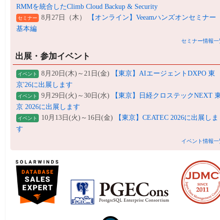
RMMを統合したClimb Cloud Backup & Security
8月27日（木）
【オンライン】Veeamハンズオンセミナー
セミナー
基本編
セミナー情報一
出展・参加イベント
8月20日(木)～21日(金)
【東京】AIエージェントDXPO 東
イベント
京'26に出展します
9月29日(火)～30日(水)
【東京】日経クロステックNEXT 
イベント
京 2026に出展します
10月13日(火)～16日(金)
【東京】CEATEC 2026に出展しま
イベント
す
イベント情報一