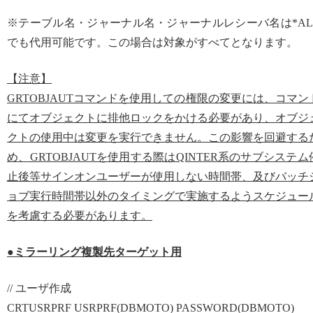
※テーブル名・ジャーナル名・ジャーナルレシーバ名は*AL
でも代用可能です。この場合は対象がすべてとなります。
【注意】
GRTOBJAUTコマンドを使用しての権限の変更には、コマン
にてオブジェクトに排他ロックをかける必要があり、オブジ
クトの使用中は変更を実行できません。この影響を回避する
め、GRTOBJAUTを使用する際はQINTER系のサブシステム
止後等サインオンユーザーが使用しない時間帯、及びバッチ
ョブ実行時間帯以外のタイミングで実施するようスケジュー
を考慮する必要があります。
●ミラーリング複製先ターゲット用
// ユーザ作成
CRTUSRPRF USRPRF(DBMOTO) PASSWORD(DBMOTO)