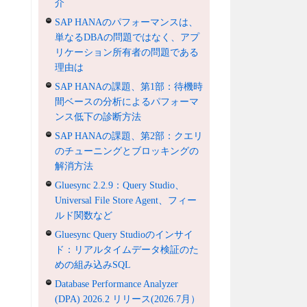
介
SAP HANAのパフォーマンスは、
単なるDBAの問題ではなく、アプ
リケーション所有者の問題である
理由は
SAP HANAの課題、第1部：待機時
間ベースの分析によるパフォーマ
ンス低下の診断方法
SAP HANAの課題、第2部：クエリ
のチューニングとブロッキングの
解消方法
Gluesync 2.2.9：Query Studio、
Universal File Store Agent、フィー
ルド関数など
Gluesync Query Studioのインサイ
ド：リアルタイムデータ検証のた
めの組み込みSQL
Database Performance Analyzer
(DPA) 2026.2 リリース(2026.7月）