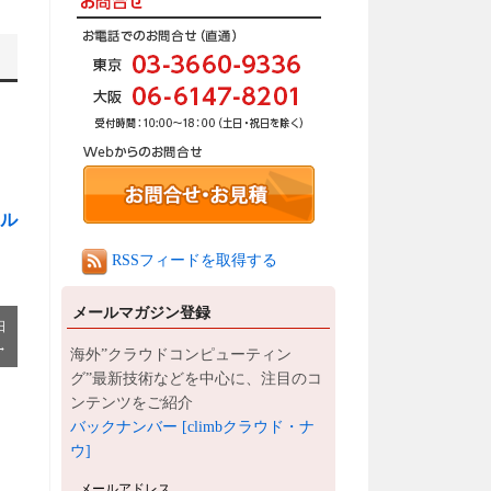
ル
RSSフィードを取得する
メールマガジン登録
日
→
海外”クラウドコンピューティン
グ”最新技術などを中心に、注目のコ
ンテンツをご紹介
バックナンバー [climbクラウド・ナ
ウ]