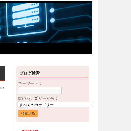
ブログ検索
キーワード：
imb
次のカテゴリーから：