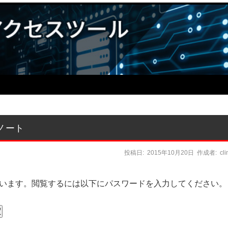
スノート
投稿日:
2015年10月20日
作成者:
cl
います。閲覧するには以下にパスワードを入力してください。