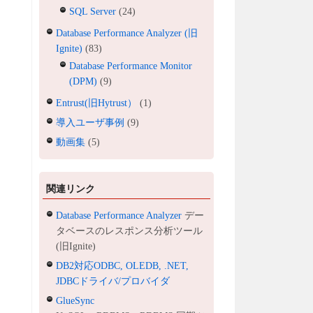
SQL Server
(24)
Database Performance Analyzer (旧
Ignite)
(83)
Database Performance Monitor
(DPM)
(9)
Entrust(旧Hytrust）
(1)
導入ユーザ事例
(9)
動画集
(5)
関連リンク
Database Performance Analyzer
デー
タベースのレスポンス分析ツール
(旧Ignite)
DB2対応ODBC, OLEDB, .NET,
JDBCドライバ/プロバイダ
GlueSync