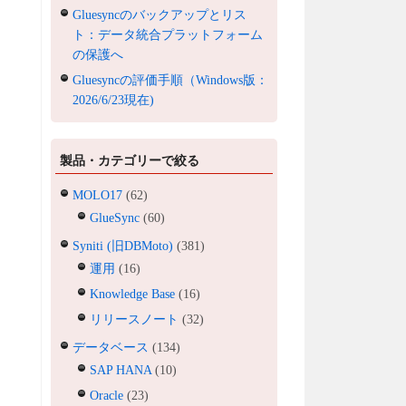
Gluesyncのバックアップとリス
ト：データ統合プラットフォーム
の保護へ
Gluesyncの評価手順（Windows版：
2026/6/23現在)
製品・カテゴリーで絞る
MOLO17
(62)
GlueSync
(60)
Syniti (旧DBMoto)
(381)
運用
(16)
Knowledge Base
(16)
リリースノート
(32)
データベース
(134)
SAP HANA
(10)
Oracle
(23)