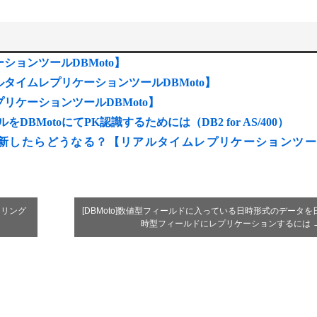
ーションツールDBMoto】
タイムレプリケーションツールDBMoto】
レプリケーションツールDBMoto】
をDBMotoにてPK認識するためには（DB2 for AS/400）
新したらどうなる？【リアルタイムレプリケーションツー
ーリング
[DBMoto]数値型フィールドに入っている日時形式のデータを
時型フィールドにレプリケーションするには