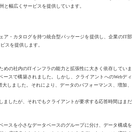
州と幅広くサービスを提供しています。
ソフトウェア・カタログを持つ統合型パッケージを提供し、企業のIT
ービスを提供します。
ートするための社内のITインフラの能力と拡張性に大きく依存してい
Gデータベースで構築されました。しかし、クライアントへのWebデ
Cに増大しました。それにより、データのパフォーマンス、増加
ベースに移行しましたが、それでもクライアントが要求する応答時間はま
データベースを小さなデータベースのグループに分け、データ構成