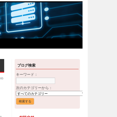
ブログ検索
キーワード：
imb
次のカテゴリーから：
す。