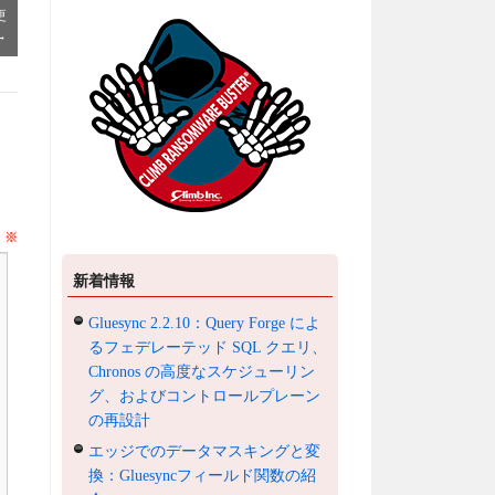
更
→
ト
※
新着情報
Gluesync 2.2.10：Query Forge によ
るフェデレーテッド SQL クエリ、
Chronos の高度なスケジューリン
グ、およびコントロールプレーン
の再設計
エッジでのデータマスキングと変
換：Gluesyncフィールド関数の紹