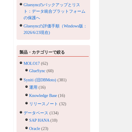
Gluesyncのバックアップとリス
ト：データ統合プラットフォーム
の保護へ
Gluesyncの評価手順（Windows版：
2026/6/23現在)
製品・カテゴリーで絞る
MOLO17
(62)
GlueSync
(60)
Syniti (旧DBMoto)
(381)
運用
(16)
Knowledge Base
(16)
リリースノート
(32)
データベース
(134)
SAP HANA
(10)
Oracle
(23)