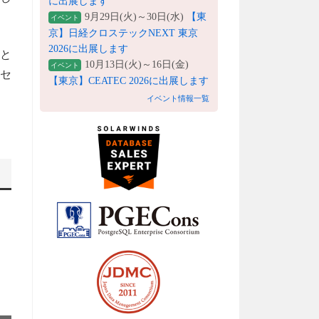
に出展します
9月29日(火)～30日(水)
【東
イベント
京】日経クロステックNEXT 東京
2026に出展します
ザと
10月13日(火)～16日(金)
イベント
、セ
【東京】CEATEC 2026に出展します
。
イベント情報一覧