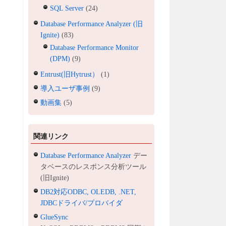
SQL Server
(24)
Database Performance Analyzer (旧
Ignite)
(83)
Database Performance Monitor
(DPM)
(9)
Entrust(旧Hytrust）
(1)
導入ユーザ事例
(9)
動画集
(5)
関連リンク
Database Performance Analyzer
デー
タベースのレスポンス分析ツール
(旧Ignite)
DB2対応ODBC, OLEDB, .NET,
JDBCドライバ/プロバイダ
GlueSync