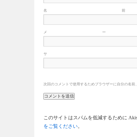
メ
サ
次回のコメントで使用するためブラウザーに自分の名前
このサイトはスパムを低減するために Akis
をご覧ください
。