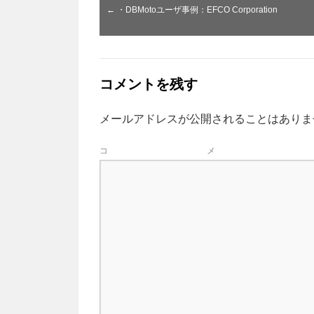
←
・DBMotoユーザ事例：EFCO Corporation
コメントを残す
メールアドレスが公開されることはありま
コ