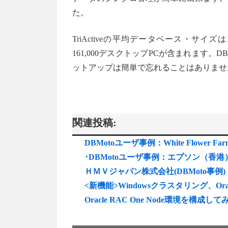
た。
TriActiveの平均データベース・サイ
161,000デスクトップPCが含まれます
ットアップは簡単で忘れることはありません
関連投稿:
DBMotoユーザ事例：White Flower Far
･DBMotoユーザ事例：エプソン（香港
ＨＭＶジャパン株式会社(DBMoto事例)
<新機能>Windowsクラスタリング、Or
Oracle RAC One Node環境を構成し