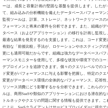
ーは、成長と容量計画の堅固な基盤を提供します。したが
て、組み込みの分析機能を備えたデータベースパフォーマン
監視ツールは、計算、ストレージ、ネットワークリソースの
フォーマンスと将来の要件を分析できます。また、組織がデ
タベース（およびアプリケーション）の移行を計画し監視し
最適な結果を発見するのを支援します。これは、コード変更
有効な「前後比較」手法が、ロケーションやホスティングの
更にも適用可能だからです。組織は強力なデータベースパフ
ーマンスモニターを使用して、多様な状況や環境下でのコー
デプロイメントを追跡できます。個々のクエリレベルでのコ
ド変更がパフォーマンスに与える影響を把握し、特定のクエ
変更がデータベース環境の全体的なパフォーマンス、応答性
リソース消費にどう影響するかを分析できます。これらのツ
ルは、商用SaaSや類似のアプリケーションにおける潜在的な
トルネックやクエリの問題に関する情報も提供できます。こ
により、SaaSクライアントはサービスプロバイダーに提出で