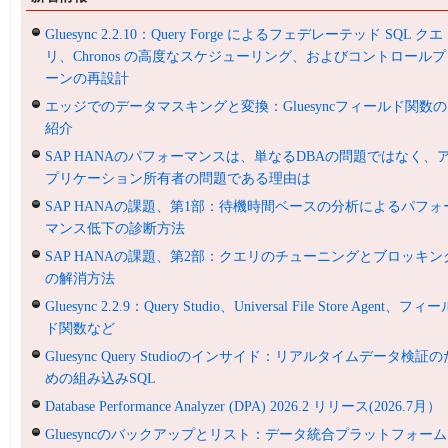
Gluesync 2.2.10：Query Forge によるフェデレーテッド SQL クエ
リ、Chronos の高度なスケジューリング、およびコントロールプ
ーンの再設計
エッジでのデータマスキングと変換：Gluesyncフィールド関数の
紹介
SAP HANAのパフォーマンスは、単なるDBAの問題ではなく、
プリケーション所有者の問題である理由は
SAP HANAの課題、第1部：待機時間ベースの分析によるパフォ
マンス低下の診断方法
SAP HANAの課題、第2部：クエリのチューニングとブロッキン
の解消方法
Gluesync 2.2.9：Query Studio、Universal File Store Agent、フィ
ド関数など
Gluesync Query Studioのインサイド：リアルタイムデータ検証の
めの組み込みSQL
Database Performance Analyzer (DPA) 2026.2 リリース(2026.7月）
Gluesyncのバックアップとリスト：データ統合プラットフォーム