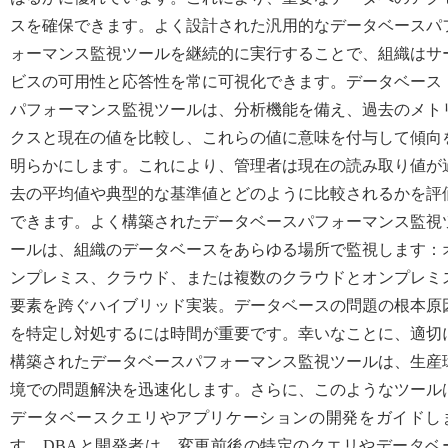
スを確保できます。よく設計された汎用的なデータベースパ
ォーマンス監視ツールを継続的に実行することで、組織はサ
ビスの可用性と応答性を常に可視化できます。データベース
パフォーマンス監視ツールは、分析機能を備え、過去のメト
クスと現在の値を比較し、これらの値に意味を付与して傾向
明らかにします。これにより、管理者は現在の読み取り値が
去の平均値や典型的な基準値とどのように比較されるかを評
できます。よく構築されたデータベースパフォーマンス監視
ールは、組織のデータベースをあらゆる場所で監視します：
ンプレミス、クラウド、または複数のクラウドとオンプレミ
要素を跨ぐハイブリッド実装。データベースの問題の根本原
を特定し対処するには時間が重要です。幸いなことに、適切
構築されたデータベースパフォーマンス監視ツールは、生産
境での問題解決を迅速化します。さらに、このようなツール
データベースクエリやアプリケーションの開発をガイドし
す。DBAと開発者は、変更前後の特定のクエリやデータベ