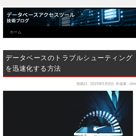
ホーム
データベースのトラブルシューティング
を迅速化する方法
投稿日:
2025年5月9日
作成者:
cli