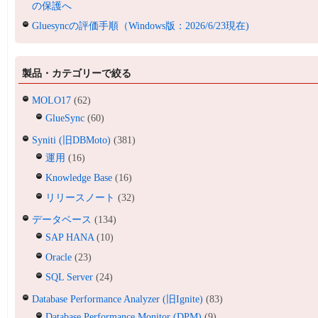
の保護へ
Gluesyncの評価手順（Windows版：2026/6/23現在)
製品・カテゴリーで絞る
MOLO17
(62)
GlueSync
(60)
Syniti (旧DBMoto)
(381)
運用
(16)
Knowledge Base
(16)
リリースノート
(32)
データベース
(134)
SAP HANA
(10)
Oracle
(23)
SQL Server
(24)
Database Performance Analyzer (旧Ignite)
(83)
Database Performance Monitor (DPM)
(9)