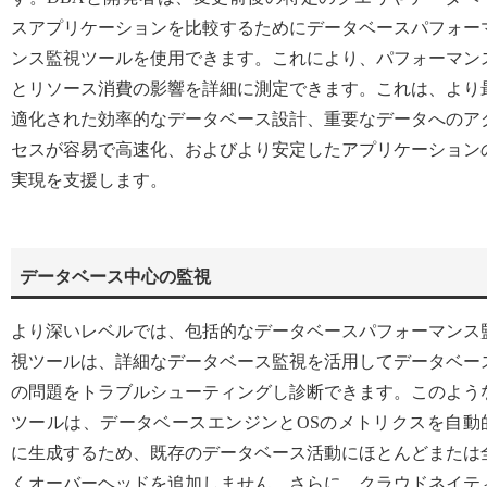
スアプリケーションを比較するためにデータベースパフォー
ンス監視ツールを使用できます。これにより、パフォーマン
とリソース消費の影響を詳細に測定できます。これは、より
適化された効率的なデータベース設計、重要なデータへのア
セスが容易で高速化、およびより安定したアプリケーション
実現を支援します。
データベース中心の監視
より深いレベルでは、包括的なデータベースパフォーマンス
視ツールは、詳細なデータベース監視を活用してデータベー
の問題をトラブルシューティングし診断できます。このよう
ツールは、データベースエンジンとOSのメトリクスを自動
に生成するため、既存のデータベース活動にほとんどまたは
くオーバーヘッドを追加しません。さらに、クラウドネイテ