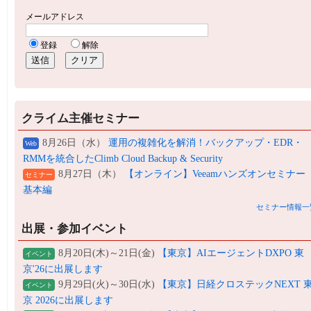
クライム主催セミナー
8月26日（水）
運用の複雑化を解消！バックアップ・EDR・
Web
RMMを統合したClimb Cloud Backup & Security
8月27日（木）
【オンライン】Veeamハンズオンセミナー
セミナー
基本編
セミナー情報一
出展・参加イベント
8月20日(木)～21日(金)
【東京】AIエージェントDXPO 東
イベント
京'26に出展します
9月29日(火)～30日(水)
【東京】日経クロステックNEXT 
イベント
京 2026に出展します