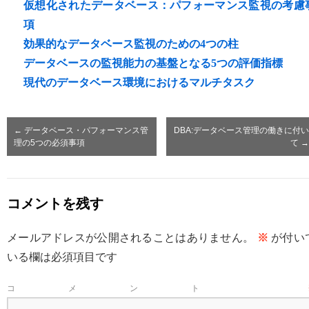
仮想化されたデータベース：パフォーマンス監視の考慮
項
効果的なデータベース監視のための4つの柱
データベースの監視能力の基盤となる5つの評価指標
現代のデータベース環境におけるマルチタスク
←
データベース・パフォーマンス管
DBA:データベース管理の働きに付い
理の5つの必須事項
て
→
コメントを残す
メールアドレスが公開されることはありません。
※
が付い
いる欄は必須項目です
コメント