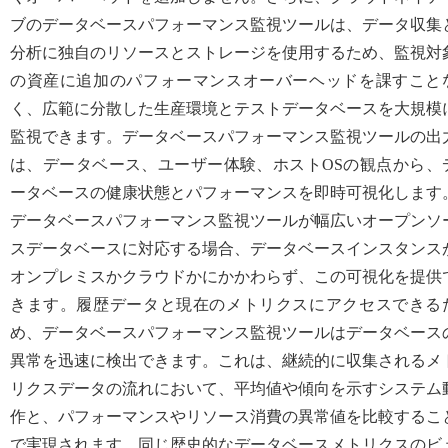
ブのデータベースパフォーマンス監視ツールは、データ収集
分析に独自のリソースとストレージを使用するため、監視対
の資産に追加のパフォーマンスオーバーヘッドを課すこと
く、広範に分散した生産環境とテストデータベースを大規模
監視できます。データベースパフォーマンス監視ツールの出
は、データベース、ユーザー体験、ホストOSの観点から、
ータベースの健康状態とパフォーマンスを即時可視化します
データベースパフォーマンス監視ツールが幅広いオープンソ
スデータベースに対応する場合、データベースインスタンス
オンプレミスかクラウドかにかかわらず、この可視化を提供
きます。履歴データと現在のメトリクスにアクセスできる
め、データベースパフォーマンス監視ツールはデータベース
異常を迅速に検出できます。これは、継続的に収集されるメ
リクスデータの流れにおいて、平均値や傾向を示すシステム
作と、パフォーマンスやリソース消費の異常値を比較するこ
で実現されます。同じ歴史的なデータベースメトリクスのビ