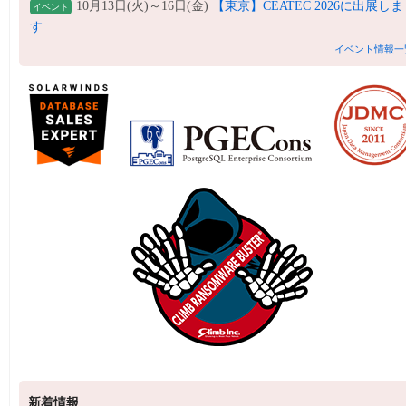
10月13日(火)～16日(金)
【東京】CEATEC 2026に出展しま
イベント
す
イベント情報一
新着情報