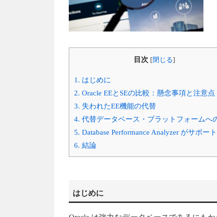
目次
[
閉じる
]
1.
はじめに
2.
Oracle EEとSEの比較：懸念事項と注意点
3.
失われたEE機能の代替
4.
代替データベース・プラットフォームへ
5.
Database Performance Analyzer がサポート
6.
結論
はじめに