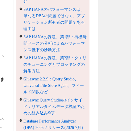
介
SAP HANAのパフォーマンスは、
単なるDBAの問題ではなく、アプ
リケーション所有者の問題である
理由は
SAP HANAの課題、第1部：待機時
間ベースの分析によるパフォーマ
ンス低下の診断方法
フト
SAP HANAの課題、第2部：クエリ
のチューニングとブロッキングの
解消方法
Gluesync 2.2.9：Query Studio、
はま
Universal File Store Agent、フィー
ルド関数など
Gluesync Query Studioのインサイ
ド：リアルタイムデータ検証のた
めの組み込みSQL
シス
Database Performance Analyzer
。
(DPA) 2026.2 リリース(2026.7月）