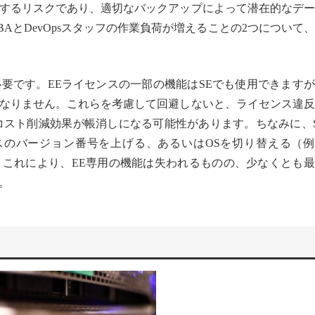
するリスクであり、適切なバックアップによって潜在的なデー
AとDevOpsスタッフの作業負荷が増えることの2つについて
要です。EEライセンスの一部の機能はSEでも使用できます
なりません。これらを考慮して回避しないと、ライセンス違反
コスト削減効果が帳消しになる可能性があります。ちなみに、
ベースのバージョン番号を上げる、あるいはOSを切り替える（
あります。これにより、EE専用の機能は失われるものの、少なくとも
。