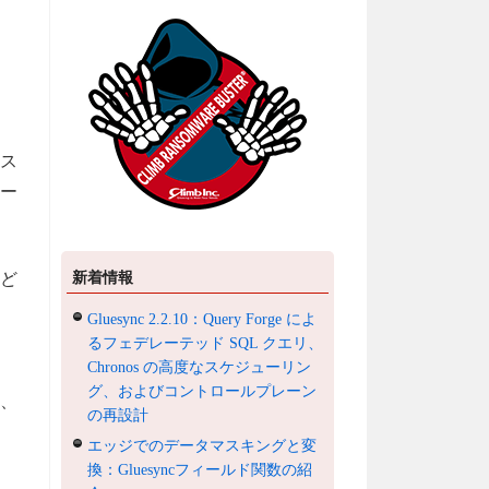
のス
ー
新着情報
んど
Gluesync 2.2.10：Query Forge によ
るフェデレーテッド SQL クエリ、
Chronos の高度なスケジューリン
グ、およびコントロールプレーン
ト、
の再設計
エッジでのデータマスキングと変
換：Gluesyncフィールド関数の紹