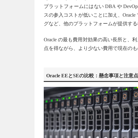
プラットフォームにはない DBA や De
スの参入コストが低いことに加え、Oracl
グなど、他のプラットフォームが提供する
Oracle の最も費用対効果の高い長所
点を得ながら、より少ない費用で現在のも
Oracle EEとSEの比較：懸念事項と注意