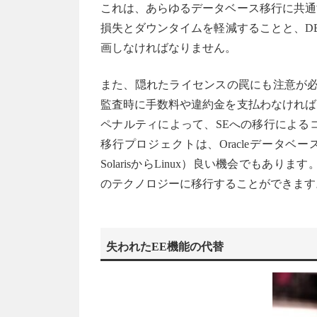
これは、あらゆるデータベース移行に共通
損失とダウンタイムを軽減することと、DB
画しなければなりません。
また、隠れたライセンスの罠にも注意が必
監査時に手数料や違約金を支払わなければ
ペナルティによって、SEへの移行による
移行プロジェクトは、Oracleデータ
SolarisからLinux）良い機会でも
のテクノロジーに移行することができます
失われたEE機能の代替