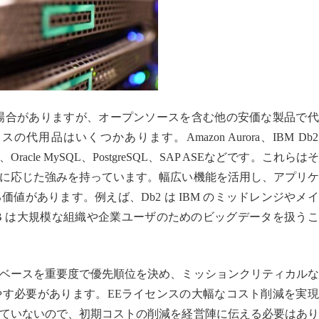
場合がありますが、オープンソースを含む他の安価な製品で代
用品はいくつかあります。Amazon Aurora、IBM Db
Server、Oracle MySQL、PostgreSQL、SAP ASEなどです。これらは
に応じた強みを持っています。幅広い機能を活用し、アプリケ
値があります。例えば、Db2 は IBM のミッドレンジやメ
aDB は大規模な組織や企業ユーザのためのビッグデータを扱う
ベースを重要度で優先順位を決め、ミッションクリティカルな
す必要があります。EEライセンスの大幅なコスト削減を実現
ていないので、初期コストの削減を経営陣に伝える必要はあり