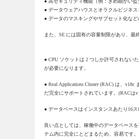
● 高セキュリティ機能（例：きめ細かい監査
● データウェアハウスとオラクルビジネ
● データのマスキングやサブセット化な
また、SE には固有の容量制限があり、最
● CPU ソケットは 2 つしか許可され
が必要になります。
● Real Applications Cluster (
だ完全にサポートされています。(RACはv
● データベースはインスタンスあたり16
良い点としては、稼働中のデータベースをEE
テム内に完全にとどまるため、容易です。