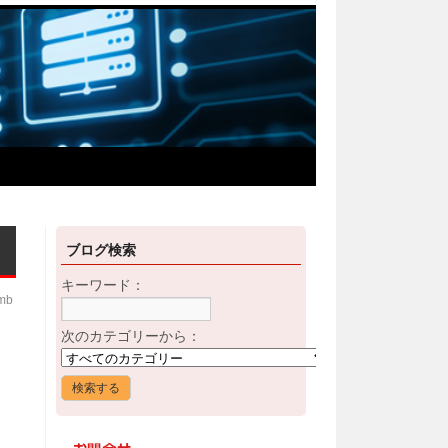
ブログ検索
キーワード：
imb
次のカテゴリーから：