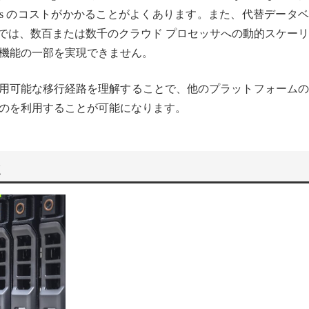
vOps のコストがかかることがよくあります。また、代替データ
e では、数百または数千のクラウド プロセッサへの動的スケー
機能の一部を実現できません。
と、利用可能な移行経路を理解することで、他のプラットフォーム
のを利用することが可能になります。
点