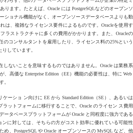
にもかかわらず、他のデータベースプラットフォームが企業の特定
ります。たとえば、Oracle には PostgreSQLなどのオープン
ーショナル機能がなく、オープンソースデータベースよりも動
は、複雑なライセンス要件によるものです。Oracleを使用
ラストラクチャに多くの費用がかかります。また、Oracle
e専任のコンサルタントを雇用したり、ライセンス料の25%とい
けたりしています。
存在しないことを意味するものではありません。Oracle は業務
Enterprise Edition（EE）機能の必要性は、特に Web
す。
ョ ン向けに EE から Standard Edition（SE）、あるい
ラットフォームに移行することで、Oracle のライセン ス費
タベースプラットフォームが Oracle と同程度に強力であ
ョンに対しては、そちらの方がコスト効率に優れている可能性
PostgreSQL や Oracle オープンソースの MySQL など、