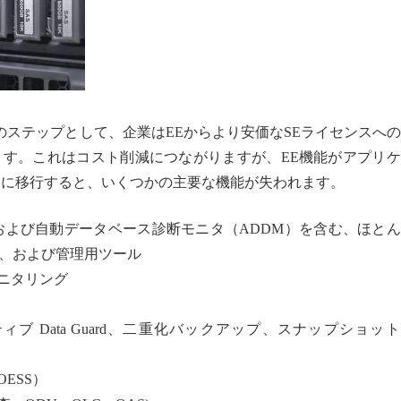
初のステップとして、企業はEEからより安価なSEライセンスへ
す。これはコスト削減につながりますが、EE機能がアプリケ
Eに移行すると、いくつかの主要な機能が失われます。
）および自動データベース診断モニタ（ADDM）を含む、ほと
、および管理用ツール
ニタリング
ブ Data Guard、二重化バックアップ、スナップショッ
ESS）