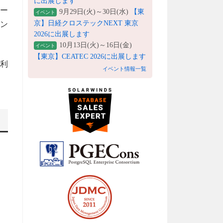
に出展します
ベー
9月29日(火)～30日(水)
【東
イベント
京】日経クロステックNEXT 東京
リン
2026に出展します
10月13日(火)～16日(金)
イベント
【東京】CEATEC 2026に出展します
の利
イベント情報一覧