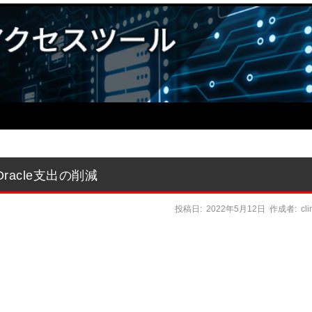
acle支出の削減
投稿日:
2022年5月12日
作成者:
cl